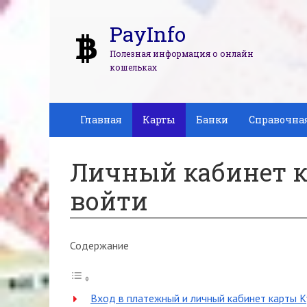
PayInfo
Полезная информация о онлайн
кошельках
Главная
Карты
Банки
Справочна
Личный кабинет к
войти
Содержание
Вход в платежный и личный кабинет карты Кук