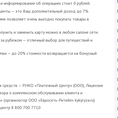
 и информирование об операциях стоит 0 рублей.
центы — это Ваш дополнительный доход до 7%.
мме позволяет очень выгодно покупать товары в
лучить и заменить карту можно в любом салоне сети.
о за рубежом — отличный выбор для путешествий и
упки — до 20% стоимости возвращается на бонусный
х средств — РНКО «Платежный Центр» (ООО), Лицензия
вора о комплексном обслуживании клиента и
 (организатор ООО «Евросеть-Ритейл» kykyryza.ru)
 центр 8 800 700 7710