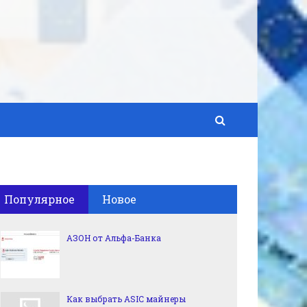
Популярное
Новое
АЗОН от Альфа-Банка
Как выбрать ASIC майнеры