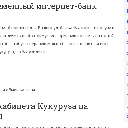
временный интернет-банк
ыли обновлены для Вашего удобства. Вы можете получить
 и получить необходимую информацию по счету на одной
 чтобы любую операцию можно было выполнить всего в
укуруза, то Вы увидите:
ы и обмен валюты.
кабинета Кукуруза на
u
 желающие продолжительное время могли использовать