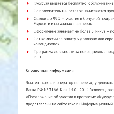
Кукуруза выдается бесплатно, обслуживание
На положительный остаток начисляются про
Скидки до 99% — участие в бонусной програ
Евросети и магазинах-партнерах.
Оформление занимает не более 5 минут — по
Нет комиссии за оплату в долларах или евр
командировок.
Программа лояльности за повседневные пок
счет.
Справочная информация
Эмитент карты и оператор по переводу денежны
Банка РФ № 3166-К от 14.04.2014. Условия дого
«Предложение об участии в программе «Кукуруза»
представлены на сайте rnko.ru. Информационный