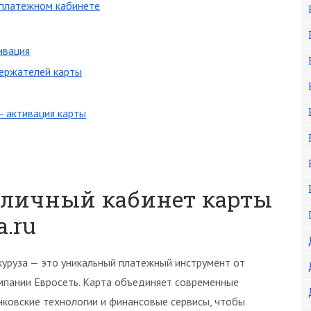
в платежном кабинете
ивация
держателей карты
— активация карты
 личный кабинет карты
a.ru
куруза — это уникальный платежный инструмент от
мпании Евросеть. Карта объединяет современные
нковские технологии и финансовые сервисы, чтобы