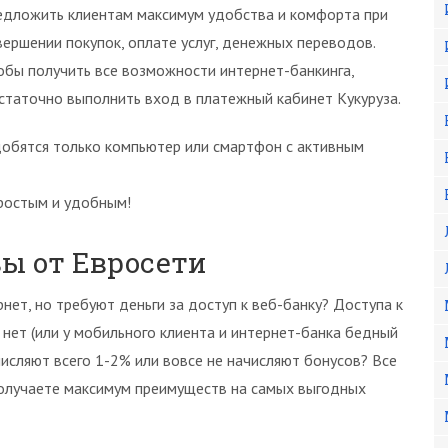
едложить клиентам максимум удобства и комфорта при
вершении покупок, оплате услуг, денежных переводов.
обы получить все возможности интернет-банкинга,
статочно выполнить вход в платежный кабинет Кукуруза.
добятся только компьютер или смартфон с активным
простым и удобным!
ы от Евросети
нет, но требуют деньги за доступ к веб-банку? Доступа к
нет (или у мобильного клиента и интернет-банка бедный
исляют всего 1-2% или вовсе не начисляют бонусов? Все
 получаете максимум преимуществ на самых выгодных