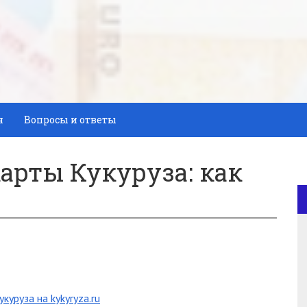
я
Вопросы и ответы
арты Кукуруза: как
уруза на kykyryza.ru