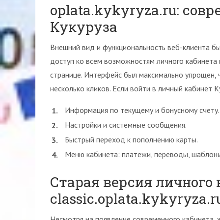
oplata.kykyryza.ru: со
Кукуруза
Внешний вид и функциональность веб-клиента б
доступ ко всем возможностям личного кабинета
странице. Интерфейс был максимально упрощен,
несколько кликов. Если войти в личный кабинет К
Информация по текущему и бонусному счету.
Настройки и системные сообщения.
Быстрый переход к пополнению карты.
Меню кабинета: платежи, переводы, шаблон
Старая версия личного 
classic.oplata.kykyryza.r
Несмотря на появление современного кабинета,