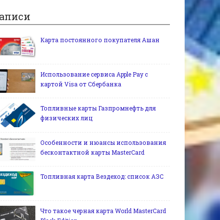
аписи
Карта постоянного покупателя Ашан
Использование сервиса Apple Pay c
картой Visa от Сбербанка
Топливные карты Газпромнефть для
физических лиц
Особенности и нюансы использования
бесконтактной карты MasterCard
Топливная карта Вездеход: список АЗС
Что такое черная карта World MasterCard