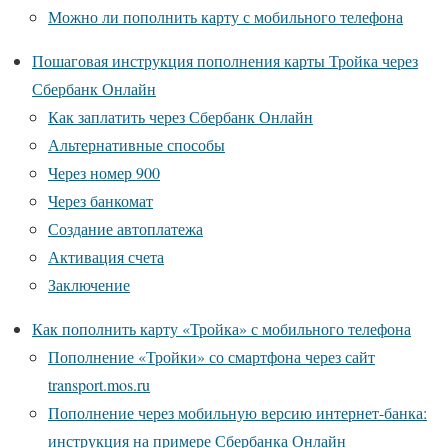
Можно ли пополнить карту с мобильного телефона
Пошаговая инструкция пополнения карты Тройка через
Сбербанк Онлайн
Как заплатить через Сбербанк Онлайн
Альтернативные способы
Через номер 900
Через банкомат
Создание автоплатежа
Активация счета
Заключение
Как пополнить карту «Тройка» с мобильного телефона
Пополнение «Тройки» со смартфона через сайт
transport.mos.ru
Пополнение через мобильную версию интернет-банка:
инструкция на примере Сбербанка Онлайн