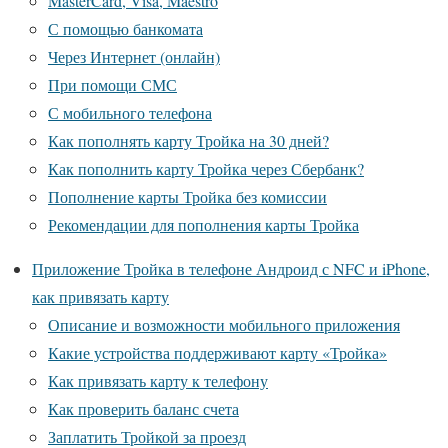
MasterCard, Visa, Maestro
С помощью банкомата
Через Интернет (онлайн)
При помощи СМС
С мобильного телефона
Как пополнять карту Тройка на 30 дней?
Как пополнить карту Тройка через Сбербанк?
Пополнение карты Тройка без комиссии
Рекомендации для пополнения карты Тройка
Приложение Тройка в телефоне Андроид с NFC и iPhone,
как привязать карту
Описание и возможности мобильного приложения
Какие устройства поддерживают карту «Тройка»
Как привязать карту к телефону
Как проверить баланс счета
Заплатить Тройкой за проезд