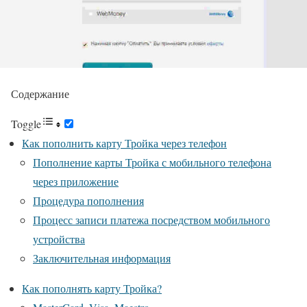
Содержание
Toggle
Как пополнить карту Тройка через телефон
Пополнение карты Тройка с мобильного телефона
через приложение
Процедура пополнения
Процесс записи платежа посредством мобильного
устройства
Заключительная информация
Как пополнять карту Тройка?