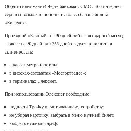
Обратите внимание! Через банкомат, СМС либо интернет-
сервисы возможно пополнять только баланс билета
«Кошелек».
Проездной «Единый» на 30 дней либо календарный месяц,
а также на 90 дней или 365 дней следует пополнять и
активировать:
в кассах метрополитена;
в киосках-автоматах «Мосгортранса»;
в терминалах Элекснет.
При использовании Элекснет необходимо:
поднести Тройку к считывающему устройству;
не убирая карточку, выбрать в меню нужный билет;
выбрать нужный тариф;