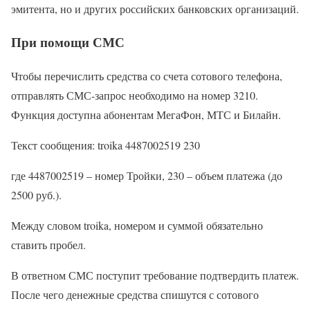
эмитента, но и других российских банковских организаций.
При помощи СМС
Чтобы перечислить средства со счета сотового телефона,
отправлять СМС-запрос необходимо на номер 3210.
Функция доступна абонентам МегаФон, МТС и Билайн.
Текст сообщения: troika 4487002519 230
где 4487002519 – номер Тройки, 230 – объем платежа (до
2500 руб.).
Между словом troika, номером и суммой обязательно
ставить пробел.
В ответном СМС поступит требование подтвердить платеж.
После чего денежные средства спишутся с сотового