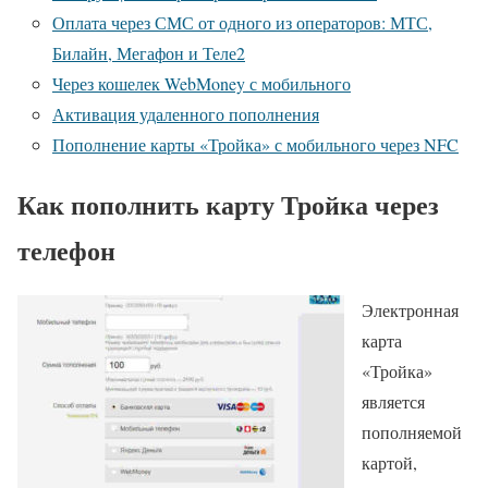
Оплата через СМС от одного из операторов: МТС,
Билайн, Мегафон и Теле2
Через кошелек WebMoney с мобильного
Активация удаленного пополнения
Пополнение карты «Тройка» с мобильного через NFC
Как пополнить карту Тройка через
телефон
Электронная
карта
«Тройка»
является
пополняемой
картой,