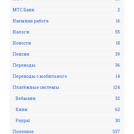
МТС Банк
2
Наемная работа
16
Налоги
55
Новости
18
Пенсия
39
Переводы
36
Переводы с мобильного
14
Платёжные системы
124
Вебмани
32
Киви
62
Рaypal
30
Полезное
337