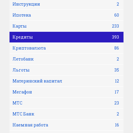
Инструкции
2
Ипотека
60
Карты
233
Кредиты
393
Криптовалюта
86
Летобанк
2
Льготы
35
Материнский капитал
12
Мегафон
17
МТС
23
МТС Банк
2
Наемная работа
16