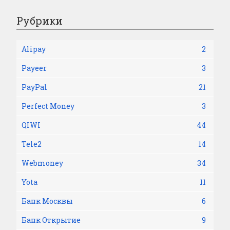
Рубрики
Alipay
2
Payeer
3
PayPal
21
Perfect Money
3
QIWI
44
Tele2
14
Webmoney
34
Yota
11
Банк Москвы
6
Банк Открытие
9