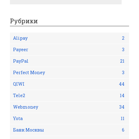
Рубрики
Alipay
2
Payeer
3
PayPal
21
Perfect Money
3
QIWI
44
Tele2
14
Webmoney
34
Yota
11
Банк Москвы
6