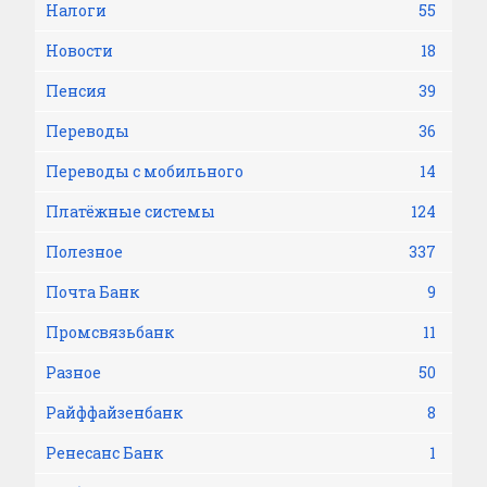
Налоги
55
Новости
18
Пенсия
39
Переводы
36
Переводы с мобильного
14
Платёжные системы
124
Полезное
337
Почта Банк
9
Промсвязьбанк
11
Разное
50
Райффайзенбанк
8
Ренесанс Банк
1