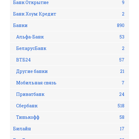
Банк Открытие
9
Банк Хоум Кредит
2
Банки
890
Альфа-Банк
53
БеларусБанк
2
ВТБ24
57
Другие банки
21
Мобильная связь
7
Приватбанк
24
Сбербанк
518
Тинькофф
58
Билайн
17