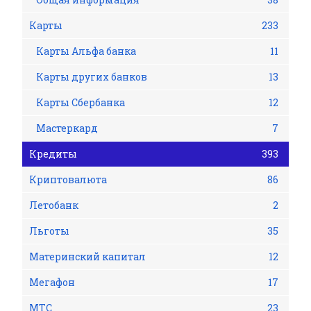
Карты
233
Карты Альфа банка
11
Карты других банков
13
Карты Сбербанка
12
Мастеркард
7
Кредиты
393
Криптовалюта
86
Летобанк
2
Льготы
35
Материнский капитал
12
Мегафон
17
МТС
23