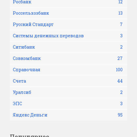
Росбанк
12
Россельхозбанк
13
Русский Стандарт
7
Системы денежных переводов
3
Ситибанк
2
Совкомбанк
27
Справочная
100
Счета
44
Уралсиб
2
ЭПС
3
Яндекс Деньги
95
Популярное