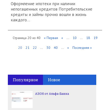
Оформление ипотеки при наличии
непогашенных кредитов Потребительские
кредиты и займы прочно вошли в жизнь
каждого…
Страница 20 из 40
« Первая
«
...
10
...
18
19
20
21
22
...
30
40
...
»
Последняя »
Популярное
Новое
АЗОН от Альфа-Банка