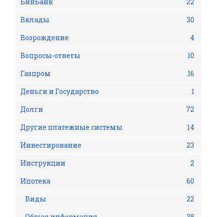
БинБанк
22
Вклады
30
Возрождение
4
Вопросы-ответы
10
Газпром
16
Деньги и Государство
1
Долги
72
Другие платежные системы
14
Инвестирование
23
Инструкции
2
Ипотека
60
Виды
22
Общая информация
38