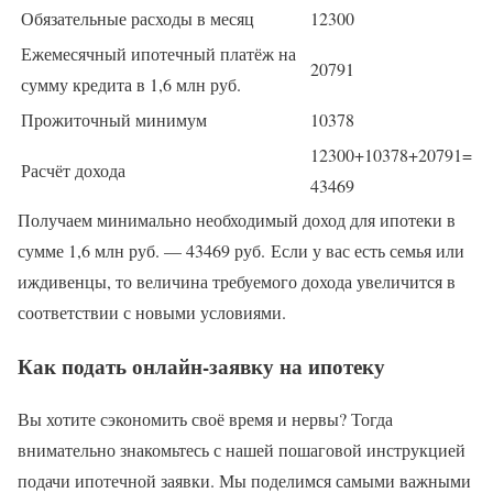
Обязательные расходы в месяц
12300
Ежемесячный ипотечный платёж на
20791
сумму кредита в 1,6 млн руб.
Прожиточный минимум
10378
12300+10378+20791=
Расчёт дохода
43469
Получаем минимально необходимый доход для ипотеки в
сумме 1,6 млн руб. — 43469 руб. Если у вас есть семья или
иждивенцы, то величина требуемого дохода увеличится в
соответствии с новыми условиями.
Как подать онлайн-заявку на ипотеку
Вы хотите сэкономить своё время и нервы? Тогда
внимательно знакомьтесь с нашей пошаговой инструкцией
подачи ипотечной заявки. Мы поделимся самыми важными