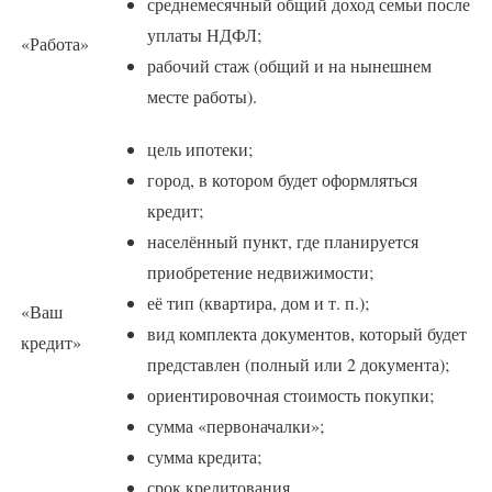
среднемесячный общий доход семьи после
уплаты НДФЛ;
«Работа»
рабочий стаж (общий и на нынешнем
месте работы).
цель ипотеки;
город, в котором будет оформляться
кредит;
населённый пункт, где планируется
приобретение недвижимости;
её тип (квартира, дом и т. п.);
«Ваш
вид комплекта документов, который будет
кредит»
представлен (полный или 2 документа);
ориентировочная стоимость покупки;
сумма «первоначалки»;
сумма кредита;
срок кредитования.