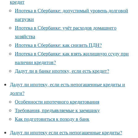
кредит
Ипотека в Сбербанке: допустимый уровень долговой
нагрузки
Ипотека в Сбербанке: учёт расходов домашнего
хозяйства
Ипотека в Сбербанке: как снизить ПДН?
Ипотека в Сбербанке: как взять жилищную ссуду при
наличии кредитов?
Дадут ли в банке ипотеку, если есть кредит?
Дадут ли ипотеку, если есть непогашенные кредиты и
долги?
Особенности ипотечного кредитования
Требования, предъявляемые к заемщику
Как подготовиться к походу в банк
Дадут ли ипотеку если есть непогашенные кредиты?