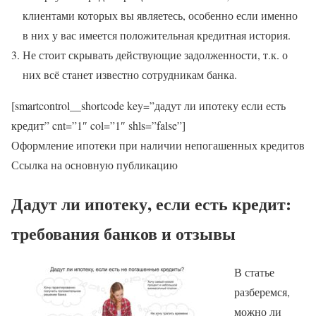
клиентами которых вы являетесь, особенно если именно
в них у вас имеется положительная кредитная история.
Не стоит скрывать действующие задолженности, т.к. о
них всё станет известно сотрудникам банка.
[smartcontrol__shortcode key=”дадут ли ипотеку если есть
кредит” cnt=”1″ col=”1″ shls=”false”]
Оформление ипотеки при наличии непогашенных кредитов
Ссылка на основную публикацию
Дадут ли ипотеку, если есть кредит:
требования банков и отзывы
В статье
разберемся,
можно ли