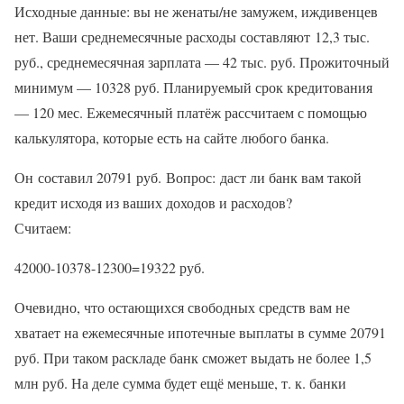
Исходные данные: вы не женаты/не замужем, иждивенцев
нет. Ваши среднемесячные расходы составляют 12,3 тыс.
руб., среднемесячная зарплата — 42 тыс. руб. Прожиточный
минимум — 10328 руб. Планируемый срок кредитования
— 120 мес. Ежемесячный платёж рассчитаем с помощью
калькулятора, которые есть на сайте любого банка.
Он составил 20791 руб. Вопрос: даст ли банк вам такой
кредит исходя из ваших доходов и расходов?
Считаем:
42000-10378-12300=19322 руб.
Очевидно, что остающихся свободных средств вам не
хватает на ежемесячные ипотечные выплаты в сумме 20791
руб. При таком раскладе банк сможет выдать не более 1,5
млн руб. На деле сумма будет ещё меньше, т. к. банки