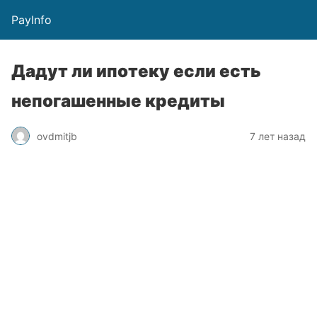
PayInfo
Дадут ли ипотеку если есть
непогашенные кредиты
ovdmitjb
7 лет назад