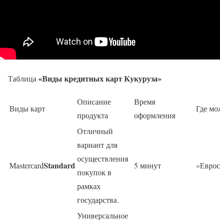
«Виды кредитных карт Кукуруза»
Таблица
Описание
Время
Виды карт
Где мо
продукта
оформления
Отличный
вариант для
осуществления
Standard
Masterсard
5 минут
«Еврос
покупок в
рамках
государства.
Универсальное