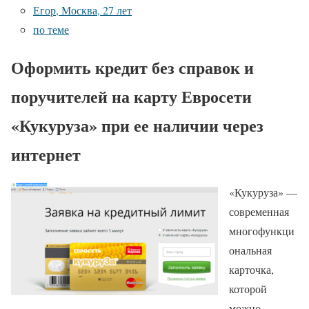
Егор, Москва, 27 лет
по теме
Оформить кредит без справок и
поручителей на карту Евросети
«Кукуруза» при ее наличии через
интернет
«Кукуруза» —
современная
многофункци
ональная
карточка,
которой
можно