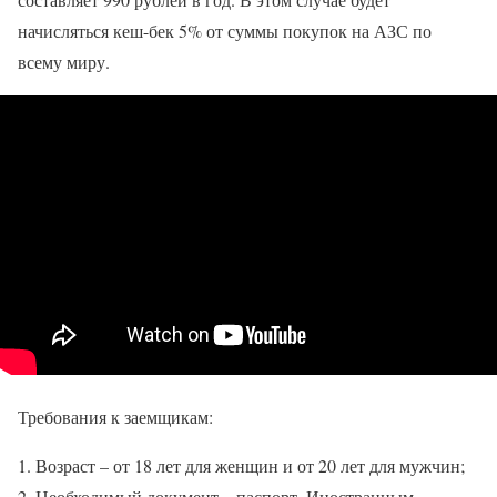
начисляться кеш-бек 5% от суммы покупок на АЗС по
всему миру.
Требования к заемщикам:
Возраст – от 18 лет для женщин и от 20 лет для мужчин;
Необходимый документ – паспорт. Иностранным