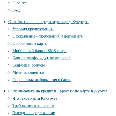
О банке
FAQ
Онлайн заявка на кредитную карту Кукуруза
Условия кредитования:
Оформление – требования и документы
Особенности карты
Мобильный банк и SMS-инфо
Какие штрафы ждут заемщиков?
Кеш-бек и бонусы
Мнения клиентов
Справочная информация о банке
Онлайн-заявка на кредит в Евросети по карте Кукуруза
Что такое карта Кукуруза
Требования к клиентам
Выгодное предложение