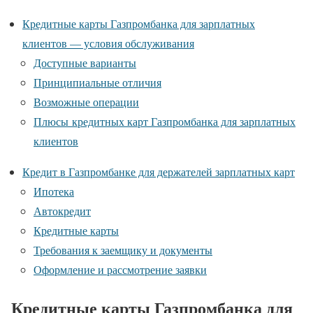
Кредитные карты Газпромбанка для зарплатных
клиентов — условия обслуживания
Доступные варианты
Принципиальные отличия
Возможные операции
Плюсы кредитных карт Газпромбанка для зарплатных
клиентов
Кредит в Газпромбанке для держателей зарплатных карт
Ипотека
Автокредит
Кредитные карты
Требования к заемщику и документы
Оформление и рассмотрение заявки
Кредитные карты Газпромбанка для