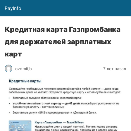
PayInfo
Кредитная карта Газпромбанка
для держателей зарплатных
карт
ovdmitjb
7 лет назад