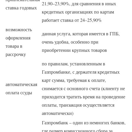
21,90–23,90%, для сравнения в иных
ставка годовых
кредитных организациях по картам
работает ставка от 24–25,90%
возможность
данная услуга, которая имеется в ГПБ,
оформления
очень удобна, особенно при
товара в
приобретении крупных товаров
рассрочку
по правилам, установленным в
Газпромбанке, с держателя кредитных
карт сумма, требуемая к оплате,
автоматическая
снимается с основного счета (клиенту не
оплата ссуды
приходится тратить время на проведение
оплаты, транзакция осуществляется
автоматически)
Газпромбанк – один из немногих банков,
где размер комиссионного сбора за