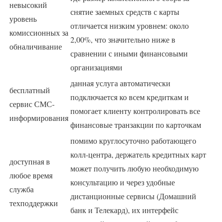
невысокий
снятие заемных средств с карты
уровень
отличается низким уровнем: около
комиссионных за
2,00%, что значительно ниже в
обналичивание
сравнении с иными финансовыми
организациями
данная услуга автоматически
бесплатный
подключается ко всем кредиткам и
сервис СМС-
помогает клиенту контролировать все
информирования
финансовые транзакции по карточкам
помимо круглосуточно работающего
колл-центра, держатель кредитных карт
доступная в
может получить любую необходимую
любое время
консультацию и через удобные
служба
дистанционные сервисы (Домашний
техподдержки
банк и Телекард), их интерфейс