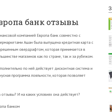
З
европа банк отзывы
нансовой компанией Европа банк совместно с
пермаркетами Ашан была выпущена кредитная карта с
зрешенным овердрафтом, которая принимается в
льшинстве магазинов как по стране, так и за рубежом.
полнительно по ней действует дисконтная система и
нусная программа лояльности, которая позволяет
 отзывы? И на каких условиях она действует?
ропа банком