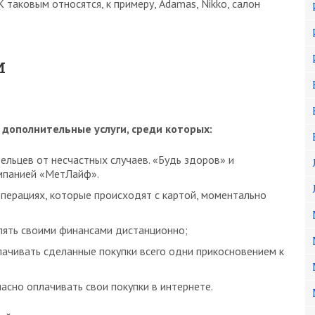
 таковым относятся, к примеру, Adamas, Nikko, салон
и
дополнительные услуги, среди которых:
льцев от несчастных случаев. «Будь здоров» и
мпанией «МетЛайф».
ерациях, которые происходят с картой, моментально
лять своими финансами дистанционно;
ачивать сделанные покупки всего одни прикосновением к
асно оплачивать свои покупки в интернете.