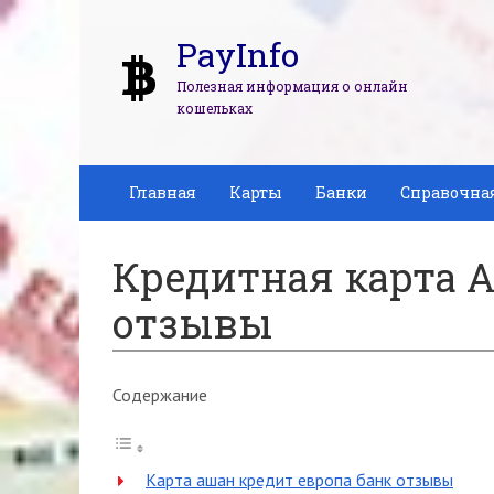
PayInfo
Полезная информация о онлайн
кошельках
Главная
Карты
Банки
Справочна
Кредитная карта А
отзывы
Содержание
Карта ашан кредит европа банк отзывы