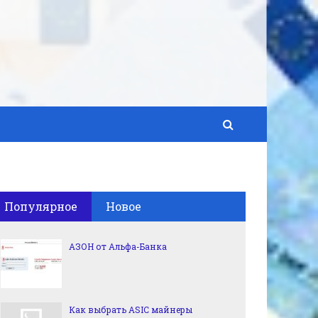
Популярное
Новое
АЗОН от Альфа-Банка
Как выбрать ASIC майнеры