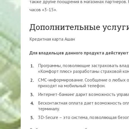
также другие поощрения в магазинах партнеров. К
часов «3-15».
Дополнительные услуг
Кредитная карта Ашан
Для владельцев данного продукта действуют 
Программы, позволяющие застраховать владе
«Комфорт плюс» разработаны страховой ко
СМС-информирование. Сообщение о любых оп
приходят на мобильный телефон.
Интернет-банкинг дарит возможность управ
Бесконтактная оплата дает возможность опл
терминалу.
3D-Secure – это система, позволяющая безоп