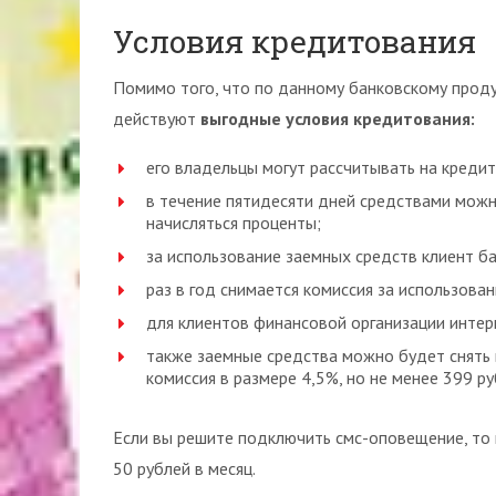
Условия кредитования
Помимо того, что по данному банковскому проду
действуют
выгодные условия кредитования:
его владельцы могут рассчитывать на кредит
в течение пятидесяти дней средствами можно
начисляться проценты;
за использование заемных средств клиент б
раз в год снимается комиссия за использован
для клиентов финансовой организации интер
также заемные средства можно будет снять 
комиссия в размере 4,5%, но не менее 399 ру
Если вы решите подключить смс-оповещение, то 
50 рублей в месяц.