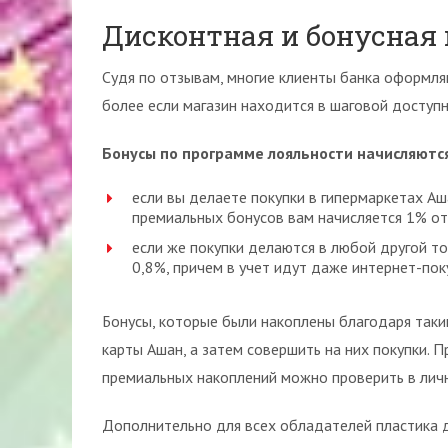
Дисконтная и бонусна
Судя по отзывам, многие клиенты банка оформля
более если магазин находится в шаговой доступн
Бонусы по программе лояльности начисляются
если вы делаете покупки в гипермаркетах Аш
премиальных бонусов вам начисляется 1% от
если же покупки делаются в любой другой то
0,8%, причем в учет идут даже интернет-пок
Бонусы, которые были накоплены благодаря таки
карты Ашан, а затем совершить на них покупки. 
премиальных накоплений можно проверить в лич
Дополнительно для всех обладателей пластика д