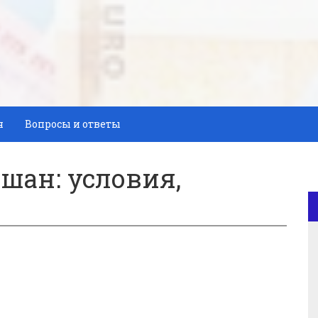
я
Вопросы и ответы
шан: условия,