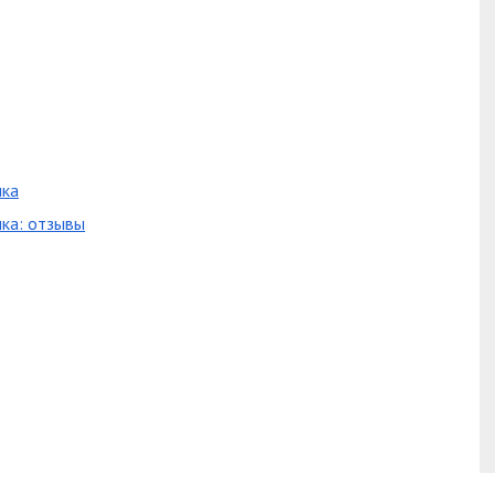
нка
ка: отзывы