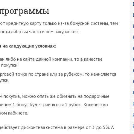
я программы
ют кредитную карту только из-за бонусной системы, тем
ости либо вы часто в нем закупаетесь.
 на следующих условиях:
ан либо на сайте данной компании, то в качестве
 покупки;
рговой точке по стране или за рубежом, то начисляется
упки.
м покупка, можно опять же обменять на подарочные
Причем 1 бонус будет равняться 1 рублю. Количество
ном кабинете.
ействует дисконтная система в размере от 3 до 5%. А