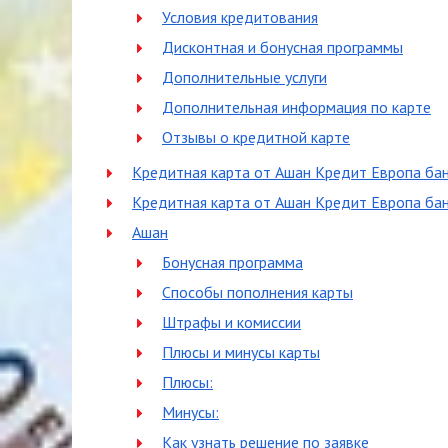
Условия кредитования
Дисконтная и бонусная программы
Дополнительные услуги
Дополнительная информация по карте
Отзывы о кредитной карте
Кредитная карта от Ашан Кредит Европа ба
Кредитная карта от Ашан Кредит Европа бан
Ашан
Бонусная программа
Способы пополнения карты
Штрафы и комиссии
Плюсы и минусы карты
Плюсы:
Минусы:
Как узнать решение по заявке