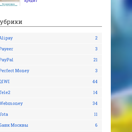
кредит
убрики
Alipay
2
Payeer
3
PayPal
21
Perfect Money
3
QIWI
44
Tele2
14
Webmoney
34
Yota
11
Банк Москвы
6