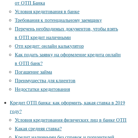
от ОТП Банка
Условия кредитования в банке
Требования к потенциальному заемщику
Перечень необходимых документов, чтобы взять
в ОТП кредит наличными
Отп кредит: онлайн калькулятор
Как подать заявку на оформление кредита онлайн
в ОТП банк?
Погашение займа
Преимущества для клиентов
Недостатки кредитования
Кредит ОТП банка: как оформить, какая ставка в 2019
году?
Условия кредитования физических лиц в банке ОТП
Какая средняя ставка?
Кредит наличными без справок и поручителей