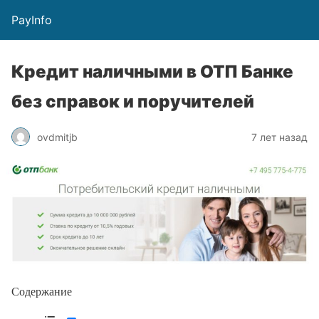
PayInfo
Кредит наличными в ОТП Банке
без справок и поручителей
ovdmitjb
7 лет назад
Содержание