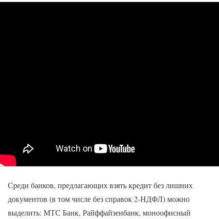
Среди банков, предлагающих взять кредит без лишних
документов (в том числе без справок 2-НДФЛ) можно
выделить: МТС Банк, Райффайзенбанк, моноофисный