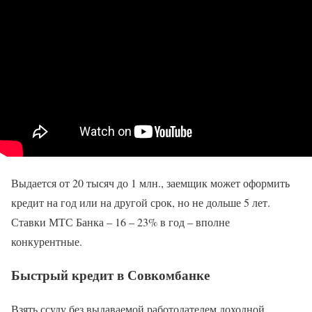
Выдается от 20 тысяч до 1 млн., заемщик может оформить
кредит на год или на другой срок, но не дольше 5 лет.
Ставки МТС Банка – 16 – 23% в год – вполне
конкурентные.
Быстрый кредит в Совкомбанке
Взять ссуду без выдаваемой работодателем доходной