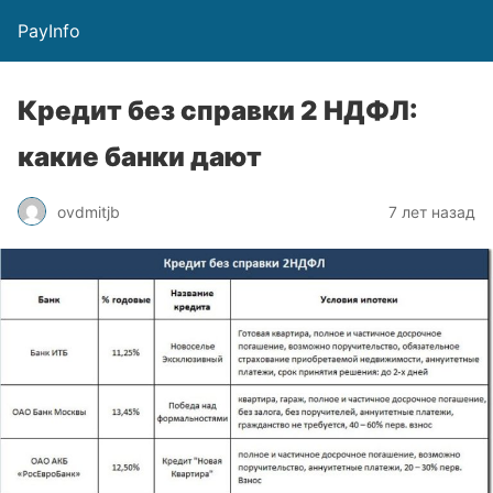
PayInfo
Кредит без справки 2 НДФЛ:
какие банки дают
ovdmitjb
7 лет назад