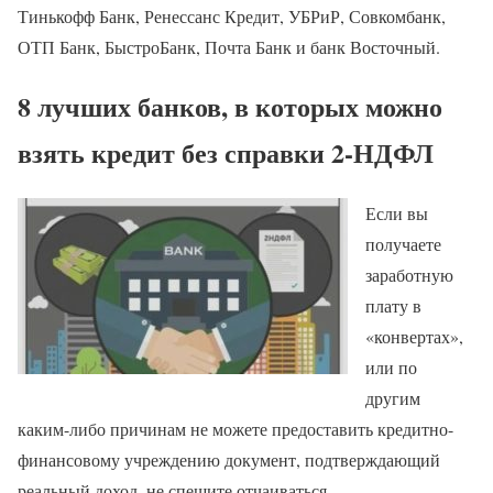
Тинькофф Банк, Ренессанс Кредит, УБРиР, Совкомбанк,
ОТП Банк, БыстроБанк, Почта Банк и банк Восточный.
8 лучших банков, в которых можно
взять кредит без справки 2-НДФЛ
Если вы
получаете
заработную
плату в
«конвертах»,
или по
другим
каким-либо причинам не можете предоставить кредитно-
финансовому учреждению документ, подтверждающий
реальный доход, не спешите отчаиваться.