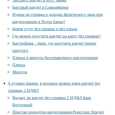
Быстрый кредит в Совкомбанке
Нужна ли справка о доходах физического лица при
кредитовании в Почта Банке?
Берём ссуду без справки и без отказа
Где можно получить кредит на карту без справок?
БыстроБанк – банк, где получить кредит проще
простого
Плюсы и минусы бессправочного кредитования
Плюсы
Минусы
8 лучших банков, в которых можно взять кредит без
справки 2-НДФЛ
Выдает ли кредит без справки 2-НДФЛ банк
Восточный
Простая процедура кредитования Ренессанс Кредит