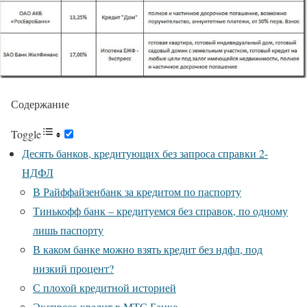
Содержание
Toggle
Десять банков, кредитующих без запроса справки 2-
НДФЛ
В Райффайзенбанк за кредитом по паспорту
Тинькофф банк – кредитуемся без справок, по одному
лишь паспорту
В каком банке можно взять кредит без ндфл, под
низкий процент?
С плохой кредитной историей
Экспресс-кредит в МТС Банке