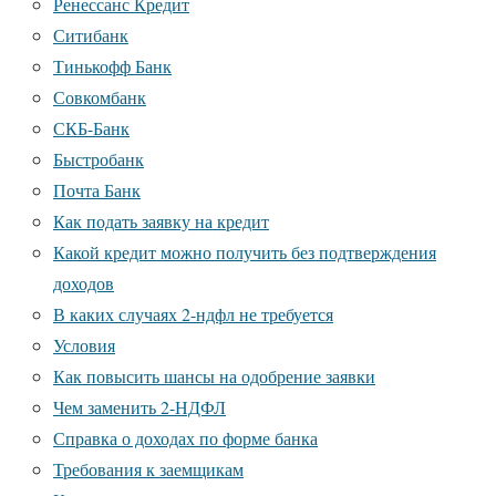
Ренессанс Кредит
Ситибанк
Тинькофф Банк
Совкомбанк
СКБ-Банк
Быстробанк
Почта Банк
Как подать заявку на кредит
Какой кредит можно получить без подтверждения
доходов
В каких случаях 2-ндфл не требуется
Условия
Как повысить шансы на одобрение заявки
Чем заменить 2-НДФЛ
Справка о доходах по форме банка
Требования к заемщикам