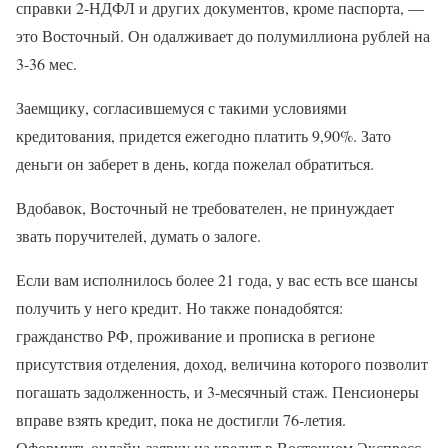
справки 2-НДФЛ и других документов, кроме паспорта, —
это Восточный. Он одалживает до полумиллиона рублей на
3-36 мес.
Заемщику, согласившемуся с такими условиями
кредитования, придется ежегодно платить 9,90%. Зато
деньги он заберет в день, когда пожелал обратиться.
Вдобавок, Восточный не требователен, не принуждает
звать поручителей, думать о залоге.
Если вам исполнилось более 21 года, у вас есть все шансы
получить у него кредит. Но также понадобятся:
гражданство РФ, проживание и прописка в регионе
присутствия отделения, доход, величина которого позволит
погашать задолженность, и 3-месячный стаж. Пенсионеры
вправе взять кредит, пока не достигли 76-летия.
Оформить онлайн-заявку на кредит в Восточном Экспресс