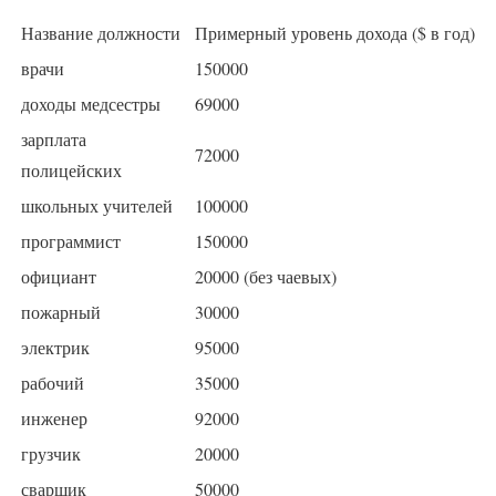
Название должности
Примерный уровень дохода ($ в год)
врачи
150000
доходы медсестры
69000
зарплата
72000
полицейских
школьных учителей
100000
программист
150000
официант
20000 (без чаевых)
пожарный
30000
электрик
95000
рабочий
35000
инженер
92000
грузчик
20000
сварщик
50000