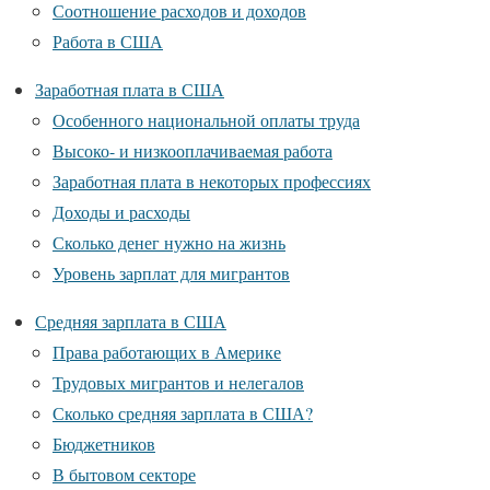
Соотношение расходов и доходов
Работа в США
Заработная плата в США
Особенного национальной оплаты труда
Высоко- и низкооплачиваемая работа
Заработная плата в некоторых профессиях
Доходы и расходы
Сколько денег нужно на жизнь
Уровень зарплат для мигрантов
Средняя зарплата в США
Права работающих в Америке
Трудовых мигрантов и нелегалов
Сколько средняя зарплата в США?
Бюджетников
В бытовом секторе