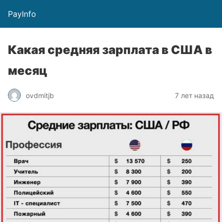
PayInfo
Какая средняя зарплата в США в
месяц
ovdmitjb
7 лет назад