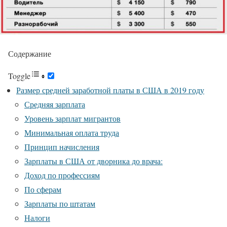
Содержание
Toggle
Размер средней заработной платы в США в 2019 году
Средняя зарплата
Уровень зарплат мигрантов
Минимальная оплата труда
Принцип начисления
Зарплаты в США от дворника до врача:
Доход по профессиям
По сферам
Зарплаты по штатам
Налоги