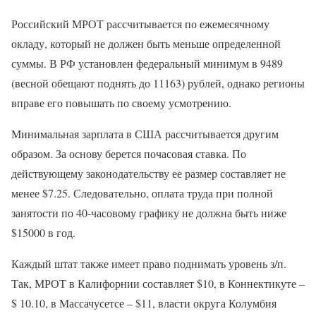
Российский МРОТ рассчитывается по ежемесячному
окладу, который не должен быть меньше определенной
суммы. В РФ установлен федеральный минимум в 9489
(весной обещают поднять до 11163) рублей, однако регионы
вправе его повышать по своему усмотрению.
Минимальная зарплата в США рассчитывается другим
образом. За основу берется почасовая ставка. По
действующему законодательству ее размер составляет не
менее $7.25. Следовательно, оплата труда при полной
занятости по 40-часовому графику не должна быть ниже
$15000 в год.
Каждый штат также имеет право поднимать уровень з/п.
Так, МРОТ в Калифорнии составляет $10, в Коннектикуте –
$ 10.10, в Массачусетсе – $11, власти округа Колумбия