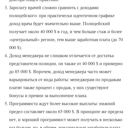
Зарплату врачей сложно сравнить с доходами
полицейского: при практически идентичном графике
доход врача будет значительно выше. Полицейский
получает около 40 000 $ в год, и чем больше стаж и более
«центральный» регион, тем выше заработная плата (до 70
000 $).
Доход менеджера не слишком отличается от достатка
представителя полиции, он также от 40 000 $ и примерно
до 85 000 $. Впрочем, доход менеджера часто может
варьироваться от вида работы: менеджерам по продажам
платят также процент с продаж, у них существуют
бонусы и премии за выполнение плана.
Программиста ждут более высокие выплаты: нижний
предел составляет около 65 000 $. В принципе же предела
нет, и хороший программист может получать в несколько
раз больше, но, в общем, максимальная заработная плата