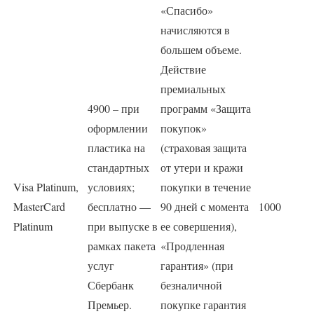
«Спасибо»
начисляются в
большем объеме.
Действие
премиальных
4900 – при
программ «Защита
оформлении
покупок»
пластика на
(страховая защита
стандартных
от утери и кражи
Visa Platinum,
условиях;
покупки в течение
MasterCard
бесплатно —
90 дней с момента
1000
Platinum
при выпуске в
ее совершения),
рамках пакета
«Продленная
услуг
гарантия» (при
Сбербанк
безналичной
Премьер.
покупке гарантия