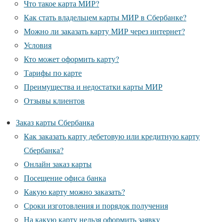
Что такое карта МИР?
Как стать владельцем карты МИР в Сбербанке?
Можно ли заказать карту МИР через интернет?
Условия
Кто может оформить карту?
Тарифы по карте
Преимущества и недостатки карты МИР
Отзывы клиентов
Заказ карты Сбербанка
Как заказать карту дебетовую или кредитную карту
Сбербанка?
Онлайн заказ карты
Посещение офиса банка
Какую карту можно заказать?
Сроки изготовления и порядок получения
На какую карту нельзя оформить заявку