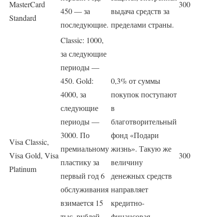
MasterCard
300
450 — за
выдача средств за
Standard
последующие.
пределами страны.
Classic: 1000,
за следующие
периоды —
450. Gold:
0,3% от суммы
4000, за
покупок поступают
следующие
в
периоды —
благотворительный
3000. По
фонд «Подари
Visa Classic,
премиальному
жизнь». Такую же
Visa Gold, Visa
300
пластику за
величину
Platinum
первый год 6
денежных средств
обслуживания
направляет
взимается 15
кредитно-
тыс. рублей,
финансовая