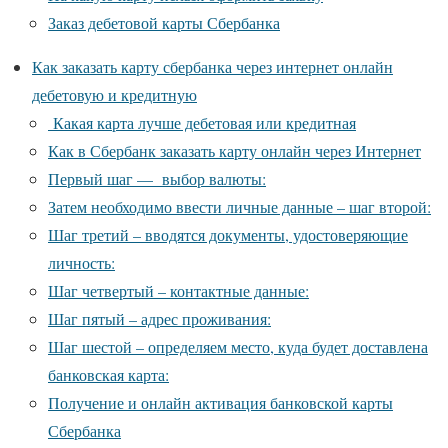
Заказ дебетовой карты Сбербанка
Как заказать карту сбербанка через интернет онлайн
дебетовую и кредитную
Какая карта лучше дебетовая или кредитная
Как в Сбербанк заказать карту онлайн через Интернет
Первый шаг — выбор валюты:
Затем необходимо ввести личные данные – шаг второй:
Шаг третий – вводятся документы, удостоверяющие
личность:
Шаг четвертый – контактные данные:
Шаг пятый – адрес проживания:
Шаг шестой – определяем место, куда будет доставлена
банковская карта:
Получение и онлайн активация банковской карты
Сбербанка