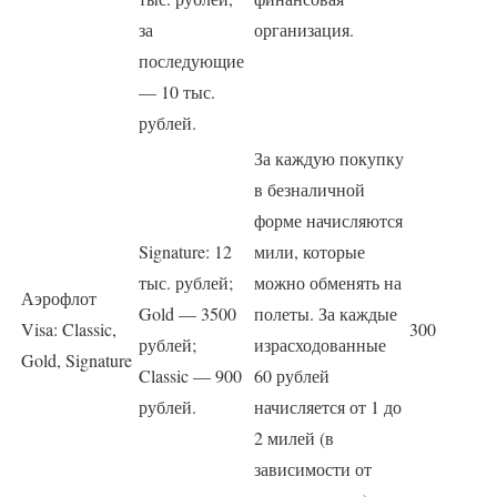
за
организация.
последующие
— 10 тыс.
рублей.
За каждую покупку
в безналичной
форме начисляются
Signature: 12
мили, которые
тыс. рублей;
можно обменять на
Аэрофлот
Gold — 3500
полеты. За каждые
Visa: Classic,
300
рублей;
израсходованные
Gold, Signature
Classic — 900
60 рублей
рублей.
начисляется от 1 до
2 милей (в
зависимости от