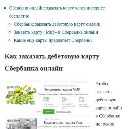
Сбербанк онлайн: заказать карту через интернет
бесплатно
Сбербанк: заказать дебетовую карту онлайн
Заказать карту «Мир» в Сбербанке онлайн
Какие ещё карты предлагает Сбербанк?
Как заказать дебетовую карту
Сбербанка онлайн
Чтобы
заказать
дебетовую
карту онлайн
в Сбербанке
не нужно