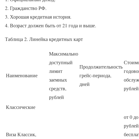
Гражданство РФ.
Хорошая кредитная история.
Возраст должен быть от 21 года и выше.
Таблица 2. Линейка кредитных карт
Максимально
доступный
Стоим
Продолжительность
лимит
годово
Наименование
грейс-периода,
заемных
обслуж
дней
средств,
рублей
рублей
Классические
от 0 до
рублей
Виза Классик,
беспл