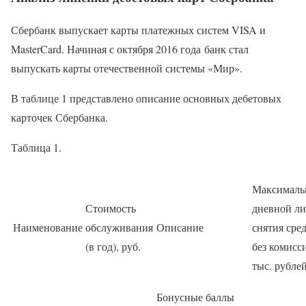
Сбербанк выпускает карты платежных систем VISA и
MasterCard. Начиная с октября 2016 года банк стал
выпускать карты отечественной системы «Мир».
В таблице 1 представлено описание основных дебетовых
карточек Сбербанка.
Таблица 1.
Максимал
Стоимость
дневной л
Наименование
обслуживания
Описание
снятия сре
(в год), руб.
без комисс
тыс. рубле
Бонусные баллы