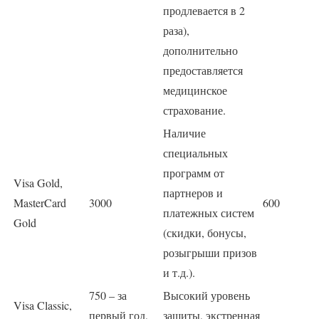
продлевается в 2
раза),
дополнительно
предоставляется
медицинское
страхование.
Наличие
специальных
программ от
Visa Gold,
партнеров и
MasterCard
3000
600
платежных систем
Gold
(скидки, бонусы,
розыгрыши призов
и т.д.).
750 – за
Высокий уровень
Visa Classic,
первый год,
защиты, экстренная