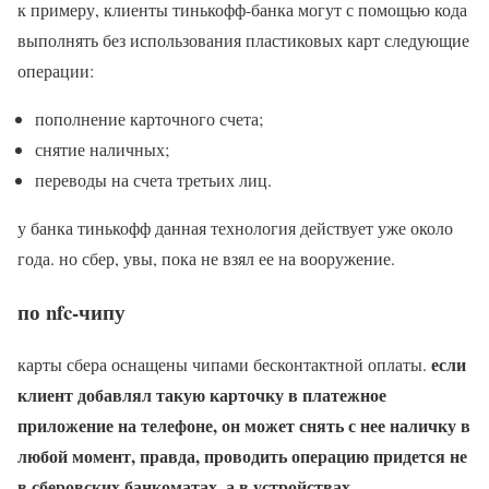
к примеру, клиенты тинькофф-банка могут с помощью кода
выполнять без использования пластиковых карт следующие
операции:
пополнение карточного счета;
снятие наличных;
переводы на счета третьих лиц.
у банка тинькофф данная технология действует уже около
года. но сбер, увы, пока не взял ее на вооружение.
по nfc-чипу
если
карты сбера оснащены чипами бесконтактной оплаты.
клиент добавлял такую карточку в платежное
приложение на телефоне, он может снять с нее наличку в
любой момент, правда, проводить операцию придется не
в сберовских банкоматах, а в устройствах