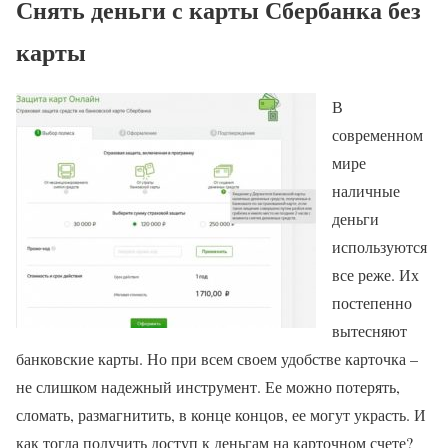
Снять деньги с карты Сбербанка без
карты
В
современном
мире
наличные
деньги
используются
все реже. Их
постепенно
вытесняют
банковские карты. Но при всем своем удобстве карточка –
не слишком надежный инструмент. Ее можно потерять,
сломать, размагнитить, в конце концов, ее могут украсть. И
как тогда получить доступ к деньгам на карточном счете?