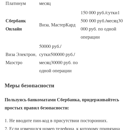
Платинум
месяц
150 000 руб./сутки1
Сбербанк
500 000 руб./месяц30
Виза, МастерКард
Онлайн
000 руб. по одной
операции
50000 руб./
Виза Электрон,
сутки500000 руб./
Маэстро
месяц30000 руб. по
одной операции
Меры безопасности
Пользуясь банкоматами Сбербанка, придерживайтесь
простых правил безопасности:
Не вводите пин-код в присутствии посторонних.
Если изменился номер телефона, к которому привязана