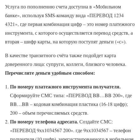
Услуга по пополнению счета доступна в «Мобильном
банке», используя SMS-команду вида «ПЕРЕВОД 1234
4321», где первая комбинация цифр – это номер платежного
инструмента, с которого осуществляется перевод средств, а
вторая – шифр карты, на которую поступят деньги («с»).
В качестве транзитного счёта также подойдет карта
доверенного лица: супруги, коллеги, близкого человека.
Перечислите деньги удобным способом:
По номеру платежного инструмента получателя.
Сформируйте СМС типа: «ПЕРЕВОД BB…BB 200», где
BB…BB – кодовая комбинация пластика (16-18 цифр);
200 – объем перечисляемых средств.
По номеру телефона адресата.
Создайте СМС:
«ПЕРЕВОД 9хх1034567 200». где 9хх1034567 – телефон
получателя (10 цифр), зарегистрированного в мобильном