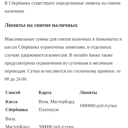
В Сбербанки существуют определенные лимиты на снятие
наличных
Лимиты на снятие наличных
Максимальные суммы для снятия наличных в банкоматах и
кассах Сбербанка ограничены лимитами, в отдельных
случаях удерживается комиссия. В онлайн банке также
предусмотрены ограничения по суточным и месячным
переводам. Сутки исчисляются по столичному времени: от
00 до 24.00.
Способ
Карта
Лимиты
Касса
Виза, МастерКард
1000000 руб./сутки
Сбербанка
Платинум
Виза,
МастерКард
300000 руб./сутки