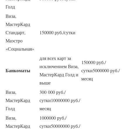
Голд
Виза,
МастерКард
Стандарт,
150000 руб./сутки
Маэстро
«Социальная»
для всех карт за
150000 руб./
исключением Виза,
Банкоматы
сутки5000000 руб./
МастерКард Голд и
месяц
выше
Виза,
300 000 руб./
МастерКард
сутки10000000 руб./
Голд
месяц
Виза,
1000000 руб./
МастерКард
сутки50000000 руб./