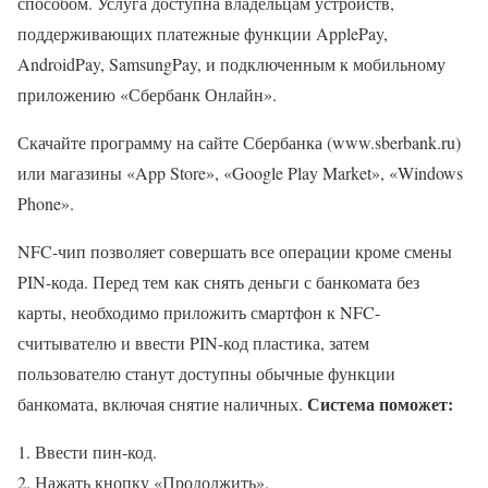
способом. Услуга доступна владельцам устройств,
поддерживающих платежные функции ApplePay,
AndroidPay, SamsungPay, и подключенным к мобильному
приложению «Сбербанк Онлайн».
Скачайте программу на сайте Сбербанка (www.sberbank.ru)
или магазины «App Store», «Google Play Market», «Windows
Phone».
NFC-чип позволяет совершать все операции кроме смены
PIN-кода. Перед тем как снять деньги с банкомата без
карты, необходимо приложить смартфон к NFC-
считывателю и ввести PIN-код пластика, затем
пользователю станут доступны обычные функции
Система поможет:
банкомата, включая снятие наличных.
Ввести пин-код.
Нажать кнопку «Продолжить».