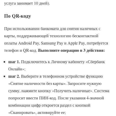
услуга занимает 10 дней).
По QR-коду
При использовании банкомата для снятия наличных с
карты, поддерживающей технологию бесконтактной
оплаты Android Pay, Samsung Pay и Apple Pay, потребуется
Выполните операцию в 3 действия:
телефон и QR-код.
шаг 1.
Подключитесь к Личному кабинету «Сбербанк
Онлайн»;
шаг 2.
Выберите в телефонном устройстве функцию
«Снятие наличности без карты». Запросите нужную
сумму, нажмите кнопку «Получить наличные». Система
попросит ввести ПИН-код. После указания 4-значной
комбинации цифр откроется раздел с кнопкой
«Сканировать», активируйте ее;