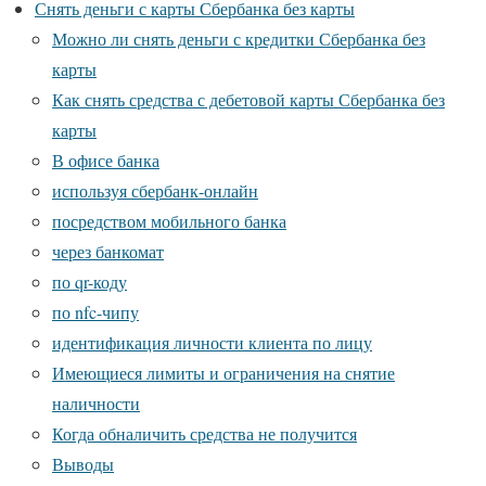
Снять деньги с карты Сбербанка без карты
Можно ли снять деньги с кредитки Сбербанка без
карты
Как снять средства с дебетовой карты Сбербанка без
карты
В офисе банка
используя сбербанк-онлайн
посредством мобильного банка
через банкомат
по qr-коду
по nfc-чипу
идентификация личности клиента по лицу
Имеющиеся лимиты и ограничения на снятие
наличности
Когда обналичить средства не получится
Выводы