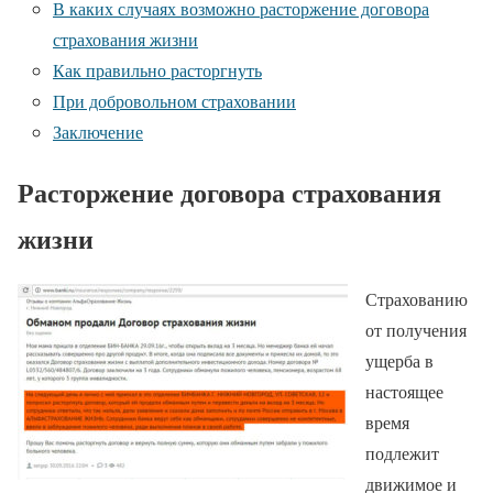
В каких случаях возможно расторжение договора
страхования жизни
Как правильно расторгнуть
При добровольном страховании
Заключение
Расторжение договора страхования
жизни
Страхованию
от получения
ущерба в
настоящее
время
подлежит
движимое и