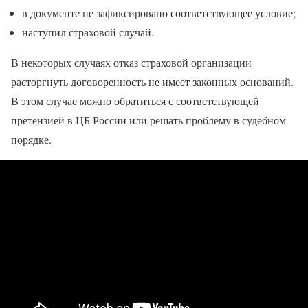
в документе не зафиксировано соответствующее условие;
наступил страховой случай.
В некоторых случаях отказ страховой организации
расторгнуть договоренность не имеет законных оснований.
В этом случае можно обратиться с соответствующей
претензией в ЦБ России или решать проблему в судебном
порядке.