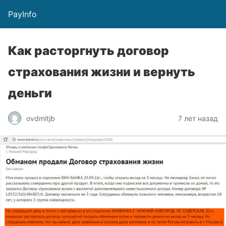
PayInfo
Как расторгнуть договор
страхования жизни и вернуть
деньги
ovdmitjb
7 лет назад