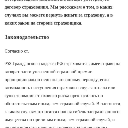
договор страхования. Мы расскажем о том, в каких
случаях вы можете вернуть деньги за страховку, а в
каких закон на стороне страховщика.
Законодательство
Согласно ст.
958 Гражданского кодекса РФ страхователь имеет право на
возврат части уплаченной страховой премии
пропорционально неиспользованному периоду, если
возможность наступления страхового случая отпала или
существование страхового риска прекратилось по
обстоятельствам иным, чем страховой случай. В частности,
к таким случаям относятся полная гибель застрахованного
имущества по причинам иным, чем страховой случай, и
ликвидация страховщика в порядке, установленном