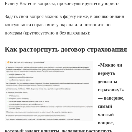
Если у Вас есть вопросы, проконсультируйтесь у юриста
Задать свой вопрос можно в форму ниже, в окошко онлайн-
консультанта справа внизу экрана или позвоните по
номерам (круглосуточно и без выходных):
​Как расторгнуть договор страхования
«Можно ли
вернуть
деньги за
страховку?»
— наверное,
самый
частый
вопрос,
который задают клиенты, желающие расторгнуть