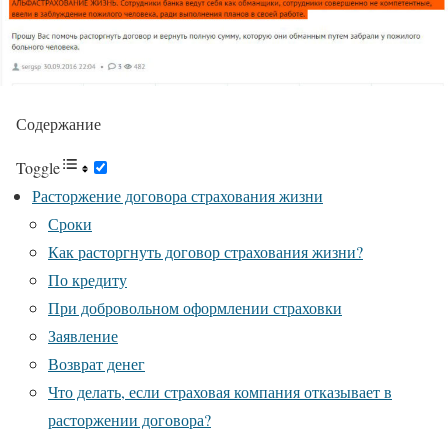
Содержание
Toggle
Расторжение договора страхования жизни
Сроки
Как расторгнуть договор страхования жизни?
По кредиту
При добровольном оформлении страховки
Заявление
Возврат денег
Что делать, если страховая компания отказывает в
расторжении договора?