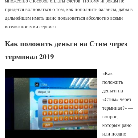
множество способов оплаты счетов. Потому игрокам не
придётся волноваться о том, как пополнить балансы, дабы в
дальнейшем иметь шанс пользоваться абсолютно всеми
возможностями сервиса.
Как положить деньги на Стим через
терминал 2019
«Как
положить
деньги на
«Стим» через
терминал?» —
вопрос,
которым рано
или поздно