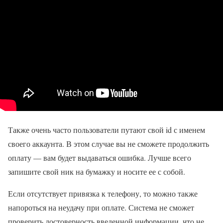
Также очень часто пользователи путают свой id с именем
своего аккаунта. В этом случае вы не сможете продолжить
оплату — вам будет выдаваться ошибка. Лучше всего
запишите свой ник на бумажку и носите ее с собой.
Если отсутствует привязка к телефону, то можно также
напороться на неудачу при оплате. Система не сможет
проверить достоверность введенной информации, что не