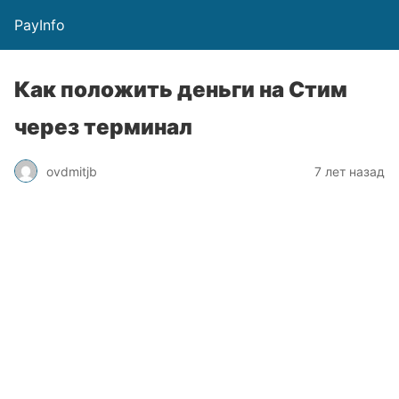
PayInfo
Как положить деньги на Стим
через терминал
ovdmitjb
7 лет назад