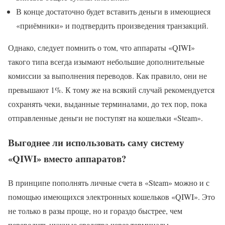
В конце достаточно будет вставить деньги в имеющиеся
«приёмники» и подтвердить произведения транзакций.
Однако, следует помнить о том, что аппараты «QIWI»
такого типа всегда изымают небольшие дополнительные
комиссии за выполнения переводов. Как правило, они не
превышают 1%. К тому же на всякий случай рекомендуется
сохранять чеки, выданные терминалами, до тех пор, пока
отправленные деньги не поступят на кошельки «Steam».
Выгоднее ли использовать саму систему
«QIWI» вместо аппаратов?
В принципе пополнять личные счета в «Steam» можно и с
помощью имеющихся электронных кошельков «QIWI». Это
не только в разы проще, но и гораздо быстрее, чем
переводить нужные средства через терминалы.