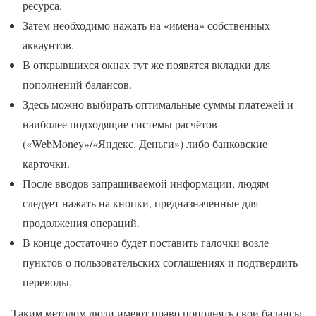
ресурса.
Затем необходимо нажать на «имена» собственных
аккаунтов.
В открывшихся окнах тут же появятся вкладки для
пополнений балансов.
Здесь можно выбирать оптимальные суммы платежей и
наиболее подходящие системы расчётов
(«WebMoney»/«Яндекс. Деньги») либо банковские
карточки.
После вводов запрашиваемой информации, людям
следует нажать на кнопки, предназначенные для
продолжения операций.
В конце достаточно будет поставить галочки возле
пунктов о пользовательских соглашениях и подтвердить
переводы.
Таким методом люди имеют право пополнять свои балансы