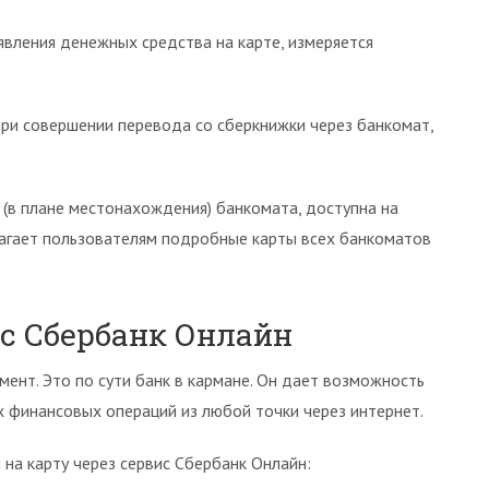
явления денежных средства на карте, измеряется
при совершении перевода со сберкнижки через банкомат,
 (в плане местонахождения) банкомата, доступна на
лагает пользователям подробные карты всех банкоматов
ис Сбербанк Онлайн
ент. Это по сути банк в кармане. Он дает возможность
 финансовых операций из любой точки через интернет.
 на карту через сервис Сбербанк Онлайн: