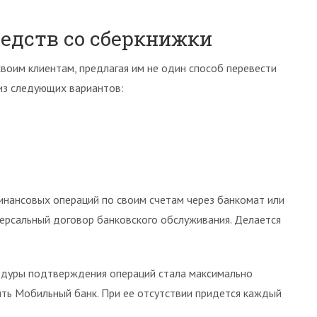
едств со сберкнижки
воим клиентам, предлагая им не один способ перевести
 из следующих вариантов:
нансовых операций по своим счетам через банкомат или
версальный договор банковского обслуживания. Делается
едуры подтверждения операций стала максимально
ть Мобильный банк. При ее отсутствии придется каждый