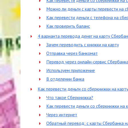
Как перевести деньги со сберкнижки на 
Можно ли деньги с карты перевести на 
Как перевести деньги с телефона на сбе
Как проверить баланс
4 варианта перевода денег на карту Сберба
Зачем переводить с книжки на карту
Отправка через банкомат
Перевод через онлайн-сервис Сбербанк
Используем приложение
В отделении банка
Как перевести деньги со сберкнижки на карт
Что такое Сберкнижка?
Как перевести деньги со сберкнижки на 
Через интернет
Обратный перевод: с карты Сбербанка н