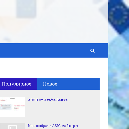
Популярное
Новое
АЗОН от Альфа-Банка
Как выбрать ASIC майнеры