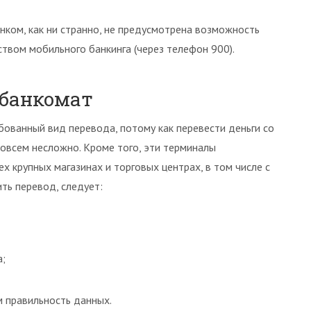
нком, как ни странно, не предусмотрена возможность
ством мобильного банкинга (через телефон 900).
 банкомат
бованный вид перевода, потому как перевести деньги со
совсем несложно. Кроме того, эти терминалы
 крупных магазинах и торговых центрах, в том числе с
ть перевод, следует:
а;
 правильность данных.