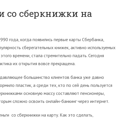
и со сберкнижки на
1990 года, когда появились первые карты Сбербанка,
пулярность сберегательных книжек, активно используемых
 этого времени, стала стремительно падать. Сегодня
актика их открытия вовсе прекращена.
давляющее большинство клиентов банка уже давно
ормило пластик, а среди тех, кто по сей день пользуется
еркнижками основную массу составляют пенсионеры,
торым сложно освоить онлайн-банкинг через интернет.
ньги со сберкнижки на карту. Как это сделать,