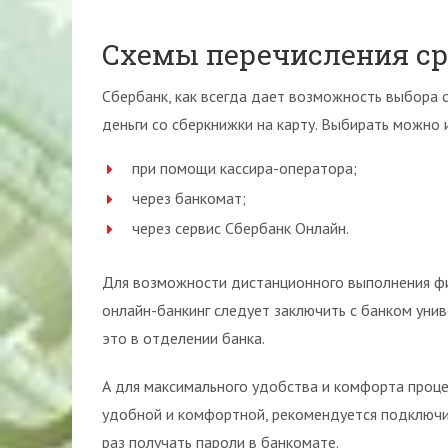
Схемы перечисления ср
Сбербанк, как всегда дает возможность выбора с
деньги со сберкнижки на карту. Выбирать можно
при помощи кассира-оператора;
через банкомат;
через сервис Сбербанк Онлайн.
Для возможности дистанционного выполнения фи
онлайн-банкинг следует заключить с банком уни
это в отделении банка.
А для максимального удобства и комфорта проц
удобной и комфортной, рекомендуется подключи
раз получать пароли в банкомате.