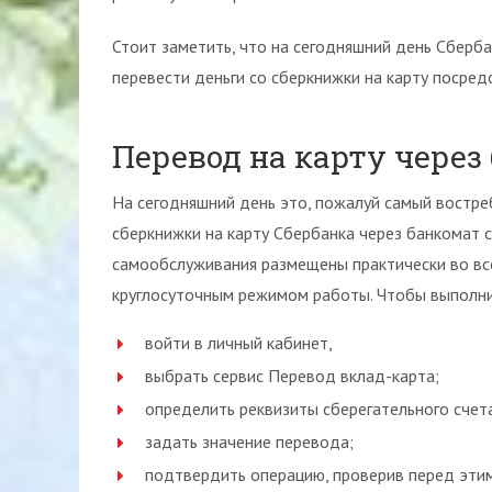
Стоит заметить, что на сегодняшний день Сберба
перевести деньги со сберкнижки на карту посред
Перевод на карту через
На сегодняшний день это, пожалуй самый востре
сберкнижки на карту Сбербанка через банкомат 
самообслуживания размещены практически во всех
круглосуточным режимом работы. Чтобы выполни
войти в личный кабинет,
выбрать сервис Перевод вклад-карта;
определить реквизиты сберегательного счет
задать значение перевода;
подтвердить операцию, проверив перед этим