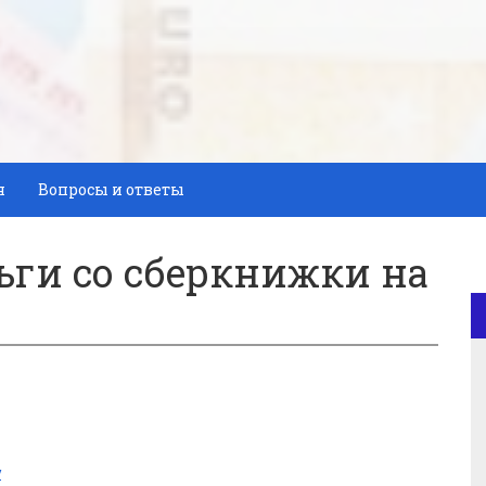
я
Вопросы и ответы
ьги со сберкнижки на
у