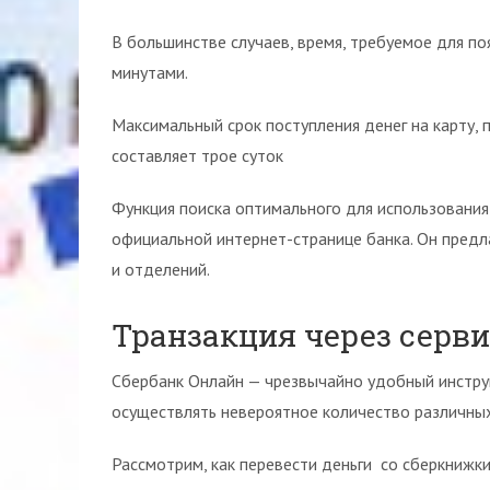
В большинстве случаев, время, требуемое для по
минутами.
Максимальный срок поступления денег на карту, 
составляет трое суток
Функция поиска оптимального для использования
официальной интернет-странице банка. Он пред
и отделений.
Транзакция через серв
Сбербанк Онлайн — чрезвычайно удобный инструм
осуществлять невероятное количество различных
Рассмотрим, как перевести деньги со сберкнижки