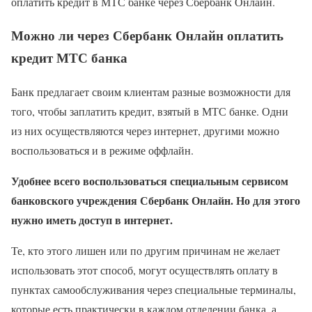
оплатить кредит в МТС банке через Сбербанк Онлайн.
Можно ли через Сбербанк Онлайн оплатить
кредит МТС банка
Банк предлагает своим клиентам разные возможности для
того, чтобы заплатить кредит, взятый в МТС банке. Одни
из них осуществляются через интернет, другими можно
воспользоваться и в режиме оффлайн.
Удобнее всего воспользоваться специальным сервисом
банковского учреждения Сбербанк Онлайн. Но для этого
нужно иметь доступ в интернет.
Те, кто этого лишен или по другим причинам не желает
использовать этот способ, могут осуществлять оплату в
пунктах самообслуживания через специальные терминалы,
которые есть практически в каждом отделении банка, а