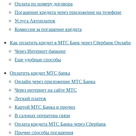
Оплата по номеру договора
Погашение кредита через приложение на телефоне
Услуга Автоплатеж
Комиссия за погашение кредита
Как оплатить кредит в МТС Банк через Сбербанк Онлайн
Через Интернет-банкинг
Еще удобные способы
Оплатить кредит МТС банка
Онлайн через приложение МТС Банка
Через интернет на сайте МТС
Легкий платеж
Картой МТС Банка и прочих
В салонах оператора связи
Оплата кредита МТС Банка через Сбербанк
Прочие способы погашения