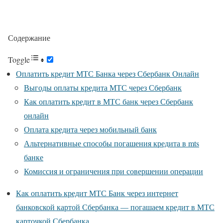
Содержание
Toggle
Оплатить кредит МТС Банка через Сбербанк Онлайн
Выгоды оплаты кредита МТС через Сбербанк
Как оплатить кредит в МТС банк через Сбербанк
онлайн
Оплата кредита через мобильный банк
Альтернативные способы погашения кредита в mts
банке
Комиссия и ограничения при совершении операции
Как оплатить кредит МТС Банк через интернет
банковской картой Сбербанка — погашаем кредит в МТС
карточкой Сбербанка