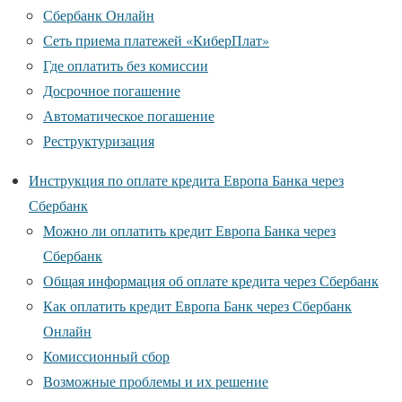
Сбербанк Онлайн
Сеть приема платежей «КиберПлат»
Где оплатить без комиссии
Досрочное погашение
Автоматическое погашение
Реструктуризация
Инструкция по оплате кредита Европа Банка через
Сбербанк
Можно ли оплатить кредит Европа Банка через
Сбербанк
Общая информация об оплате кредита через Сбербанк
Как оплатить кредит Европа Банк через Сбербанк
Онлайн
Комиссионный сбор
Возможные проблемы и их решение