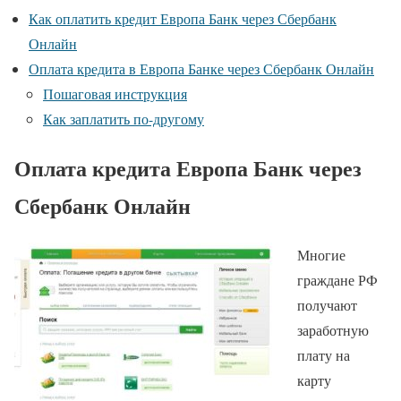
Как оплатить кредит Европа Банк через Сбербанк
Онлайн
Оплата кредита в Европа Банке через Сбербанк Онлайн
Пошаговая инструкция
Как заплатить по-другому
Оплата кредита Европа Банк через
Сбербанк Онлайн
Многие
граждане РФ
получают
заработную
плату на
карту