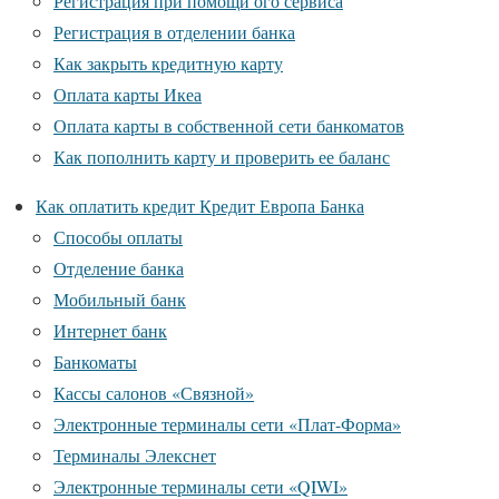
Регистрация при помощи ого сервиса
Регистрация в отделении банка
Как закрыть кредитную карту
Оплата карты Икеа
Оплата карты в собственной сети банкоматов
Как пополнить карту и проверить ее баланс
Как оплатить кредит Кредит Европа Банка
Способы оплаты
Отделение банка
Мобильный банк
Интернет банк
Банкоматы
Кассы салонов «Связной»
Электронные терминалы сети «Плат-Форма»
Терминалы Элекснет
Электронные терминалы сети «QIWI»