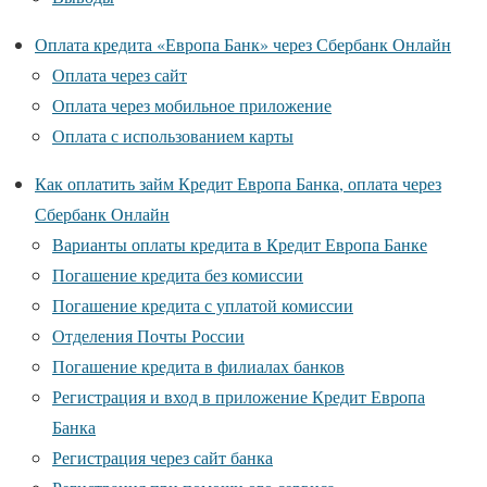
Оплата кредита «Европа Банк» через Сбербанк Онлайн
Оплата через сайт
Оплата через мобильное приложение
Оплата с использованием карты
Как оплатить займ Кредит Европа Банка, оплата через
Сбербанк Онлайн
Варианты оплаты кредита в Кредит Европа Банке
Погашение кредита без комиссии
Погашение кредита с уплатой комиссии
Отделения Почты России
Погашение кредита в филиалах банков
Регистрация и вход в приложение Кредит Европа
Банка
Регистрация через сайт банка