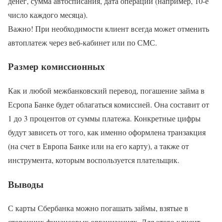
денег, сумма автосписания, дата операции (например, 10-е
число каждого месяца).
Важно! При необходимости клиент всегда может отменить
автоплатеж через веб-кабинет или по СМС.
Размер комиссионных
Как и любой межбанковский перевод, погашение займа в
Есропа Банке будет облагаться комиссией. Она составит от
1 до 3 процентов от суммы платежа. Конкретные цифры
будут зависеть от того, как именно оформлена транзакция
(на счет в Европа Банке или на его карту), а также от
инструмента, которым воспользуется плательщик.
Выводы
С карты Сбербанка можно погашать займы, взятые в
сторонних финансовых организациях. Для этого клиент