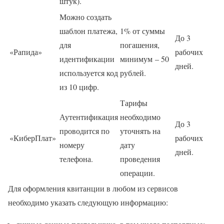
штук).
Можно создать
шаблон платежа,
1% от суммы
До 3
для
погашения,
«Рапида»
рабочих
идентификации
минимум – 50
дней.
используется код
рублей.
из 10 цифр.
Тарифы
Аутентификация
необходимо
До 3
проводится по
уточнять на
«КиберПлат»
рабочих
номеру
дату
дней.
телефона.
проведения
операции.
Для оформления квитанции в любом из сервисов
необходимо указать следующую информацию: