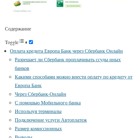
Содержание
Toggle
Оплата кредита Европа Банк через Сбербанк Онлайн
Разрешает ли Сбербанк проплачивать ссуды иных
банков
Какими способами можно внести оплату по кредиту от
Европа Банк
Через Сбербанк-Онлайн
С помощью Мобильного банка
Используя терминалы
Подключение услуги Автоплатеж
Размер комиссионных
Выводы