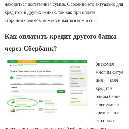
находиться достаточная сумма. Особенно это актуально для
кредитов в других банках, так как при оплате
сторонних займов может сниматься комиссия.
Как оплатить кредит другого банка
через Сбербанк?
Знакомая
многим ситуа
ция — взял
кредит в
одном банке,
а денежные
средства для
его оплаты
получаешь на счет или карту Сбербанка. Для своих