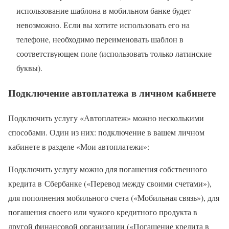
использование шаблона в мобильном банке будет
невозможно. Если вы хотите использовать его на
телефоне, необходимо переименовать шаблон в
соответствующем поле (использовать только латинские
буквы).
Подключение автоплатежа в личном кабинете
Подключить услугу «Автоплатеж» можно несколькими
способами. Один из них: подключение в вашем личном
кабинете в разделе «Мои автоплатежи»:
Подключить услугу можно для погашения собственного
кредита в Сбербанке («Перевод между своими счетами»),
для пополнения мобильного счета («Мобильная связь»), для
погашения своего или чужого кредитного продукта в
другой финансовой организации («Погашение кредита в