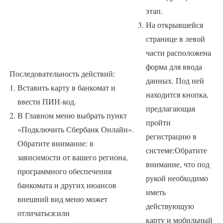
этап.
На открывшейся
странице в левой
части расположена
форма для ввода
Последовательность действий:
данных. Под ней
Вставить карту в банкомат и
находится кнопка,
ввести ПИН-код.
предлагающая
В Главном меню выбрать пункт
пройти
«Подключить Сбербанк Онлайн».
регистрацию в
Обратите внимание: в
системе:Обратите
зависимости от вашего региона,
внимание, что под
программного обеспечения
рукой необходимо
банкомата и других нюансов
иметь
внешний вид меню может
действующую
отличаться:или
карту и мобильный