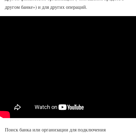
другом банке») и для других операций.
Поиск банка или организации для подключения