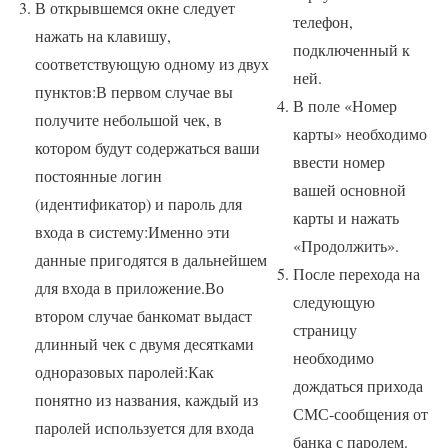
В открывшемся окне следует
телефон,
нажать на клавишу,
подключенный к
соответствующую одному из двух
ней.
пунктов:В первом случае вы
В поле «Номер
получите небольшой чек, в
карты» необходимо
котором будут содержаться ваши
ввести номер
постоянные логин
вашей основной
(идентификатор) и пароль для
карты и нажать
входа в систему:Именно эти
«Продолжить».
данные пригодятся в дальнейшем
После перехода на
для входа в приложение.Во
следующую
втором случае банкомат выдаст
страницу
длинный чек с двумя десятками
необходимо
одноразовых паролей:Как
дождаться прихода
понятно из названия, каждый из
СМС-сообщения от
паролей используется для входа
банка с паролем.