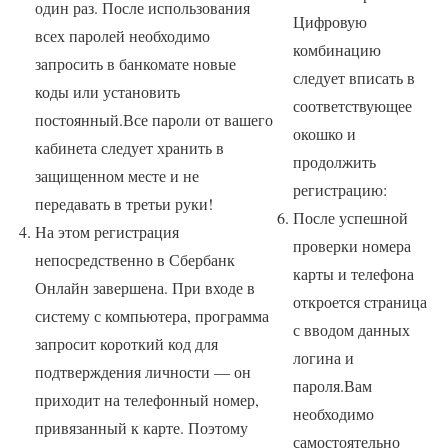
один раз. После использования
Цифровую
всех паролей необходимо
комбинацию
запросить в банкомате новые
следует вписать в
коды или установить
соответствующее
постоянный.Все пароли от вашего
окошко и
кабинета следует хранить в
продолжить
защищенном месте и не
регистрацию:
передавать в третьи руки!
После успешной
На этом регистрация
проверки номера
непосредственно в Сбербанк
карты и телефона
Онлайн завершена. При входе в
откроется страница
систему с компьютера, программа
с вводом данных
запросит короткий код для
логина и
подтверждения личности — он
пароля.Вам
приходит на телефонный номер,
необходимо
привязанный к карте. Поэтому
самостоятельно