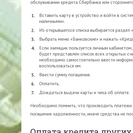
обслуживании кредита Сбербанка или стороннего
Вставить карту в устройство и войти в сис
наличными».
Из открывшегося списка выбирается раздел «
Выбрать меню «Банковские» и нажать «Кред
Если заемщик пользуется личным кабинетом, 
будет представлен список всех открытых сче
необходимо самостоятельно ввести информа
воспользоваться им.
Ввести сумму погашения.
Оплатить.
Дождаться выдачи карты и чека об оплате.
Необходимо помнить, что производить платежи 
погашения задолженности, иначе средства не пос
Оплата кредита других 