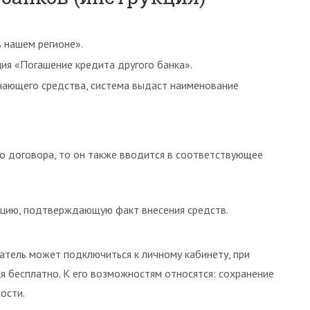
 нашем регионе».
ия «Погашение кредита другого банка».
чающего средства, система выдаст наименование
го договора, то он также вводится в соответствующее
нцию, подтверждающую факт внесения средств.
тель может подключиться к личному кабинету, при
я бесплатно. К его возможностям относятся: сохранение
ости.