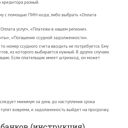
 кредитора разный.
тему с помощью ПИН-кода, либо выбрать «Оплата
Оплата услуг», «Платежи в нашем регионе».
иты», «Погашение ссудной задолженности».
то номер ссудного счета вводить не потребуется. Ему
тов, из которого выбирается нужный. В других случаях
цию. Если плательщик имеет штрихкод, он может
следует минимум за день до наступления срока
тупят вовремя, и задолженность выйдет на просрочку.
банков (инструкция)