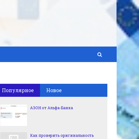
Популярное
Новое
АЗОН от Альфа-Банка
Как проверить оригинальность