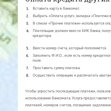
Вставить карту в банкомат.
Выбрать «Оплата услуг», вкладка «Платежи в
В списке «Прочие платежи» используется опц
Плательщик должен ввести БИК банка, полу
кредитора.
Ввести номер счета, который пополняется.
Заполнить Ф.И.О., если есть номер кредитно
поле.
Проставить сумму платежа.
Осуществить операцию и распечатать квита
Чтобы упростить последующие платежи, пользова
использовании банкомата. Услуга предоставляетс
платежей, номеров счетов, погашение задолженн