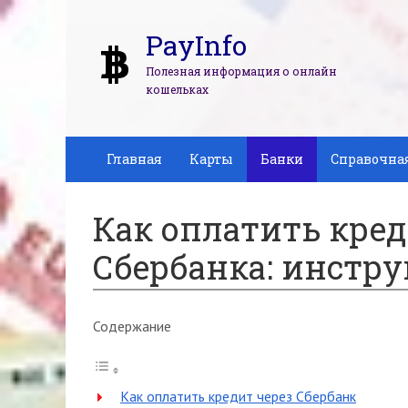
PayInfo
Полезная информация о онлайн
кошельках
Главная
Карты
Банки
Справочна
Как оплатить кред
Сбербанка: инстр
Содержание
Как оплатить кредит через Сбербанк