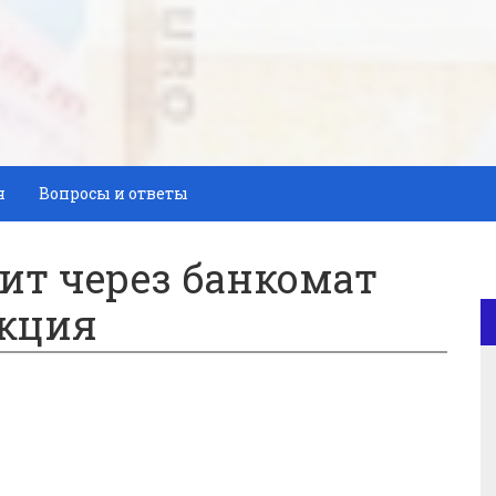
я
Вопросы и ответы
ит через банкомат
укция