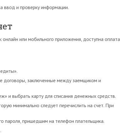
а ввод и проверку информации.
нет
 онлайн или мобильного приложения, доступна оплата
редиты».
е договоры, заключенные между заемщиком и
еж» и выбрать карту для списания денежных средств.
торую минимально следует перечислить на счет. При
о пароля, пришедшим на телефон плательщика.
.