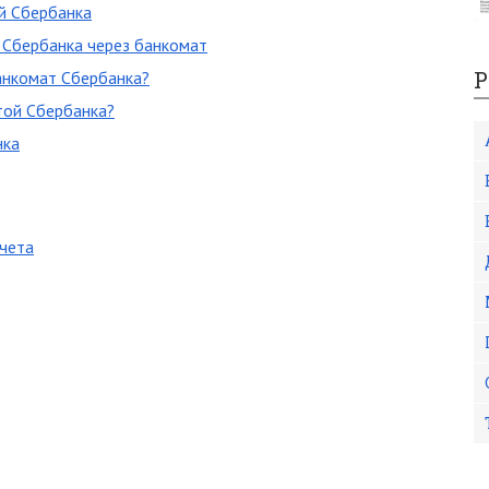
й Сбербанка
 Сбербанка через банкомат
Р
анкомат Сбербанка?
той Сбербанка?
нка
счета