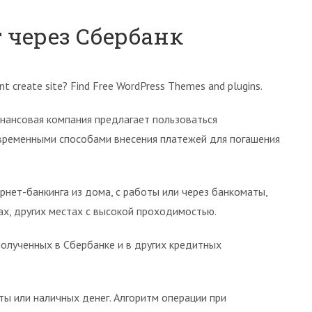
 через Сбербанк
t create site? Find Free WordPress Themes and plugins.
нансовая компания предлагает пользоваться
временными способами внесения платежей для погашения
нет-банкинга из дома, с работы или через банкоматы,
ах, других местах с высокой проходимостью.
олученных в Сбербанке и в других кредитных
ы или наличных денег. Алгоритм операции при