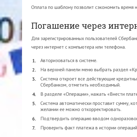
Оплата по шаблону позволит сэкономить время н
Погашение через интер
Для зарегистрированных пользователей Сбербанк
через интернет с компьютера или телефона.
Авторизоваться в системе.
На верхней панели меню выбрать раздел «К
Система откроет все действующие кредитны
Сбербанком, отметить необходимый.
В разделе «Операции», нажать «Внести плат
Система автоматически проставит сумму, ко
желании ее можно откорректировать.
Подтвердить операцию вводом одноразовог
Проверить факт платежа в истории операций