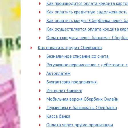
Как производится оплата кредита карто
Как оплатить кредитную задолженность
Как оплатить кредит Сбербанка через б
Как осуществляется оплата кредита кар
Оплата кредита через банкомат Сберба
Как оплатить кредит Сбербанка
Безналичное списание со счета
Регулярное перечисление с дебетового 
Автоплатеж
Бухгалтерия предприятия
Интернет-банкинг
Мобильная версия Сбербанк Онлайн
Терминалы и банкоматы Сбербанка
Касса банка
Оплата через другие организации