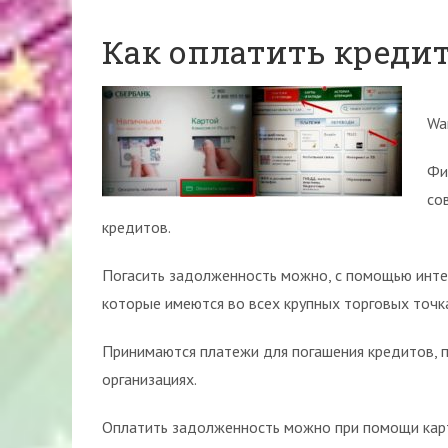
Как оплатить кредит
Wan
Фи
со
кредитов.
Погасить задолженность можно, с помощью интер
которые имеются во всех крупных торговых точк
Принимаются платежи для погашения кредитов, п
организациях.
Оплатить задолженность можно при помощи карт