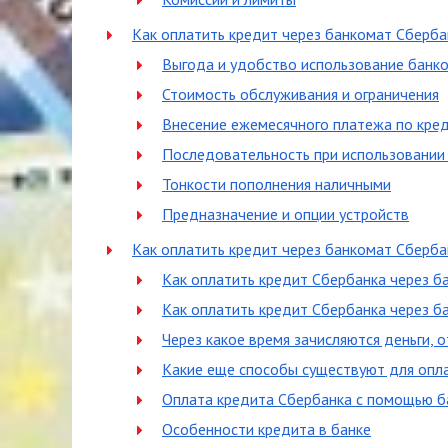
Как оплатить кредит через банкомат Сберба
Выгода и удобство использование банк
Стоимость обслуживания и ограничения
Внесение ежемесячного платежа по кре
Последовательность при использовании
Тонкости пополнения наличными
Предназначение и опции устройств
Как оплатить кредит через банкомат Сберба
Как оплатить кредит Сбербанка через б
Как оплатить кредит Сбербанка через 
Через какое время зачисляются деньги, 
Какие еще способы существуют для опл
Оплата кредита Сбербанка с помощью б
Особенности кредита в банке