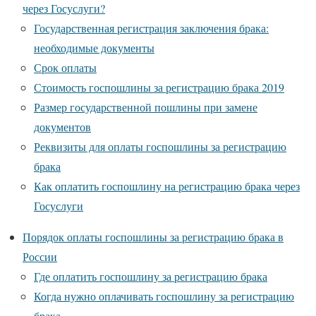
через Госуслуги?
Государственная регистрация заключения брака:
необходимые документы
Срок оплаты
Стоимость госпошлины за регистрацию брака 2019
Размер государственной пошлины при замене
документов
Реквизиты для оплаты госпошлины за регистрацию
брака
Как оплатить госпошлину на регистрацию брака через
Госуслуги
Порядок оплаты госпошлины за регистрацию брака в
России
Где оплатить госпошлину за регистрацию брака
Когда нужно оплачивать госпошлину за регистрацию
брака