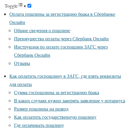
Toggle
Оплата пошлины за регистрацию брака в Сбербанке
Онлайн
Общие сведения о пошлине
Преимущества оплаты через Сбербанк Онлайн
Инструкция по оплате госпошлин ЗАГС через
Сбербанк Онлайн
Отзывы
Как оплатить госпошлину в ЗАГС, где взять реквизиты
для оплаты
Сумма госпошлины за регистрацию брака
В каких случаях нужно заверять заявление у нотариуса
Размер пошлины на развод
Как оплатить государственную пошлину
Где оплачивать пошлину