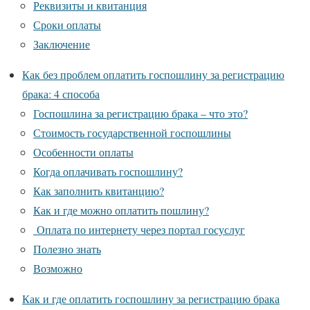
Реквизиты и квитанция
Сроки оплаты
Заключение
Как без проблем оплатить госпошлину за регистрацию
брака: 4 способа
Госпошлина за регистрацию брака – что это?
Стоимость государственной госпошлины
Особенности оплаты
Когда оплачивать госпошлину?
Как заполнить квитанцию?
Как и где можно оплатить пошлину?
Оплата по интернету через портал госуслуг
Полезно знать
Возможно
Как и где оплатить госпошлину за регистрацию брака