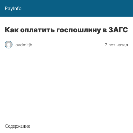
PayInfo
Как оплатить госпошлину в ЗАГС
ovdmitjb
7 лет назад
Содержание