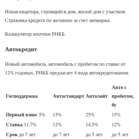
Новая квартира, строящийся дом, жилой дом с участком.
Страховка кредита по желанию за счет заемщика.
Калькулятор ипотеки РНКБ.
Автокредит
Новый автомобиль, автомобиль с пробегом по ставке от
12% годовых. РНКБ предлагает 4 вида автокредитования:
Авто с
Господдержка
Автостандарт
Автолайт
пробегом,
бу
Первый взнос
5%
15%
25%
15%
Ставка
11,7%
12%
14,5%
12%
Срок
до 7 лет
до 7 лет
до 5 лет
до 5 лет