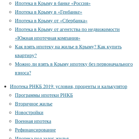
Ипотека в Крыму в банке «Россия»
Ипотека в Крыму в «Генбанке»
Ипотека в Крыму от «Сбербанка»
Ипотека в Крыму от агентства по недвижимости
«Южная ипотечная компания»
Как взять ипотеку на жилье в Крыму? Как купить
квартиру?
Можно ли взять в Крыму ипотеку без первоначального
взноса?
Ипотека РНКБ 2019: условия, проценты и калькулятор
Программы ипотеки РНКБ
Вторичное жилье
Новостройки
Военная ипотека
Рефинансирование
Ипотека под залог жилья