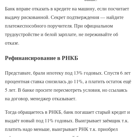
Банк вправе отказать в кредите на машину, если посчитает
выдачу рискованной. Секрет подтверждения — найдите
платежеспособного поручителя. При официальном
трудоустройстве и белой зарплате, не переживайте об
отказе.
Рефинансирование в РНКБ
Представьте, брали ипотеку под 13% годовых. Спустя 6 лет
процентная ставка снизилась до 11%, а платить остаток ещё
5 лет. В банке просите пересмотреть условия, но ссылаясь
на договор, менеджер отказывает.
Тогда обращаетесь в РНКБ, банк погашает старый кредит и
выдаёт новый под 11% годовых. Выигрывает заёмщик т.к.
платить надо меньше, выигрывает РНК т.к. приобрел