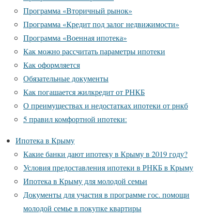
Программа «Вторичный рынок»
Программа «Кредит под залог недвижимости»
Программа «Военная ипотека»
Как можно рассчитать параметры ипотеки
Как оформляется
Обязательные документы
Как погашается жилкредит от РНКБ
О преимуществах и недостатках ипотеки от рнкб
5 правил комфортной ипотеки:
Ипотека в Крыму
Какие банки дают ипотеку в Крыму в 2019 году?
Условия предоставления ипотеки в РНКБ в Крыму
Ипотека в Крыму для молодой семьи
Документы для участия в программе гос. помощи
молодой семье в покупке квартиры