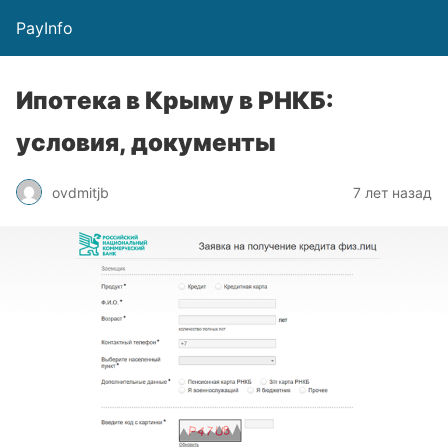
PayInfo
Ипотека в Крыму в РНКБ:
условия, документы
ovdmitjb
7 лет назад