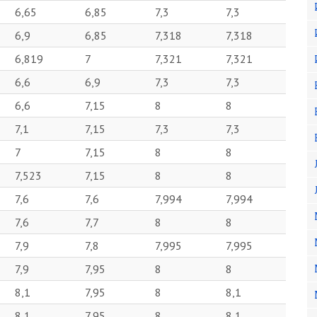
6,65
6,85
7,3
7,3
6,9
6,85
7,318
7,318
6,819
7
7,321
7,321
6,6
6,9
7,3
7,3
6,6
7,15
8
8
7,1
7,15
7,3
7,3
7
7,15
8
8
7,523
7,15
8
8
7,6
7,6
7,994
7,994
7,6
7,7
8
8
7,9
7,8
7,995
7,995
7,9
7,95
8
8
8,1
7,95
8
8,1
8,1
7,95
8
8,1