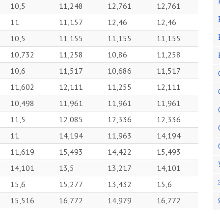
10,5
11,248
12,761
12,761
11
11,157
12,46
12,46
10,5
11,155
11,155
11,155
10,732
11,258
10,86
11,258
10,6
11,517
10,686
11,517
11,602
12,111
11,255
12,111
10,498
11,961
11,961
11,961
11,5
12,085
12,336
12,336
11
14,194
11,963
14,194
11,619
15,493
14,422
15,493
14,101
13,5
13,217
14,101
15,6
15,277
13,432
15,6
15,516
16,772
14,979
16,772