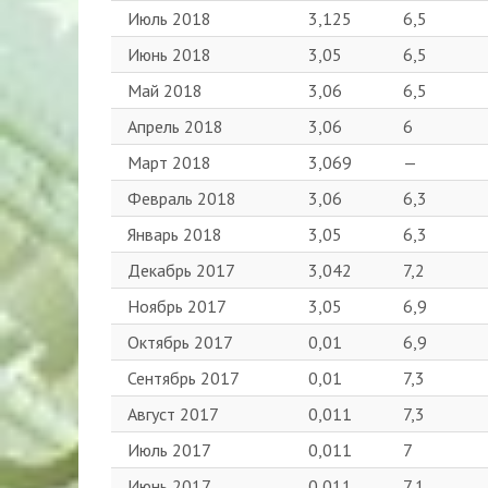
Июль 2018
3,125
6,5
Июнь 2018
3,05
6,5
Май 2018
3,06
6,5
Апрель 2018
3,06
6
Март 2018
3,069
—
Февраль 2018
3,06
6,3
Январь 2018
3,05
6,3
Декабрь 2017
3,042
7,2
Ноябрь 2017
3,05
6,9
Октябрь 2017
0,01
6,9
Сентябрь 2017
0,01
7,3
Август 2017
0,011
7,3
Июль 2017
0,011
7
Июнь 2017
0,011
7,1