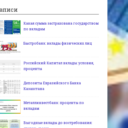
аписи
Какая сумма застрахована государством
по вкладам
Быстробанк: вклады физических лиц
Российский Капитал вклады: условия,
проценты
Депозиты Евразийского Банка
Казахстана
Металлинвестбанк: проценты по
вкладам
Выгодные вклады до востребования: