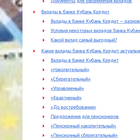
Документы для оформления вкладов
Вклады в банке Кубань Кредит
Вклады в банке Кубань Кредит — разно
Условия некоторых вкладов банка Куба
Какой вклад самый выгодный?
Какие вклады банка Кубань Кредит актуальн
Вклады в банке Кубань Кредит
«Накопительный»
«Сберегательный»
«Управляемый»
«Квартирный»
«До востребования»
Предложения для пенсионеров
«Пенсионный накопительный»
«Пенсионный сберегательный»