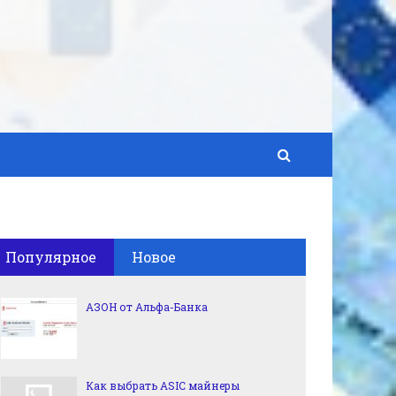
Популярное
Новое
АЗОН от Альфа-Банка
Как выбрать ASIC майнеры