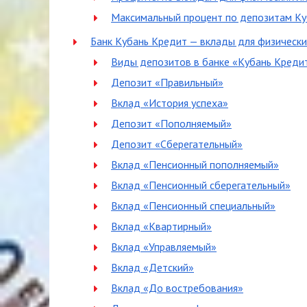
Максимальный процент по депозитам Ку
Банк Кубань Кредит — вклады для физически
Виды депозитов в банке «Кубань Креди
Депозит «Правильный»
Вклад «История успеха»
Депозит «Пополняемый»
Депозит «Сберегательный»
Вклад «Пенсионный пополняемый»
Вклад «Пенсионный сберегательный»
Вклад «Пенсионный специальный»
Вклад «Квартирный»
Вклад «Управляемый»
Вклад «Детский»
Вклад «До востребования»