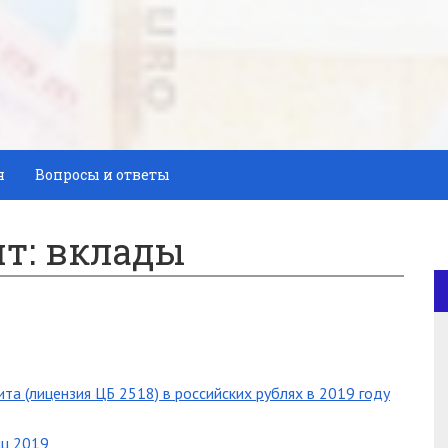
я
Вопросы и ответы
ит: вклады
а (лицензия ЦБ 2518) в российских рублях в 2019 году
иц 2019