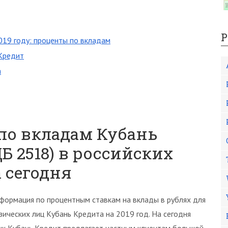
Р
019 году: проценты по вкладам
 Кредит
а
по вкладам Кубань
Б 2518) в российских
а сегодня
формация по процентным ставкам на вклады в рублях для
зических лиц Кубань Кредита на 2019 год. На сегодня