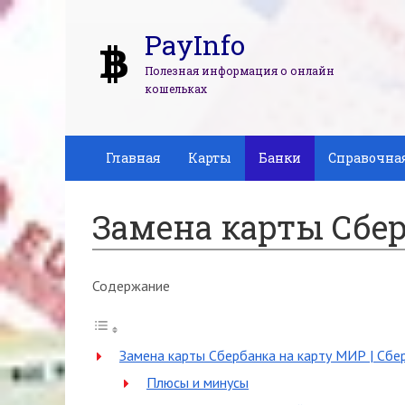
PayInfo
Полезная информация о онлайн
кошельках
Главная
Карты
Банки
Справочна
Замена карты Сбе
Содержание
Замена карты Сбербанка на карту МИР | Сбе
Плюсы и минусы