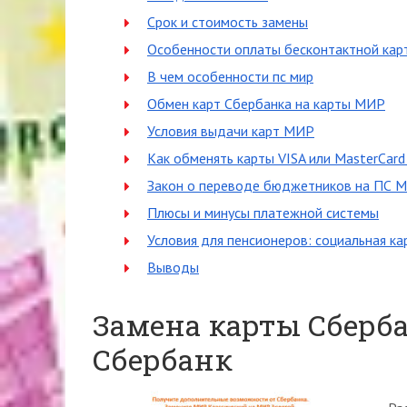
Срок и стоимость замены
Особенности оплаты бесконтактной кар
В чем особенности пс мир
Обмен карт Сбербанка на карты МИР
Условия выдачи карт МИР
Как обменять карты VISA или MasterCar
Закон о переводе бюджетников на ПС 
Плюсы и минусы платежной системы
Условия для пенсионеров: социальная к
Выводы
Замена карты Сберба
Сбербанк