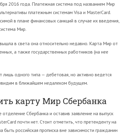
ября 2016 года. Платежная система под названием Мир
альтернативы платежным системам Visa и MasterCard.
симой в плане финансовых санкций в случае их введения,
система Мир.
 вышла в света она относительно недавно. Карта Мир от
енных, а также государственных работников (на нее
 лишь одного типа — дебетовая, но активно ведется
 увидим в ближайшем недалеком будущем.
ить карту Мир Сбербанка
 отделение Сбербанка и оставив заявление на выпуск
sterCard почти нет. Стоит отметить, что претенденту на
на быть российская прописка вне зависимости гражданин