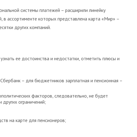
иональной системы платежей – расширили линейку
й, в ассортименте которых представлена карта «Мир» –
есятки других компаний.
 узнать ее достоинства и недостатки, отметить плюсы и
 Сбербанк – для бюджетников зарплатная и пенсионная –
ополитических факторов, следовательно, не будет
и других ограничений;
дств на карте для пенсионеров;