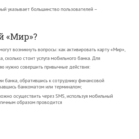
рый указывает большинство пользователей –
й «Мир»?
огут возникнуть вопросы: как активировать карту «Мир»,
, сколько стоит услуга мобильного банка. Для
лю нужно совершить привычные действия:
и банка, обратившись к сотруднику финансовой
овавшись банкоматом или терминалом;
можно осуществить через SMS, используя мобильный
логичным образом проводится