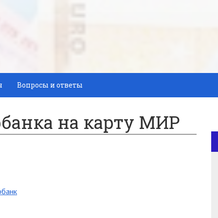
я
Вопросы и ответы
рбанка на карту МИР
рбанк