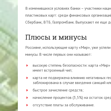
В изменившихся условиях банки – участники нац
пластиковых карт: среди финансовых организаци
Сбербанк, ВТБ, Газпромбанк. Выпускают ее еще д
Плюсы и минусы
Россияне, использующие карту «Мир», уже успели
минусы. В числе первых они называют:
высокую степень безопасности: карта «Мир»
имеет встроенный чип;
карта не подвержена влиянию негативных ге
заблокирована в случае введения санкций ил
быстрое зачисление средств;
начисление процентов (3,5%) на остаток сре
отсутствие платы за обслуживание.