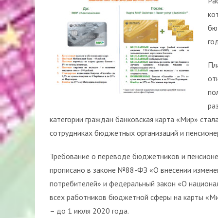
Ра
ко
бю
го
Пл
от
по
ра
категории граждан банковская карта «Мир» стал
сотрудниках бюджетных организаций и пенсионе
Требование о переводе бюджетников и пенсион
прописано в законе №88-ФЗ «О внесении измене
потребителей» и федеральный закон «О национал
всех работников бюджетной сферы на карты «Ми
– до 1 июля 2020 года.