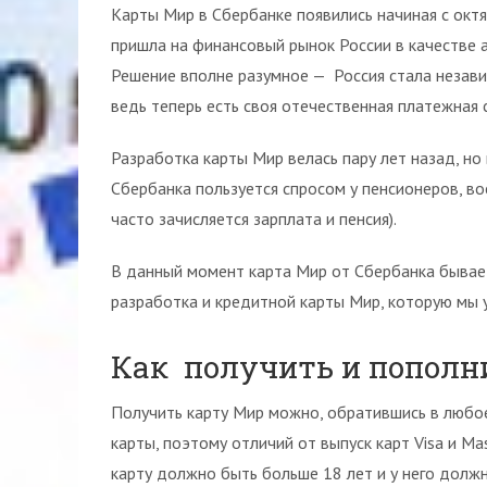
Карты Мир в Сбербанке появились начиная с окт
пришла на финансовый рынок России в качестве 
Решение вполне разумное — Россия стала незави
ведь теперь есть своя отечественная платежная 
Разработка карты Мир велась пару лет назад, но
Сбербанка пользуется спросом у пенсионеров, во
часто зачисляется зарплата и пенсия).
В данный момент карта Мир от Сбербанка бывает
разработка и кредитной карты Мир, которую мы
Как получить и пополн
Получить карту Мир можно, обратившись в любое
карты, поэтому отличий от выпуск карт Visa и Ma
карту должно быть больше 18 лет и у него долж