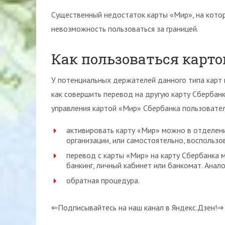
Существенный недостаток карты «Мир», на кото
невозможность пользоваться за границей.
Как пользоваться карто
У потенциальных держателей данного типа карт м
как совершить перевод на другую карту Сбербанка
управления картой «Мир» Сбербанка пользовате
активировать карту «Мир» можно в отделени
организации, или самостоятельно, воспольз
перевод с карты «Мир» на карту Сбербанка 
банкинг, личный кабинет или банкомат. Ана
обратная процедура.
⇐Подписывайтесь на наш канал в Яндекс.Дзен!⇒