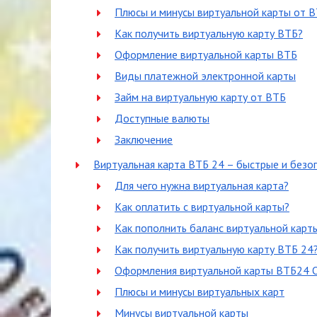
Плюсы и минусы виртуальной карты от 
Как получить виртуальную карту ВТБ?
Оформление виртуальной карты ВТБ
Виды платежной электронной карты
Займ на виртуальную карту от ВТБ
Доступные валюты
Заключение
Виртуальная карта ВТБ 24 – быстрые и безо
Для чего нужна виртуальная карта?
Как оплатить с виртуальной карты?
Как пополнить баланс виртуальной карт
Как получить виртуальную карту ВТБ 24
Оформления виртуальной карты ВТБ24 O
Плюсы и минусы виртуальных карт
Минусы виртуальной карты