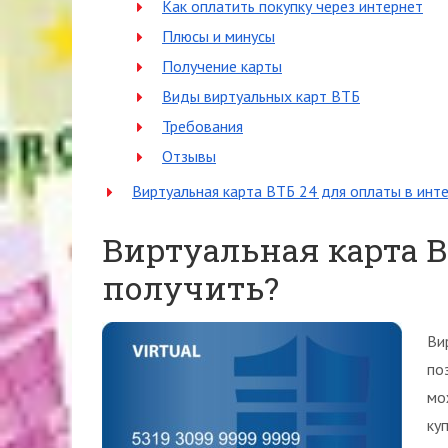
Как оплатить покупку через интернет
Плюсы и минусы
Получение карты
Виды виртуальных карт ВТБ
Требования
Отзывы
Виртуальная карта ВТБ 24 для оплаты в инт
Виртуальная карта ВТ
получить?
Ви
по
мо
ку