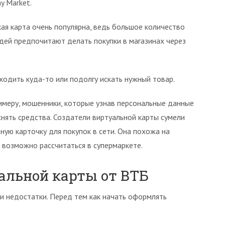
y Market.
кая карта очень популярна, ведь большое количество
дей предпочитают делать покупки в магазинах через
 ходить куда-то или подолгу искать нужный товар.
римеру, мошенники, которые узнав персональные данные
снять средства. Создатели виртуальной карты сумели
ную карточку для покупок в сети. Она похожа на
 возможно рассчитаться в супермаркете.
льной карты от ВТБ
и недостатки. Перед тем как начать оформлять