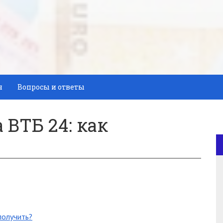
я
Вопросы и ответы
 ВТБ 24: как
получить?