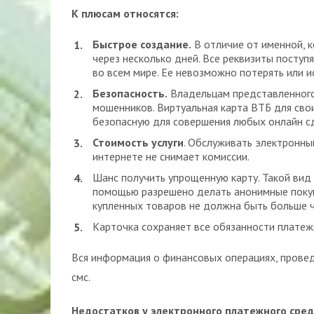
К плюсам относятся:
Быстрое создание.
В отличие от именной, 
через несколько дней. Все реквизиты поступ
во всем мире. Ее невозможно потерять или ис
Безопасность.
Владельцам представленного
мошенников. Виртуальная карта ВТБ для сво
безопасную для совершения любых онлайн сд
Стоимость услуги
. Обслуживать электронны
интернете не снимает комиссии.
Шанс получить упрощенную карту. Такой вид 
помощью разрешено делать анонимные покуп
купленных товаров не должна быть больше ч
Карточка сохраняет все обязанности платеж
Вся информация о финансовых операциях, прове
смс.
Недостатков у электронного платежного сред