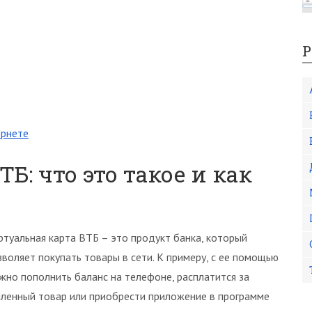
Р
ернете
Б: что это такое и как
ртуальная карта ВТБ – это продукт банка, который
зволяет покупать товары в сети. К примеру, с ее помощью
жно пополнить баланс на телефоне, расплатится за
пленный товар или приобрести приложение в программе