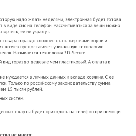
которую надо ждать неделями, электронная будет готова
ят в виде смс на телефон. Рассчитываться за вещи можно
портить, ее не украдут.
 товара гораздо сложнее стать жертвами воров и
их хозяев предоставляет уникальную технологию
елок. Называется технология 3D-Secure.
й вид гораздо дешевле чем пластиковый. А оплата в
не нуждается в личных данных и вкладе хозяина. С ее
ки. Только по российскому законодательству сумма
ем 15 тысяч рублей.
ных систем.
денных с карты будет приходить на телефон при помощи
ства не много: