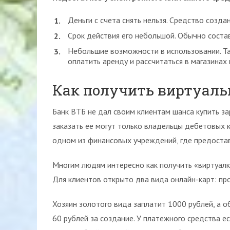
Деньги с счета снять нельзя. Средство созд
Срок действия его небольшой. Обычно состав
Небольшие возможности в использовании. Та
оплатить аренду и рассчитаться в магазинах 
Как получить виртуаль
Банк ВТБ не дал своим клиентам шанса купить з
заказать ее могут только владельцы дебетовых 
одном из финансовых учреждений, где предостав
Многим людям интересно как получить «виртуалку
Для клиентов открыто два вида онлайн-карт: прос
Хозяин золотого вида заплатит 1000 рублей, а о
60 рублей за создание. У платежного средства ес