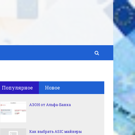
Популярное
Новое
АЗОН от Альфа-Банка
Как выбрать ASIC майнеры