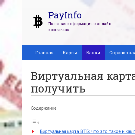
PayInfo
Полезная информация о онлайн
кошельках
Главная
Карты
Банки
Справочна
Виртуальная карта
получить
Содержание
Виртуальная карта ВТБ: что это такое и как 