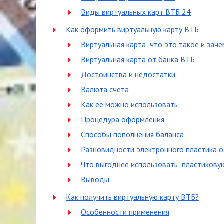
Виды виртуальных карт ВТБ 24
Как оформить виртуальную карту ВТБ
Виртуальная карта: что это такое и зач
Виртуальная карта от банка ВТБ
Достоинства и недостатки
Валюта счета
Как ее можно использовать
Процедура оформления
Способы пополнения баланса
Разновидности электронного пластика 
Что выгоднее использовать: пластикову
Выводы
Как получить виртуальную карту ВТБ?
Особенности применения