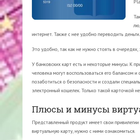
Pla
Та
лю
интернет. Также с нее удобно переводить деньги.
Это удобно, так как не нужно стоять в очередях,
У банковских карт есть и некоторые минусы. К п
человека могут воспользоваться его балансом и 
позаботиться о безопасности и создали специаль
электронный кошелек. Только такой карточкой не
Плюсы и минусы виртуа
Представленный продукт имеет свои привилегии 
виртуальную карту, нужно с ними ознакомиться.