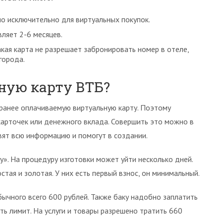
ано исключительно для виртуальных покупок.
ляет 2-6 месяцев.
кая карта не разрешает забронировать номер в отеле,
города.
ную карту ВТБ?
аранее оплачиваемую виртуальную карту. Поэтому
карточек или денежного вклада. Совершить это можно в
ят всю информацию и помогут в создании.
». На процедуру изготовки может уйти несколько дней.
тая и золотая. У них есть первый взнос, он минимальный.
бычного всего 600 рублей. Также баку надобно заплатить
ть лимит. На услуги и товары разрешено тратить 660