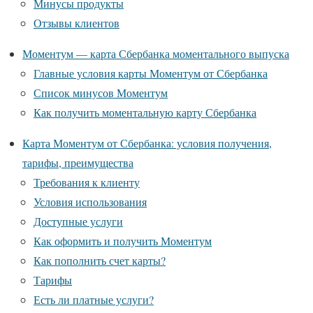
Минусы продукты
Отзывы клиентов
Моментум — карта Сбербанка моментального выпуска
Главные условия карты Моментум от Сбербанка
Список минусов Моментум
Как получить моментальную карту Сбербанка
Карта Моментум от Сбербанка: условия получения,
тарифы, преимущества
Требования к клиенту
Условия использования
Доступные услуги
Как оформить и получить Моментум
Как пополнить счет карты?
Тарифы
Есть ли платные услуги?