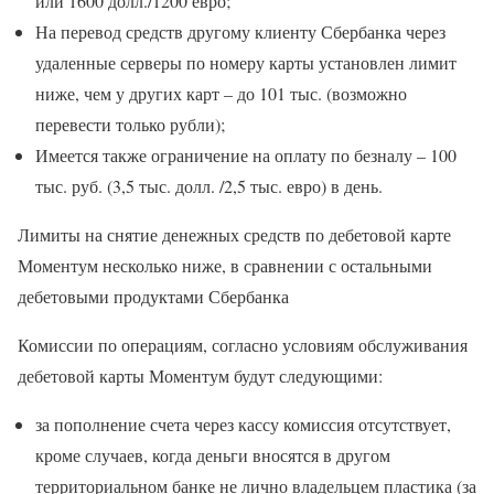
или 1600 долл./1200 евро;
На перевод средств другому клиенту Сбербанка через
удаленные серверы по номеру карты установлен лимит
ниже, чем у других карт – до 101 тыс. (возможно
перевести только рубли);
Имеется также ограничение на оплату по безналу – 100
тыс. руб. (3,5 тыс. долл. /2,5 тыс. евро) в день.
Лимиты на снятие денежных средств по дебетовой карте
Моментум несколько ниже, в сравнении с остальными
дебетовыми продуктами Сбербанка
Комиссии по операциям, согласно условиям обслуживания
дебетовой карты Моментум будут следующими:
за пополнение счета через кассу комиссия отсутствует,
кроме случаев, когда деньги вносятся в другом
территориальном банке не лично владельцем пластика (за