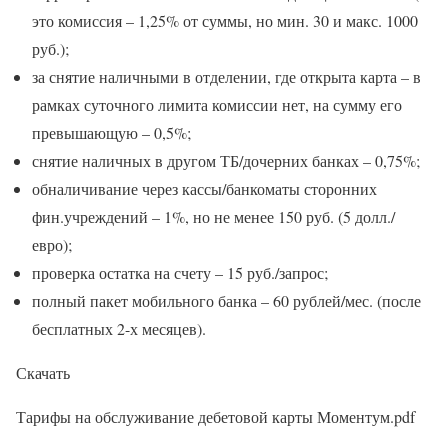
это комиссия – 1,25% от суммы, но мин. 30 и макс. 1000
руб.);
за снятие наличными в отделении, где открыта карта – в
рамках суточного лимита комиссии нет, на сумму его
превышающую – 0,5%;
снятие наличных в другом ТБ/дочерних банках – 0,75%;
обналичивание через кассы/банкоматы сторонних
фин.учреждений – 1%, но не менее 150 руб. (5 долл./
евро);
проверка остатка на счету – 15 руб./запрос;
полный пакет мобильного банка – 60 рублей/мес. (после
бесплатных 2-х месяцев).
Скачать
Тарифы на обслуживание дебетовой карты Моментум.pdf