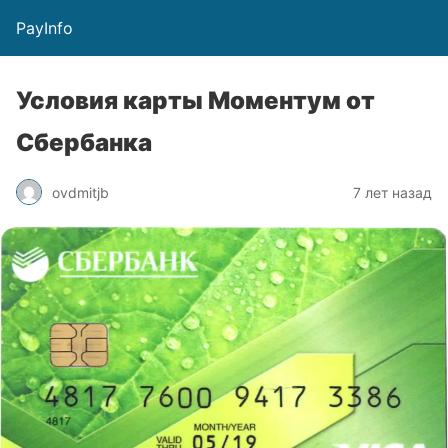
PayInfo
Условия карты Моментум от
Сбербанка
ovdmitjb
7 лет назад