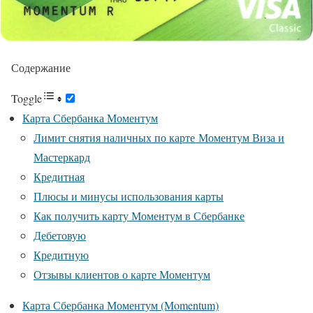
Содержание
Toggle
Карта Сбербанка Моментум
Лимит снятия наличных по карте Моментум Виза и
Мастеркард
Кредитная
Плюсы и минусы использования карты
Как получить карту Моментум в Сбербанке
Дебетовую
Кредитную
Отзывы клиентов о карте Моментум
Карта Сбербанка Моментум (Momentum)