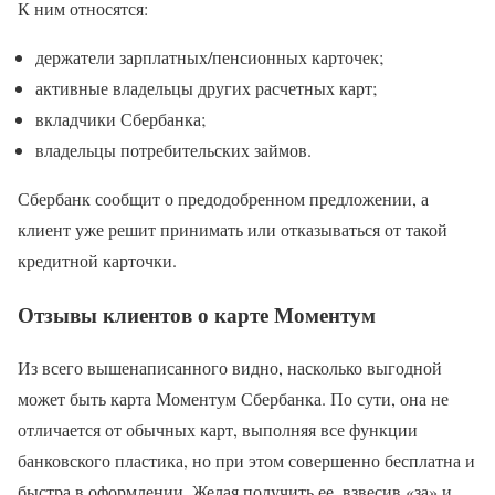
К ним относятся:
держатели зарплатных/пенсионных карточек;
активные владельцы других расчетных карт;
вкладчики Сбербанка;
владельцы потребительских займов.
Сбербанк сообщит о предодобренном предложении, а
клиент уже решит принимать или отказываться от такой
кредитной карточки.
Отзывы клиентов о карте Моментум
Из всего вышенаписанного видно, насколько выгодной
может быть карта Моментум Сбербанка. По сути, она не
отличается от обычных карт, выполняя все функции
банковского пластика, но при этом совершенно бесплатна и
быстра в оформлении. Желая получить ее, взвесив «за» и