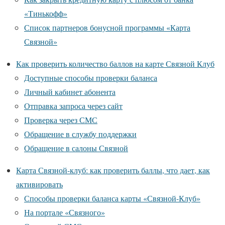
«Тинькофф»
Список партнеров бонусной программы «Карта
Связной»
Как проверить количество баллов на карте Связной Клуб
Доступные способы проверки баланса
Личный кабинет абонента
Отправка запроса через сайт
Проверка через СМС
Обращение в службу поддержки
Обращение в салоны Связной
Карта Связной-клуб: как проверить баллы, что дает, как
активировать
Способы проверки баланса карты «Связной-Клуб»
На портале «Связного»