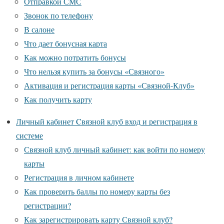
Отправкой СМС
Звонок по телефону
В салоне
Что дает бонусная карта
Как можно потратить бонусы
Что нельзя купить за бонусы «Связного»
Активация и регистрация карты «Связной-Клуб»
Как получить карту
Личный кабинет Cвязной клуб вход и регистрация в
системе
Связной клуб личный кабинет: как войти по номеру
карты
Регистрация в личном кабинете
Как проверить баллы по номеру карты без
регистрации?
Как зарегистрировать карту Связной клуб?