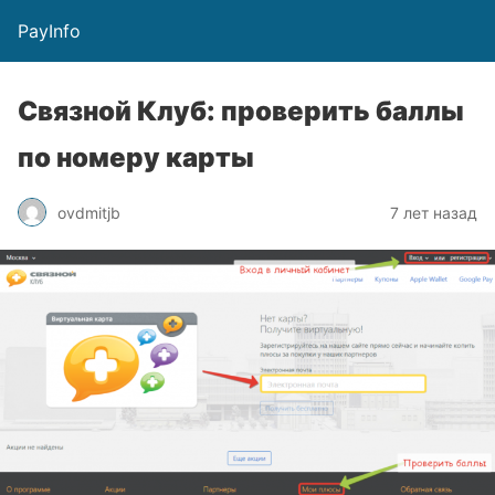
PayInfo
Связной Клуб: проверить баллы
по номеру карты
ovdmitjb
7 лет назад