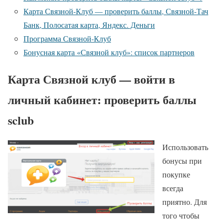
Карта Связной-Клуб — проверить баллы, Связной-Тач
Банк, Полосатая карта, Яндекс. Деньги
Программа Связной-Клуб
Бонусная карта «Связной клуб»: список партнеров
Карта Связной клуб — войти в
личный кабинет: проверить баллы
sclub
Использовать
бонусы при
покупке
всегда
приятно. Для
того чтобы