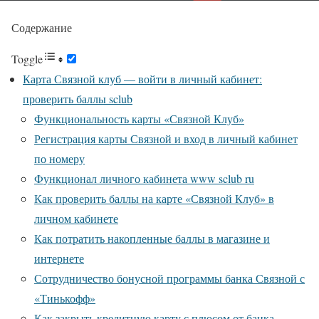
Содержание
Toggle
Карта Связной клуб — войти в личный кабинет:
проверить баллы sclub
Функциональность карты «Связной Клуб»
Регистрация карты Связной и вход в личный кабинет
по номеру
Функционал личного кабинета www sclub ru
Как проверить баллы на карте «Связной Клуб» в
личном кабинете
Как потратить накопленные баллы в магазине и
интернете
Сотрудничество бонусной программы банка Связной с
«Тинькофф»
Как закрыть кредитную карту с плюсом от банка