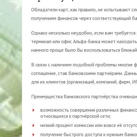
Обладатели карт, как правило, не испытывают сл
получением финансов через соответствующий ба
Однако несколько неудобно, если вам требуется 
терминал или офис Альфа-Банка может находитьс
намного проще было бы воспользоваться ближай
В связи с наличием подобной проблемы многие 
соглашение, став банковскими партнёрами. Данн
для их клиентов (организаций, компаний, фирм, И
Преимущества банковского партнёрства очевидн
возможность совершения различных финансо
относящихся к партнёрской сети;
низкий процент комиссии или вовсе её отсут
получение быстрого доступа к нужным банко