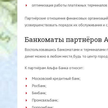
оптимизация работы платёжных терминалов 
Партнёрские отношения финансовых организаций 
усовершенствовать порядок их обслуживания и с
Банкоматы партнёров А
Воспользовавшись банкоматами и терминалами п
денег можно в любом месте,будь то центр города
К партнёрам Альфа-Банка относят:
Московский кредитный банк;
Росбанк;
Бинбанк;
Промсвязьбанк;
Газпромбанк;