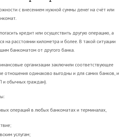
ожности с внесением нужной суммы денег на счёт или
нкомат.
погасить кредит или осуществить другую операцию, а
я на расстоянии километра и более. В такой ситуации
шим банкоматом от другого банка.
финансовые организации заключили соответствующее
ые отношения одинаково выгодны и для самих банков, и
П и обычных граждан).
ы:
вых операций в любых банкоматах и терминалах,
ствие;
вским услугам;