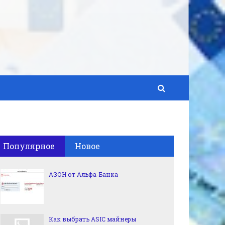
Популярное
Новое
АЗОН от Альфа-Банка
Как выбрать ASIC майнеры