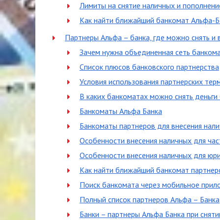
Лимиты на снятие наличных и пополнени
Как найти ближайший банкомат Альфа-Б
Партнеры Альфа – банка, где можно снять и 
Зачем нужна объединенная сеть банком
Список плюсов банковского партнерства
Условия использования партнерских тер
В каких банкоматах можно снять деньги 
Банкоматы Альфа Банка
Банкоматы партнеров для внесения нал
Особенности внесения наличных для час
Особенности внесения наличных для юр
Как найти ближайший банкомат партнер
Поиск банкомата через мобильное прило
Полный список партнеров Альфа – Банка
Банки – партнеры Альфа Банка при сняти