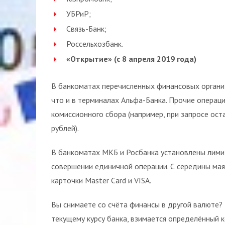
УБРиР;
Связь-Банк;
Россельхозбанк.
«Открытие» (с 8 апреля 2019 года)
В банкоматах перечисленных финансовых организ
что и в терминалах Альфа-Банка. Прочие операц
комиссионного сбора (например, при запросе ост
рублей).
В банкоматах МКБ и Росбанка установлены лимит
совершении единичной операции. С середины ма
карточки Master Card и VISA.
Вы снимаете со счёта финансы в другой валюте?
текущему курсу банка, взимается определённый 