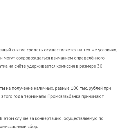
аций снятие средств осуществляется на тех же условиях,
ии могут сопровождаться взиманием определённого
атка на счёте удерживается комиссия в размере 30
ы на получение наличных, равные 100 тыс. рублей при
я этого года терминалы Промсвязьбанка принимают
 В этом случае за конвертацию, осуществляемую по
комиссионный сбор.