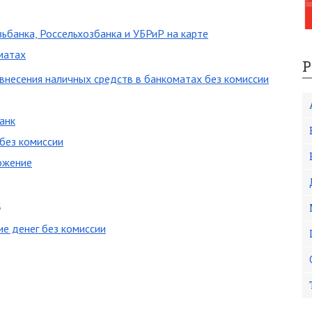
ьбанка, Россельхозбанка и УБРиР на карте
матах
Р
 внесения наличных средств в банкоматах без комиссии
анк
 без комиссии
ожение
ц
ие денег без комиссии