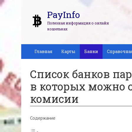
PayInfo
Полезная информация о онлайн
кошельках
Главная
Карты
Банки
Справочна
Список банков пар
в которых можно с
комисии
Содержание