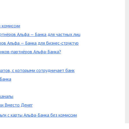
з комиссии
артнёров Альфа — Банка для частных лиц
ров Альфа — Банка для бизнес-структур
анков-партнёров Альфа-Банка?
атов, с которыми сотрудничает банк
-Банка
каналы
ки Вместо Денег
ьги с карты Альфа-Банка без комиссии