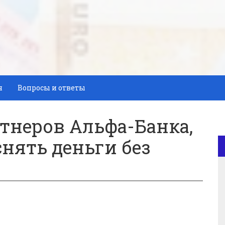
я
Вопросы и ответы
тнеров Альфа-Банка,
нять деньги без