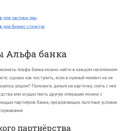
в для частных лиц
 для бизнес-структур
 Альфа банка
нкоматы Альфа-Банка можно найти в каждом населённом
нкте, однако как поступить, если в нужный момент их не
азалось рядом? Положить деньги на карточку, снять с неё
едства или осуществить другую операцию можно с
мощью партнёров банка, предлагающих льготные условия
служивания.
ого партнёрства