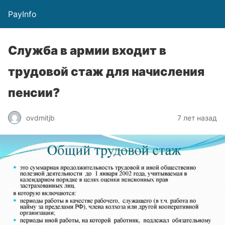
PayInfo
Служба в армии входит в
трудовой стаж для начисления
пенсии?
ovdmitjb
7 лет назад