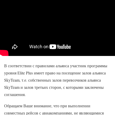
В соответствии с правилами альянса участник программы
уровня Elite Plus имеет право на посещение залов альянса
SkyTeam, т.е. собственных залов перевозчиков альянса
SkyTeam и залов третьих сторон, с которыми заключены
соглашения.
Обращаем Ваше внимание, что при выполнении
совместных рейсов с авиакомпаниями, не являющимися