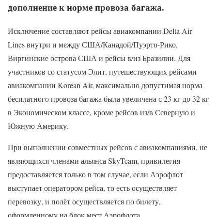
дополнение к норме провоза багажа.
Исключение составляют рейсы авиакомпании Delta Air
Lines внутри и между США/Канадой/Пуэрто-Рико,
Виргинские острова США и рейсы в/из Бразилии. Для
участников со статусом Элит, путешествующих рейсами
авиакомпании Korean Air, максимально допустимая норма
бесплатного провоза багажа была увеличена с 23 кг до 32 кг
в Экономическом классе, кроме рейсов из/в Северную и
Южную Америку.
При выполнении совместных рейсов с авиакомпаниями, не
являющихся членами альянса SkyTeam, привилегия
предоставляется только в том случае, если Аэрофлот
выступает оператором рейса, то есть осуществляет
перевозку, и полёт осуществляется по билету,
оформленному на блок мест Аэрофлота.