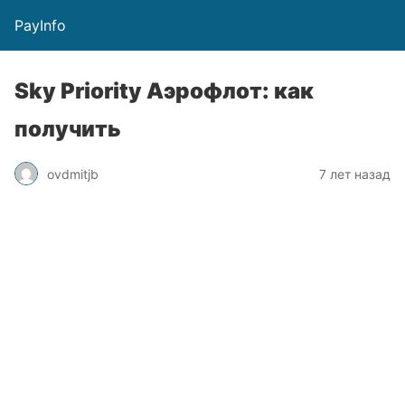
PayInfo
Sky Priority Аэрофлот: как
получить
ovdmitjb
7 лет назад