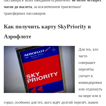
часов до вылета
, за исключением транзитных/
трансферных пассажиров.
Как получить карту SkyPriority в
Аэрофлоте
Для тех, кто
часто
совершает
перелёты
(летает в
командировки
или отдохнуть
на море или в
горы), особенно для тех, кого ждёт долгий перелёт, важен