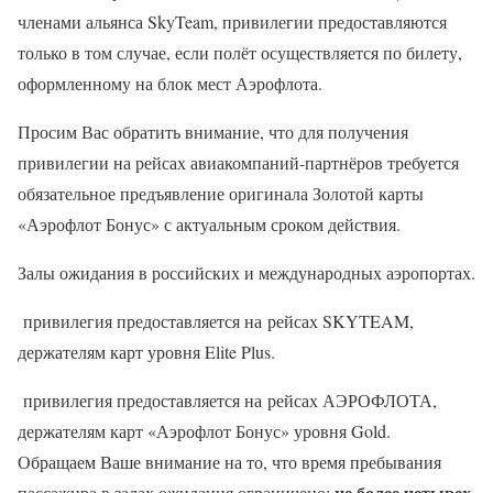
членами альянса SkyTeam, привилегии предоставляются
только в том случае, если полёт осуществляется по билету,
оформленному на блок мест Аэрофлота.
Просим Вас обратить внимание, что для получения
привилегии на рейсах авиакомпаний-партнёров требуется
обязательное предъявление оригинала Золотой карты
«Аэрофлот Бонус» с актуальным сроком действия.
Залы ожидания в российских и международных аэропортах.
привилегия предоставляется на рейсах SKYTEAM,
держателям карт уровня Elite Plus.
привилегия предоставляется на рейсах АЭРОФЛОТА,
держателям карт «Аэрофлот Бонус» уровня Gold.
Обращаем Ваше внимание на то, что время пребывания
не более четырех
пассажира в залах ожидания ограничено: