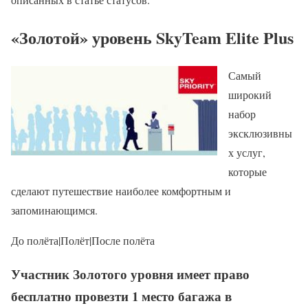
«Золотой» уровень SkyTeam Elite Plus
Самый
широкий
набор
эксклюзивны
х услуг,
которые
сделают путешествие наиболее комфортным и
запоминающимся.
До полёта|Полёт|После полёта
Участник Золотого уровня имеет право
бесплатно провезти 1 место багажа в