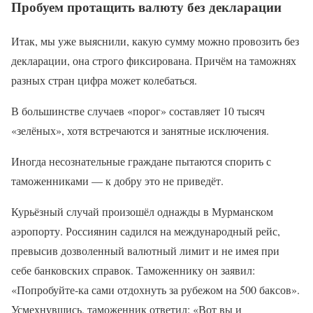
Пробуем протащить валюту без декларации
Итак, мы уже выяснили, какую сумму можно провозить без
декларации, она строго фиксирована. Причём на таможнях
разных стран цифра может колебаться.
В большинстве случаев «порог» составляет 10 тысяч
«зелёных», хотя встречаются и занятные исключения.
Иногда несознательные граждане пытаются спорить с
таможенниками — к добру это не приведёт.
Курьёзный случай произошёл однажды в Мурманском
аэропорту. Россиянин садился на международный рейс,
превысив дозволенный валютный лимит и не имея при
себе банковских справок. Таможеннику он заявил:
«Попробуйте-ка сами отдохнуть за рубежом на 500 баксов».
Усмехнувшись, таможенник ответил: «Вот вы и