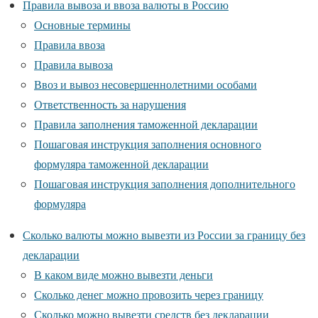
Правила вывоза и ввоза валюты в Россию
Основные термины
Правила ввоза
Правила вывоза
Ввоз и вывоз несовершеннолетними особами
Ответственность за нарушения
Правила заполнения таможенной декларации
Пошаговая инструкция заполнения основного
формуляра таможенной декларации
Пошаговая инструкция заполнения дополнительного
формуляра
Сколько валюты можно вывезти из России за границу без
декларации
В каком виде можно вывезти деньги
Сколько денег можно провозить через границу
Сколько можно вывезти средств без декларации