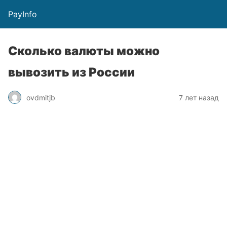
PayInfo
Сколько валюты можно
вывозить из России
ovdmitjb
7 лет назад