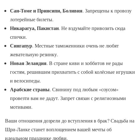
Сан-Томе и Принсипи, Боливия
. Запрещены к провозу
лотерейные билеты.
Никарагуа, Пакистан
. Не вздумайте привозить сюда
спички.
Сингапур
. Местные таможенники очень не любят
жевательную резинку.
Новая Зеландия
. В стране киви и хоббитов не рады
гостям, решившим прихватить с собой колёсные игрушки
и велосипеды.
Арабские страны
. Свинину под любым «соусом»
провезти вам не дадут. Запрет связан с религиозными
мотивами.
Ваши отношения дозрели до вступления в брак? Свадьба на
Шри-Ланке станет воплощением вашей мечты об
идеальном празднике любви.