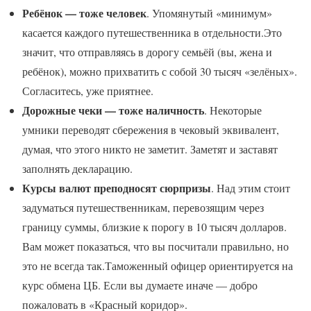
Ребёнок — тоже человек
. Упомянутый «минимум»
касается каждого путешественника в отдельности.Это
значит, что отправляясь в дорогу семьёй (вы, жена и
ребёнок), можно прихватить с собой 30 тысяч «зелёных».
Согласитесь, уже приятнее.
Дорожные чеки — тоже наличность
. Некоторые
умники переводят сбережения в чековый эквивалент,
думая, что этого никто не заметит. Заметят и заставят
заполнять декларацию.
Курсы валют преподносят сюрпризы
. Над этим стоит
задуматься путешественникам, перевозящим через
границу суммы, близкие к порогу в 10 тысяч долларов.
Вам может показаться, что вы посчитали правильно, но
это не всегда так.Таможенный офицер ориентируется на
курс обмена ЦБ. Если вы думаете иначе — добро
пожаловать в «Красный коридор».