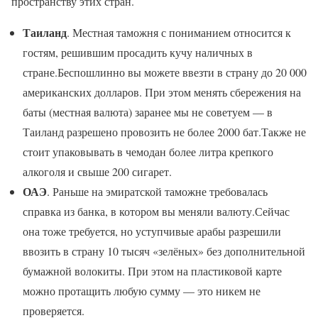
пространству этих стран.
Таиланд
. Местная таможня с пониманием относится к
гостям, решившим просадить кучу наличных в
стране.Беспошлинно вы можете ввезти в страну до 20 000
американских долларов. При этом менять сбережения на
баты (местная валюта) заранее мы не советуем — в
Таиланд разрешено провозить не более 2000 бат.Также не
стоит упаковывать в чемодан более литра крепкого
алкоголя и свыше 200 сигарет.
ОАЭ
. Раньше на эмиратской таможне требовалась
справка из банка, в котором вы меняли валюту.Сейчас
она тоже требуется, но уступчивые арабы разрешили
ввозить в страну 10 тысяч «зелёных» без дополнительной
бумажной волокиты. При этом на пластиковой карте
можно протащить любую сумму — это никем не
проверяется.