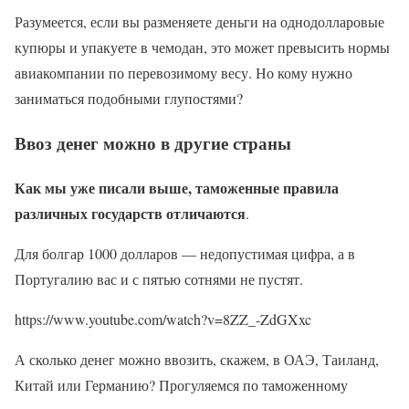
Разумеется, если вы разменяете деньги на однодолларовые
купюры и упакуете в чемодан, это может превысить нормы
авиакомпании по перевозимому весу. Но кому нужно
заниматься подобными глупостями?
Ввоз денег можно в другие страны
Как мы уже писали выше, таможенные правила
различных государств отличаются
.
Для болгар 1000 долларов — недопустимая цифра, а в
Португалию вас и с пятью сотнями не пустят.
https://www.youtube.com/watch?v=8ZZ_-ZdGXxc
А сколько денег можно ввозить, скажем, в ОАЭ, Таиланд,
Китай или Германию? Прогуляемся по таможенному