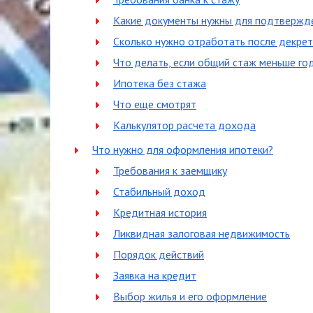
Какие документы нужны для подтвержд
Сколько нужно отработать после декре
Что делать, если общий стаж меньше го
Ипотека без стажа
Что еще смотрят
Калькулятор расчета дохода
Что нужно для оформления ипотеки?
Требования к заемщику
Стабильный доход
Кредитная история
Ликвидная залоговая недвижимость
Порядок действий
Заявка на кредит
Выбор жилья и его оформление