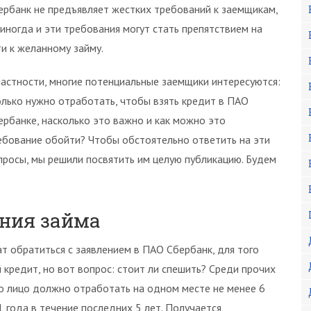
ербанк не предъявляет жестких требований к заемщикам,
 иногда и эти требования могут стать препятствием на
ти к желанному займу.
частности, многие потенциальные заемщики интересуются:
олько нужно отработать, чтобы взять кредит в ПАО
ербанке, насколько это важно и как можно это
ебование обойти? Чтобы обстоятельно ответить на эти
просы, мы решили посвятить им целую публикацию. Будем
ния займа
т обратиться с заявлением в ПАО Сбербанк, для того
кредит, но вот вопрос: стоит ли спешить? Среди прочих
о лицо должно отработать на одном месте не менее 6
 года в течение последних 5 лет. Получается