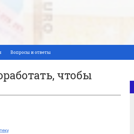
я
Вопросы и ответы
оработать, чтобы
теку