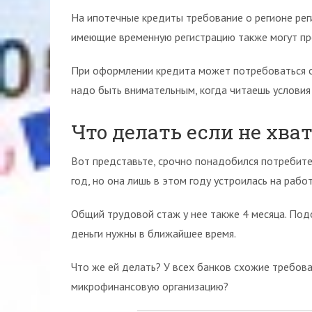
На ипотечные кредиты требование о регионе рег
имеющие временную регистрацию также могут пр
При оформлении кредита может потребоваться об
надо быть внимательным, когда читаешь условия 
Что делать если не хва
Вот представьте, срочно понадобился потребите
год, но она лишь в этом году устроилась на рабо
Общий трудовой стаж у нее также 4 месяца. Под
деньги нужны в ближайшее время.
Что же ей делать? У всех банков схожие требова
микрофинансовую организацию?