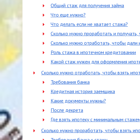
Общий стаж для получения займа
Что еще нужно?
Что делать если не хватает стажа?
Сколько нужно проработать и получать, 
Сколько нужно отработать, чтобы дали 
Роль стажа в ипотечном кредитовании
Какой стаж нужен для оформления ипоте
Сколько нужно отработать, чтобы взять ипот
Требования банка
Кредитная история заемщика
Какие документы нужны?
После декрета
Где взять ипотеку с минимальным стаже
Сколько нужно проработать, чтобы взять ипо
Требования банка к стажу