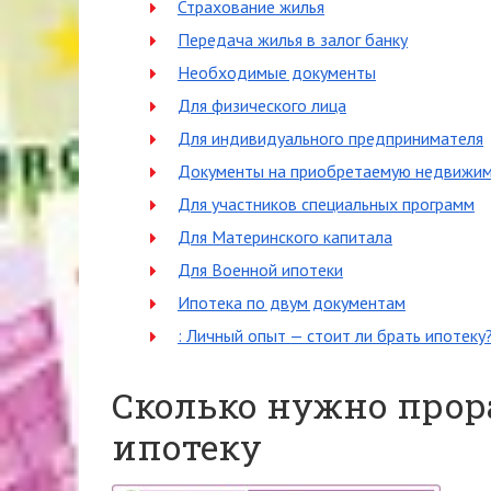
Страхование жилья
Передача жилья в залог банку
Необходимые документы
Для физического лица
Для индивидуального предпринимателя
Документы на приобретаемую недвижи
Для участников специальных программ
Для Материнского капитала
Для Военной ипотеки
Ипотека по двум документам
: Личный опыт — стоит ли брать ипотеку
Сколько нужно прор
ипотеку