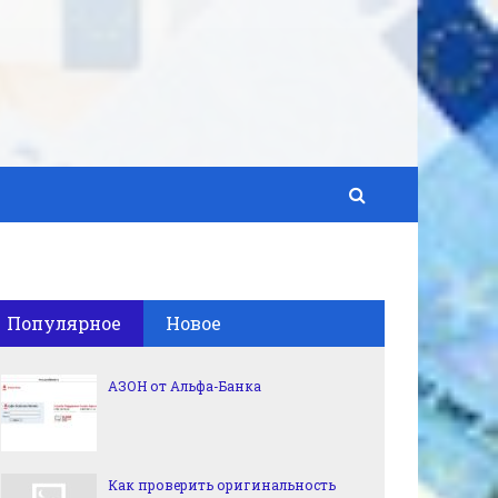
Популярное
Новое
АЗОН от Альфа-Банка
Как проверить оригинальность