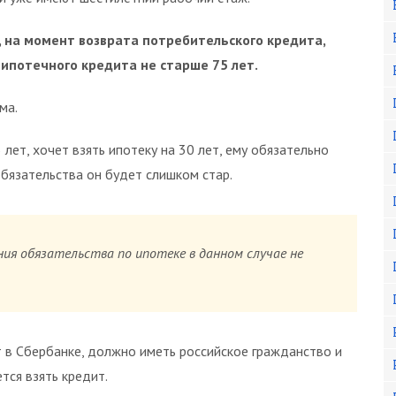
 на момент возврата потребительского кредита,
 ипотечного кредита не старше 75 лет.
ма.
лет, хочет взять ипотеку на 30 лет, ему обязательно
обязательства он будет слишком стар.
ия обязательства по ипотеке в данном случае не
 в Сбербанке, должно иметь российское гражданство и
тся взять кредит.