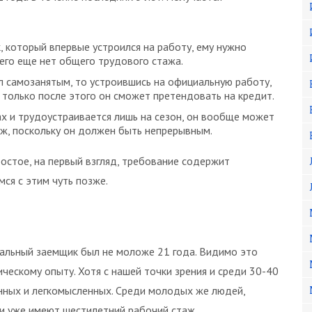
, который впервые устроился на работу, ему нужно
 него еще нет общего трудового стажа.
л самозанятым, то устроившись на официальную работу,
 только после этого он сможет претендовать на кредит.
ах и трудоустраивается лишь на сезон, он вообще может
ж, поскольку он должен быть непрерывным.
остое, на первый взгляд, требование содержит
ся с этим чуть позже.
альный заемщик был не моложе 21 года. Видимо это
ческому опыту. Хотя с нашей точки зрения и среди 30-40
нных и легкомысленных. Среди молодых же людей,
ами уже имеют шестилетний рабочий стаж.