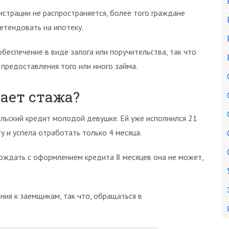
истрации не распространяется, более того граждане
етендовать на ипотеку.
еспечение в виде залога или поручительства, так что
предоставления того или иного займа.
тает стажа?
льский кредит молодой девушке. Ей уже исполнился 21
ту и успела отработать только 4 месяца.
ождать с оформлением кредита 8 месяцев она не может,
ния к заемщикам, так что, обращаться в