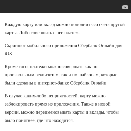
Каждую карту или вклад можно пополнить со счета другой
карты. Либо совершить с нее платеж.
Скриншот мобильного приложения Сбербанк Онлайн для
iOS
Кроме того, платежи можно совершать как по
произвольным реквизитам, так и по шаблонам, которые
были сделаны в интернет-банке Сбербанк Онлайн.
В случае каких-либо неприятностей, карту можно
заблокировать прямо из приложения. Также в новой
версии, можно переименовывать карты и вклады, чтобы
было понятнее, где-что находится.