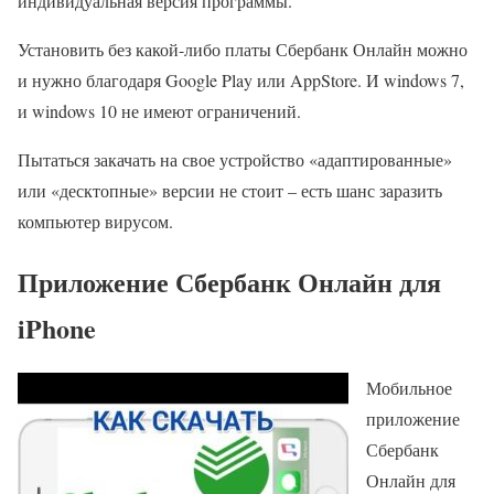
индивидуальная версия программы.
Установить без какой-либо платы Сбербанк Онлайн можно
и нужно благодаря Google Play или AppStore. И windows 7,
и windows 10 не имеют ограничений.
Пытаться закачать на свое устройство «адаптированные»
или «десктопные» версии не стоит – есть шанс заразить
компьютер вирусом.
Приложение Сбербанк Онлайн для
iPhone
Мобильное
приложение
Сбербанк
Онлайн для