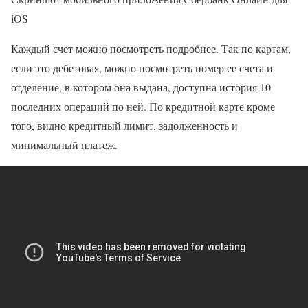
iOS
Каждый счет можно посмотреть подробнее. Так по картам,
если это дебетовая, можно посмотреть номер ее счета и
отделение, в котором она выдана, доступна история 10
последних операций по ней. По кредитной карте кроме
того, видно кредитный лимит, задолженность и
минимальный платеж.