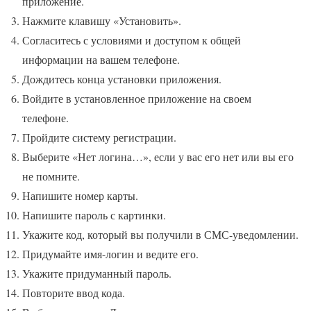
приложение.
Нажмите клавишу «Установить».
Согласитесь с условиями и доступом к общей
информации на вашем телефоне.
Дождитесь конца установки приложения.
Войдите в установленное приложение на своем
телефоне.
Пройдите систему регистрации.
Выберите «Нет логина…», если у вас его нет или вы его
не помните.
Напишите номер карты.
Напишите пароль с картинки.
Укажите код, который вы получили в СМС-уведомлении.
Придумайте имя-логин и ведите его.
Укажите придуманный пароль.
Повторите ввод кода.