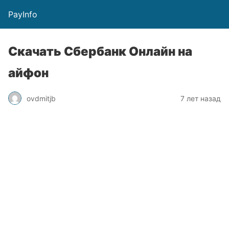
PayInfo
Скачать Сбербанк Онлайн на
айфон
ovdmitjb
7 лет назад