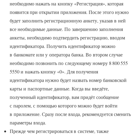
необходимо нажать на кнопку «Регистрация», которая
появится при открытии приложения. После этого нужно
будет заполнить регистрационную анкету, указав в ней
все необходимые данные. По завершению заполнения
анкеты, необходимо подтвердить регистрацию, вводом
идентификатора. Получить идентификатор можно
в банкомате или у оператора банка. Во втором случае
необходимо позвонить по следующему номеру 8 800 555
5550 и нажать кнопку «0». Для получения
идентификатора нужно будет назвать номер банковской
карты и паспортные данные. Когда вы введёте,
полученный идентификатор, вам придёт сообщение
с паролем, с помощью которого можно будет войти
в приложение. Сразу после входа, рекомендуется сменить
параметры входа.
Прежде чем регистрироваться в системе, также