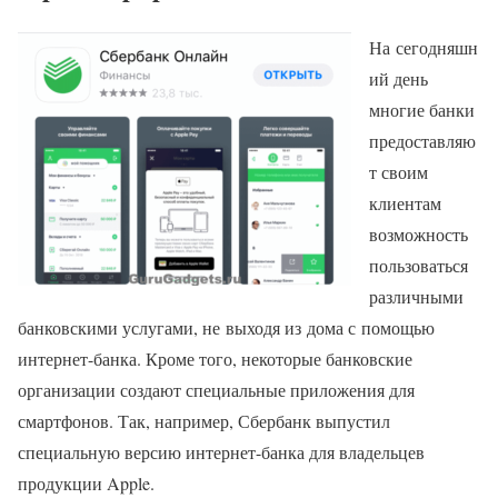
На сегодняшн
ий день
многие банки
предоставляю
т своим
клиентам
возможность
пользоваться
различными
банковскими услугами, не выходя из дома с помощью
интернет-банка. Кроме того, некоторые банковские
организации создают специальные приложения для
смартфонов. Так, например, Сбербанк выпустил
специальную версию интернет-банка для владельцев
продукции Apple.