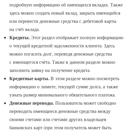
подробную информацию об имеющихся вкладах. Также
здесь можно создать новый вклад, закрыть имеющийся
или перевести денежные средства с дебетовой карты
на счёт вклада.
Кредиты.
Этот раздел отображает полную информацию
о текущей кредитной задолженности клиента. Здесь
можно погасить долг, переведя денежные средства
с имеющегося счёта. Также в данном разделе можно
заполнить заявку на получение кредита.
Кредитные карты.
В этом разделе можно посмотреть
информацию о лимите, текущей сумме долга, а также
узнать размер минимального обязательного платежа.
Денежные переводы.
Пользователь может свободно
переводить имеющиеся денежные средства между
своими счетами или счетами других владельцев
банковских карт (при этом получатель может быть