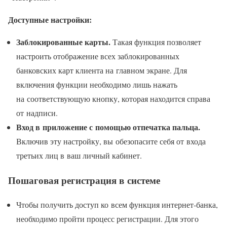
Доступные настройки:
Заблокированные карты.
Такая функция позволяет
настроить отображение всех заблокированных
банковских карт клиента на главном экране. Для
включения функции необходимо лишь нажать
на соответствующую кнопку, которая находится справа
от надписи.
Вход в приложение с помощью отпечатка пальца.
Включив эту настройку, вы обезопасите себя от входа
третьих лиц в ваш личный кабинет.
Пошаговая регистрация в системе
Чтобы получить доступ ко всем функция интернет-банка,
необходимо пройти процесс регистрации. Для этого