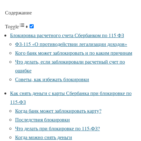
Содержание
Toggle
Блокировка расчетного счета Сбербанком по 115 ФЗ
ФЗ-115 «О противодействии легализации доходов»
Кого банк может заблокировать и по каким причинам
Что делать, если заблокировали расчетный счет по
ошибке
Советы, как избежать блокировки
Как снять деньги с карты Сбербанка при блокировке по
115-ФЗ
Когда банк может заблокировать карту?
Последствия блокировки
Что делать при блокировке по 115-ФЗ?
Когда можно снять деньги