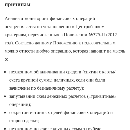
причинам
Анализ и мониторинг финансовых операций
осуществляется по установленным Центробанком
критериям, перечисленных в Положении №375-П (2012
год). Согласно данному Положению к подозрительным
можно отнести любую операцию, которая наводит на мысль
о:
незаконном обналичивании средств (снятии с карты/
счета крупной суммы наличных, если они были
зачислены по безналичному расчету);
запутывании схем денежных расчетов («транзитные»
операции);
сокрытии истинных целей финансовых операций и
сторон сделки;
незаконном переводе крупных сумм за рубеж;