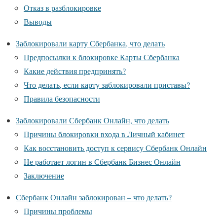
Отказ в разблокировке
Выводы
Заблокировали карту Сбербанка, что делать
Предпосылки к блокировке Карты Сбербанка
Какие действия предпринять?
Что делать, если карту заблокировали приставы?
Правила безопасности
Заблокировали Сбербанк Онлайн, что делать
Причины блокировки входа в Личный кабинет
Как восстановить доступ к сервису Сбербанк Онлайн
Не работает логин в Сбербанк Бизнес Онлайн
Заключение
Сбербанк Онлайн заблокирован – что делать?
Причины проблемы