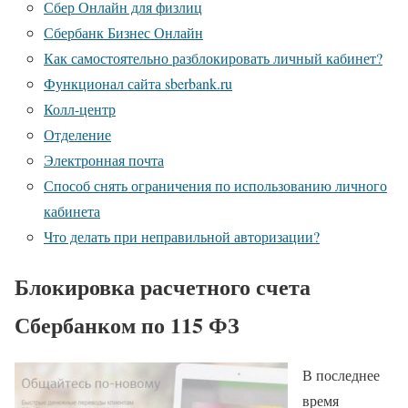
Сбер Онлайн для физлиц
Сбербанк Бизнес Онлайн
Как самостоятельно разблокировать личный кабинет?
Функционал сайта sberbank.ru
Колл-центр
Отделение
Электронная почта
Способ снять ограничения по использованию личного
кабинета
Что делать при неправильной авторизации?
Блокировка расчетного счета
Сбербанком по 115 ФЗ
В последнее
время