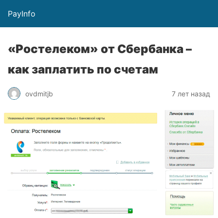
PayInfo
«Ростелеком» от Сбербанка –
как заплатить по счетам
ovdmitjb
7 лет назад