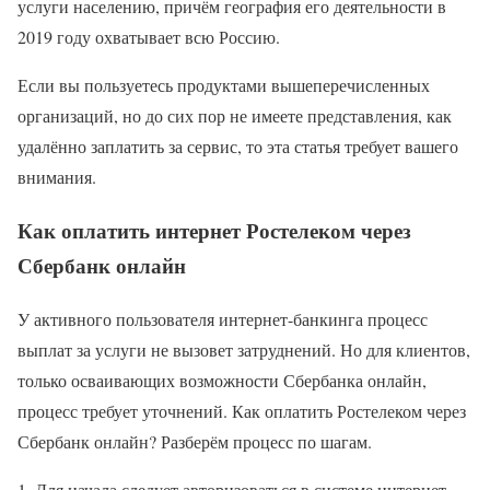
услуги населению, причём география его деятельности в
2019 году охватывает всю Россию.
Если вы пользуетесь продуктами вышеперечисленных
организаций, но до сих пор не имеете представления, как
удалённо заплатить за сервис, то эта статья требует вашего
внимания.
Как оплатить интернет Ростелеком через
Сбербанк онлайн
У активного пользователя интернет-банкинга процесс
выплат за услуги не вызовет затруднений. Но для клиентов,
только осваивающих возможности Сбербанка онлайн,
процесс требует уточнений. Как оплатить Ростелеком через
Сбербанк онлайн? Разберём процесс по шагам.
Для начала следует авторизоваться в системе интернет-