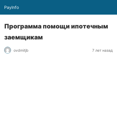
PayInfo
Программа помощи ипотечным
заемщикам
ovdmitjb
7 лет назад