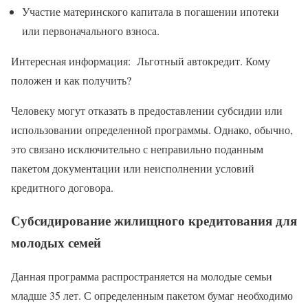
Участие материнского капитала в погашении ипотеки
или первоначального взноса.
Интересная информация: Льготный автокредит. Кому
положен и как получить?
Человеку могут отказать в предоставлении субсидии или
использовании определенной программы. Однако, обычно,
это связано исключительно с неправильно поданным
пакетом документации или неисполнении условий
кредитного договора.
Субсидирование жилищного кредитования для
молодых семей
Данная программа распространяется на молодые семьи
младше 35 лет. С определенным пакетом бумаг необходимо