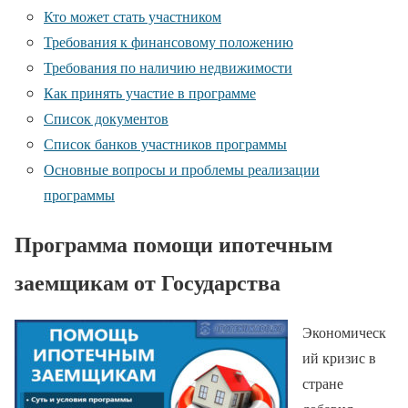
Кто может стать участником
Требования к финансовому положению
Требования по наличию недвижимости
Как принять участие в программе
Список документов
Список банков участников программы
Основные вопросы и проблемы реализации
программы
Программа помощи ипотечным
заемщикам от Государства
Экономическ
ий кризис в
стране