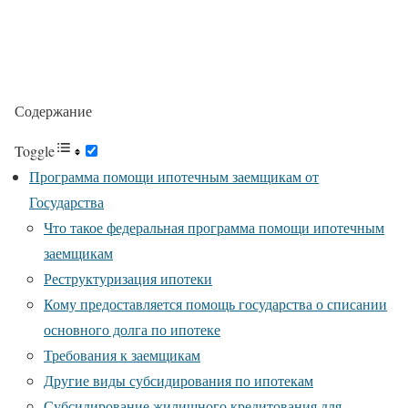
Содержание
Toggle
Программа помощи ипотечным заемщикам от
Государства
Что такое федеральная программа помощи ипотечным
заемщикам
Реструктуризация ипотеки
Кому предоставляется помощь государства о списании
основного долга по ипотеке
Требования к заемщикам
Другие виды субсидирования по ипотекам
Субсидирование жилищного кредитования для