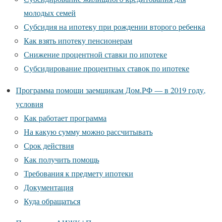
молодых семей
Субсидия на ипотеку при рождении второго ребенка
Как взять ипотеку пенсионерам
Снижение процентной ставки по ипотеке
Субсидирование процентных ставок по ипотеке
Программа помощи заемщикам Дом.РФ — в 2019 году,
условия
Как работает программа
На какую сумму можно рассчитывать
Срок действия
Как получить помощь
Требования к предмету ипотеки
Документация
Куда обращаться