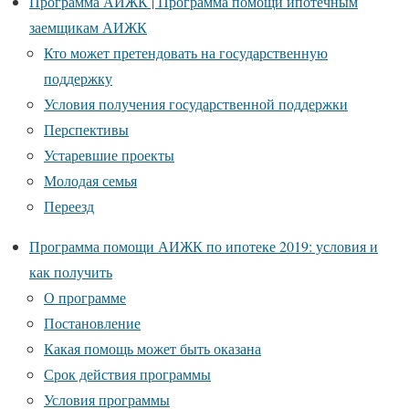
Программа АИЖК | Программа помощи ипотечным
заемщикам АИЖК
Кто может претендовать на государственную
поддержку
Условия получения государственной поддержки
Перспективы
Устаревшие проекты
Молодая семья
Переезд
Программа помощи АИЖК по ипотеке 2019: условия и
как получить
О программе
Постановление
Какая помощь может быть оказана
Срок действия программы
Условия программы