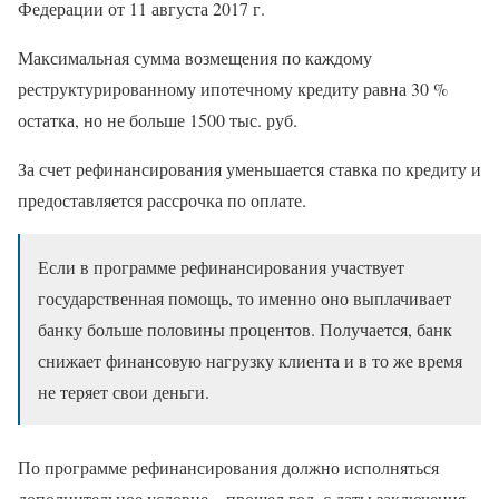
Федерации от 11 августа 2017 г.
Максимальная сумма возмещения по каждому
реструктурированному ипотечному кредиту равна 30 %
остатка, но не больше 1500 тыс. руб.
За счет рефинансирования уменьшается ставка по кредиту и
предоставляется рассрочка по оплате.
Если в программе рефинансирования участвует
государственная помощь, то именно оно выплачивает
банку больше половины процентов. Получается, банк
снижает финансовую нагрузку клиента и в то же время
не теряет свои деньги.
По программе рефинансирования должно исполняться
дополнительное условие – прошел год, с даты заключения