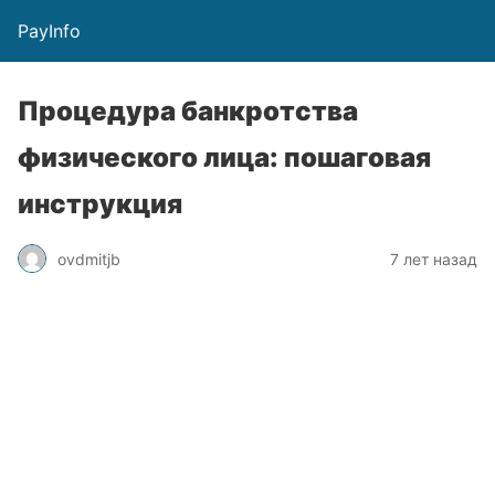
PayInfo
Процедура банкротства
физического лица: пошаговая
инструкция
ovdmitjb
7 лет назад