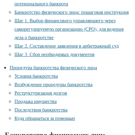
потенциального банкрота
Банкротство физического лица: пошаговая инструкция
Шаг 1. Выбор финансового управляющего через
саморегулируемую организацию (СРО), для ведения
дела о банкротстве
Шаг 2. Составление заявления в арбитражный суд
Шаг 3. Сбор необходимых документов
Процедура банкротства физического лица
Условия банкротства
Возбуждение процедуры банкротства
Реструктуризация долгов
Продажа имущества
Последствия банкротства
Куда обращаться за помощью
Банкротство физических лиц: