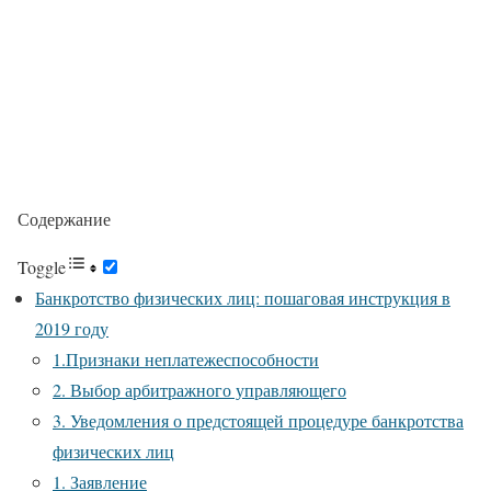
Содержание
Toggle
Банкротство физических лиц: пошаговая инструкция в
2019 году
1.Признаки неплатежеспособности
2. Выбор арбитражного управляющего
3. Уведомления о предстоящей процедуре банкротства
физических лиц
1. Заявление