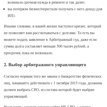
возникла срочная нужда в ремонте и так далее;
вы потеряли бизнес/перестали получать с него доход (для
ИП).
Иными словами, в вашей жизни наступил кризис, который
не позволяет вам рассчитываться с долгами. То есть вы
можете подать заявление в Арбитражный суд, даже если
сумма долга составляет меньше 500 тысяч рублей, а
просрочек пока не возникало.
2. Выбор арбитражного управляющего
Согласно нормам того же закона о банкротстве физических
лиц, начавшего действовать с 1 октября 2015 года, должник
должен выбрать СРО, из состава которой будет выбран
управляющий.
Реальность: следует заранее найти НЕ СРО, а самого