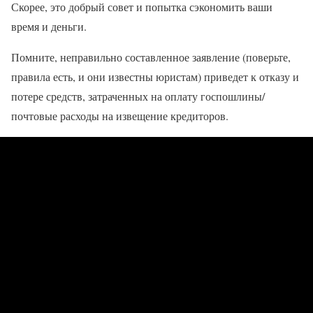
Скорее, это добрый совет и попытка сэкономить ваши
время и деньги.
Помните, неправильно составленное заявление (поверьте,
правила есть, и они известны юристам) приведет к отказу и
потере средств, затраченных на оплату госпошлины/
почтовые расходы на извещение кредиторов.