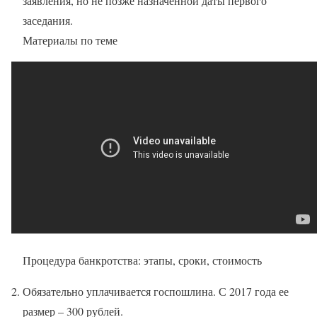
заявления, но не позже назначенной даты первого
заседания.
Материалы по теме
Процедура банкротства: этапы, сроки, стоимость
Обязательно уплачивается госпошлина. С 2017 года ее
размер – 300 рублей.