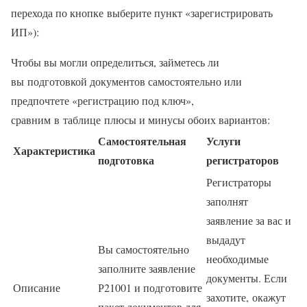
перехода по кнопке выберите пункт «зарегистрировать
ИП»):
Чтобы вы могли определиться, займетесь ли
вы подготовкой документов самостоятельно или
предпочтете «регистрацию под ключ»,
сравним в таблице плюсы и минусы обоих вариантов:
Самостоятельная
Услуги
Характеристика
подготовка
регистраторов
Регистраторы
заполнят
заявление за вас и
выдадут
Вы самостоятельно
необходимые
заполните заявление
документы. Если
Описание
Р21001 и подготовите
захотите, окажут
пакет документов для