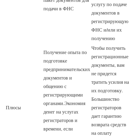
услугу по подаче
подачи в ФНС
документов в
регистрирующую
ФНС и/или их
получению
Чтобы получить
Получение опыта по
регистрационные
подготовке
документы, вам
предпринимательских
не придется
документов и
тратить усилия на
общению с
их подготовку.
регистрирующими
Большинство
органами.Экономия
Плюсы
регистраторов
денег на услугах
дает гарантию
регистраторов и
возврата средств
времени, если
на оплату