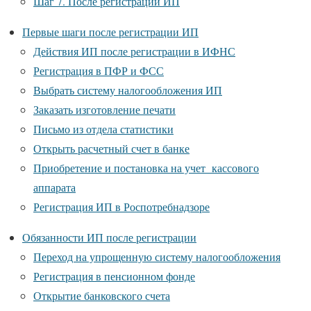
Шаг 7. После регистрации ИП
Первые шаги после регистрации ИП
Действия ИП после регистрации в ИФНС
Регистрация в ПФР и ФСС
Выбрать систему налогообложения ИП
Заказать изготовление печати
Письмо из отдела статистики
Открыть расчетный счет в банке
Приобретение и постановка на учет кассового
аппарата
Регистрация ИП в Роспотребнадзоре
Обязанности ИП после регистрации
Переход на упрощенную систему налогообложения
Регистрация в пенсионном фонде
Открытие банковского счета