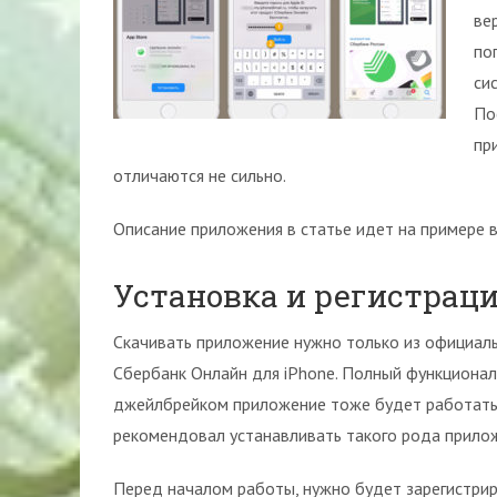
ве
по
сис
По
пр
отличаются не сильно.
Описание приложения в статье идет на примере ве
Установка и регистрац
Скачивать приложение нужно только из официальн
Сбербанк Онлайн для iPhone. Полный функционал 
джейлбрейком приложение тоже будет работать, 
рекомендовал устанавливать такого рода прило
Перед началом работы, нужно будет зарегистрир