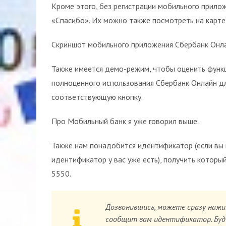
Кроме этого, без регистрации мобильного прило
«Спасибо». Их можно также посмотреть на карте,
Скриншот мобильного приложения Сбербанк Онла
Также имеется демо-режим, чтобы оценить функц
полноценного использования Сбербанк Онлайн дл
соответствующую кнопку.
Про Мобильный банк я уже говорил выше.
Также нам понадобится идентификатор (если вы 
идентификатор у вас уже есть), получить которы
5550.
Дозвонившись, можете сразу нажи
сообщит вам идентификатор. Будь