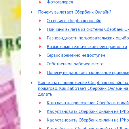
Фотогалерея
Почему вылетает Сбербанк Онлайн?
О сервисе сбербанк онлайн
Причины вылета из системы Сбербанк О
Разновидности пользовательских ошибо
Возможные технические неисправности
Сервис временно недоступен
Собственное рабочее место
Почему не работает мобильное приложе
Как скачать приложение Сбербанк онлайн на
пошагово. Как работает Сбербанк Онлайн на 
делать
Как скачать приложение Сбербанк онлай
Как установить Сбербанк онлайн на IPh
Как установить Сбербанк онлайн на IPh
Как работает Сбербанк-онлайн на IPhon