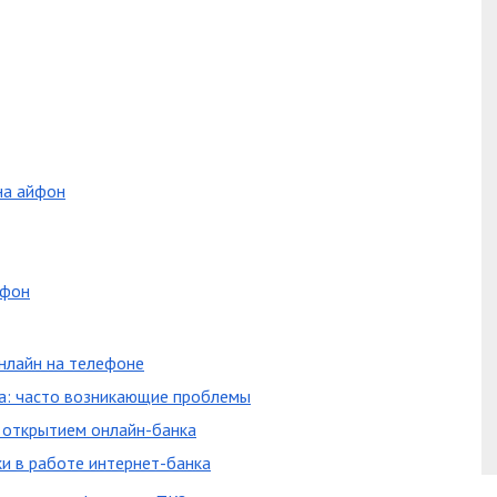
на айфон
йфон
нлайн на телефоне
га: часто возникающие проблемы
с открытием онлайн-банка
и в работе интернет-банка