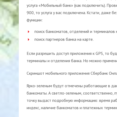
услуга «Мобильный банк» (как подключить). Пров
900, то услуга у вас подключена. Кстати, даже 
функции:
поиск банкоматов, отделений и терминалов н
поиск партнеров банка на карте.
Если разрешить доступ приложения к GPS, то бу
терминалы и отделения банка. Но можно применит
Скриншот мобильного приложения Сбербанк Онла
Ярко-зеленым будут отмечены работающие в дан
банкоматы. А светло-зеленым, соответственно, п
точку выдаст подробную информацию: время раб
индекс, наличие банкоматов и платежных термин