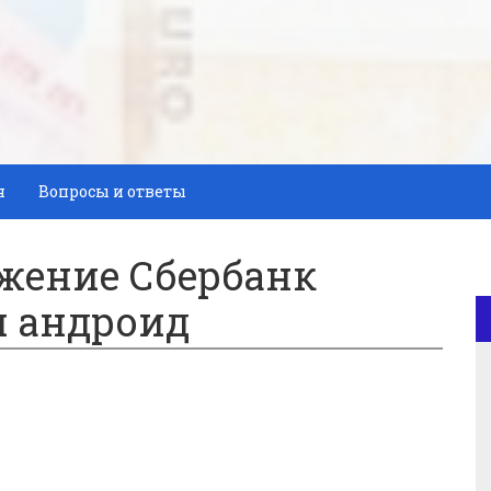
я
Вопросы и ответы
ожение Сбербанк
и андроид