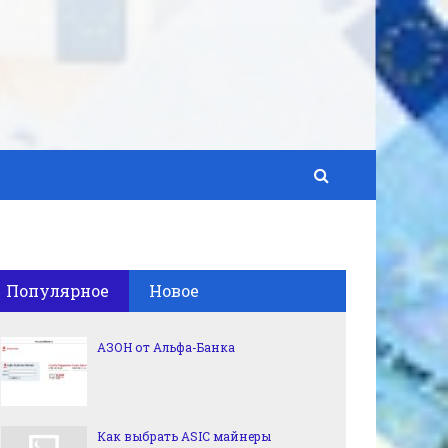
Популярное
Новое
АЗОН от Альфа-Банка
Как выбрать ASIC майнеры