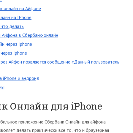
к онлайн на Айфоне
нлайн на IPhone
 что делать
и Айфона в Сбербанк-онлайн
йн через Iphone
через Iphone
через Айфон появляется сообщение «Данный пользователь
а iPhone и андроид
мы
к Онлайн для iPhone
бильное приложение Сбербанк Онлайн для айфона
зволяет делать практически все то, что и браузерная