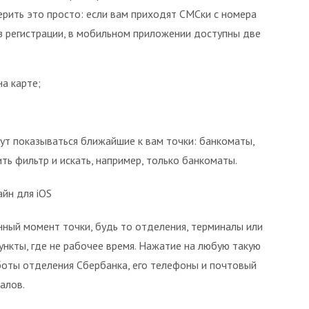
ерить это просто: если вам приходят СМСки с номера
без регистрации, в мобильном приложении доступны две
а карте;
дут показываться ближайшие к вам точки: банкоматы,
ь фильтр и искать, например, только банкоматы.
йн для iOS
ный момент точки, будь то отделения, терминалы или
ункты, где не рабочее время. Нажатие на любую такую
оты отделения Сбербанка, его телефоны и почтовый
алов.