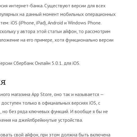
рсия интернет-банка. Существуют версии для всех
пулярных на данный момент мобильных операционных
тем: iOS (iPhone, iPad), Android и Windows Phone.
скольку у автора этой статьи айфон, то рассмотрим
иложение на его примере, хотя функционально версии
рсии Сбербанк Онлайн 5.0.1. для iOS.
ия
ого магазина App Store, оно так и называется —
доступен только в официальных версиях iOS, с
но без ряда ключевых функций. И вообще я бы не
жения на джейлбрейкнутые устройства.
овать свой айфон, при этом должна быть включена