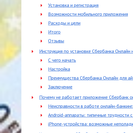
Установка и регистрация
Возможности мобильного приложения
Расходы и цели
Итого
Отзывы
Инструкция по установке Сбербанка Онлайн 
С чего начать
Настройка
Преимущества Сбербанка Онлайн для а
Заключение
Почему не работает приложение Сбербанк о
Неисправности в работе онлайн-банкин
Android-аппараты: типичные трудности 
iPhone-устройства: возможные неполадк