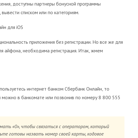
жения, доступны партнеры бонусной программы
 вывести списком или по категориям.
йн для iOS
иональность приложения без регистрации. Но все же для
я айфона, необходима регистрация. Итак, жмем
пользуетесь интернет банком Сбербанк Онлайн, то
й можно в банкомате или позвонив по номеру 8 800 555
мать «0», чтобы связаться с оператором, который
те готовы назвать номер своей карты, кодовое