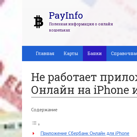
PayInfo
Полезная информация о онлайн
кошельках
Главная
Карты
Банки
Справочна
Не работает прил
Онлайн на iPhone 
Содержание
Приложение Сбербанк Онлайн для iPhone