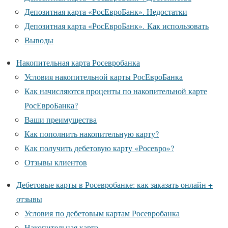
Депозитная карта «РосЕвроБанк». Недостатки
Депозитная карта «РосЕвроБанк». Как использовать
Выводы
Накопительная карта Росевробанка
Условия накопительной карты РосЕвроБанка
Как начисляются проценты по накопительной карте
РосЕвроБанка?
Ваши преимущества
Как пополнить накопительную карту?
Как получить дебетовую карту «Росевро»?
Отзывы клиентов
Дебетовые карты в Росевробанке: как заказать онлайн +
отзывы
Условия по дебетовым картам Росевробанка
Накопительная карта