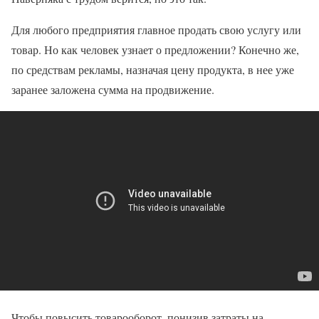
Для любого предприятия главное продать свою услугу или
товар. Но как человек узнает о предложении? Конечно же,
по средствам рекламы, назначая цену продукта, в нее уже
заранее заложена сумма на продвижение.
Чтобы повысить товарооборот, понизив затраты на