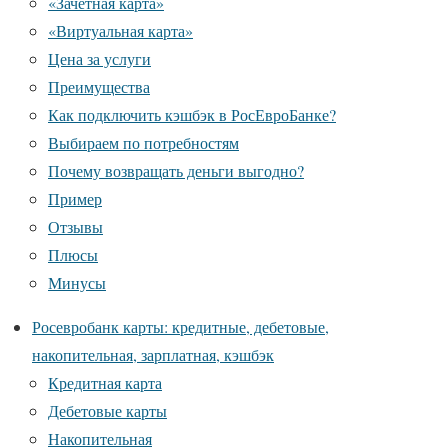
«Зачетная карта»
«Виртуальная карта»
Цена за услуги
Преимущества
Как подключить кэшбэк в РосЕвроБанке?
Выбираем по потребностям
Почему возвращать деньги выгодно?
Пример
Отзывы
Плюсы
Минусы
Росевробанк карты: кредитные, дебетовые,
накопительная, зарплатная, кэшбэк
Кредитная карта
Дебетовые карты
Накопительная