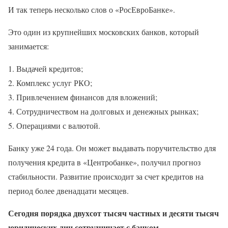
И так теперь несколько слов о «РосЕвроБанке».
Это один из крупнейших московских банков, который
занимается:
Выдачей кредитов;
Комплекс услуг РКО;
Привлечением финансов для вложений;
Сотрудничеством на долговых и денежных рынках;
Операциями с валютой.
Банку уже 24 года. Он может выдавать поручительство для
получения кредита в «Центробанке», получил прогноз
стабильности. Развитие происходит за счет кредитов на
период более двенадцати месяцев.
Сегодня порядка двухсот тысяч частных и десяти тысяч
юридических лиц сотрудничает с банком.