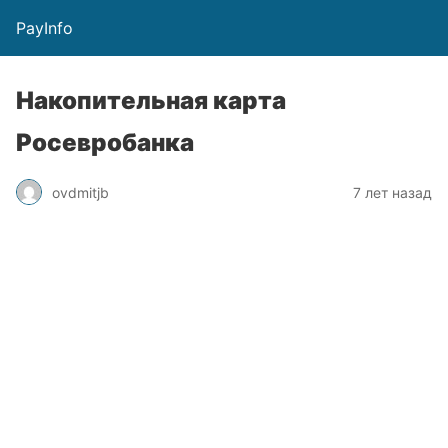
PayInfo
Накопительная карта
Росевробанка
ovdmitjb
7 лет назад