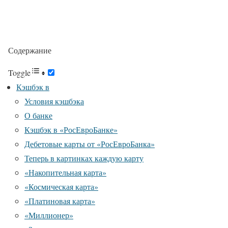
Содержание
Toggle
Кэшбэк в
Условия кэшбэка
О банке
Кэшбэк в «РосЕвроБанке»
Дебетовые карты от «РосЕвроБанка»
Теперь в картинках каждую карту
«Накопительная карта»
«Космическая карта»
«Платиновая карта»
«Миллионер»