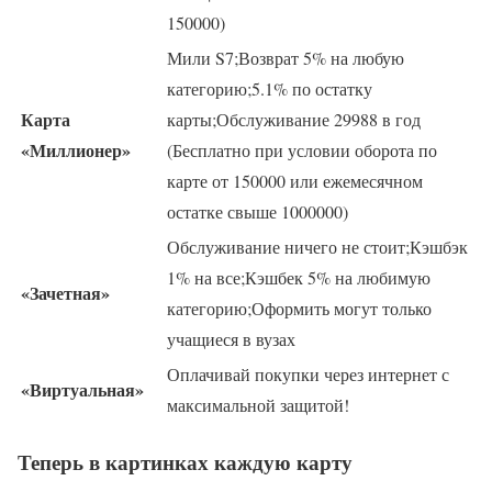
150000)
Мили S7;Возврат 5% на любую
категорию;5.1% по остатку
Карта
карты;Обслуживание 29988 в год
«Миллионер»
(Бесплатно при условии оборота по
карте от 150000 или ежемесячном
остатке свыше 1000000)
Обслуживание ничего не стоит;Кэшбэк
1% на все;Кэшбек 5% на любимую
«Зачетная»
категорию;Оформить могут только
учащиеся в вузах
Оплачивай покупки через интернет с
«Виртуальная»
максимальной защитой!
Теперь в картинках каждую карту