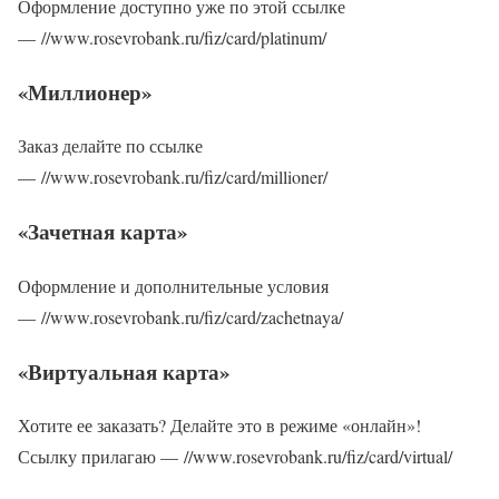
Оформление доступно уже по этой ссылке
— //www.rosevrobank.ru/fiz/card/platinum/
«Миллионер»
Заказ делайте по ссылке
— //www.rosevrobank.ru/fiz/card/millioner/
«Зачетная карта»
Оформление и дополнительные условия
— //www.rosevrobank.ru/fiz/card/zachetnaya/
«Виртуальная карта»
Хотите ее заказать? Делайте это в режиме «онлайн»!
Ссылку прилагаю — //www.rosevrobank.ru/fiz/card/virtual/