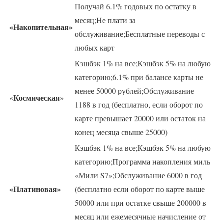
Получай 6.1% годовых по остатку в
месяц;Не плати за
«Накопительная»
обслуживание;Бесплатные переводы с
любых карт
Кэшбэк 1% на все;Кэшбэк 5% на любую
категорию;6.1% при балансе карты не
менее 50000 рублей;Обслуживание
Космическая
«
»
1188 в год (бесплатно, если оборот по
карте превышает 20000 или остаток на
конец месяца свыше 25000)
Кэшбэк 1% на все;Кэшбэк 5% на любую
категорию;Программа накопления миль
«Мили S7»;Обслуживание 6000 в год
«Платиновая»
(бесплатно если оборот по карте выше
50000 или при остатке свыше 200000 в
месяц или ежемесячные начисление от