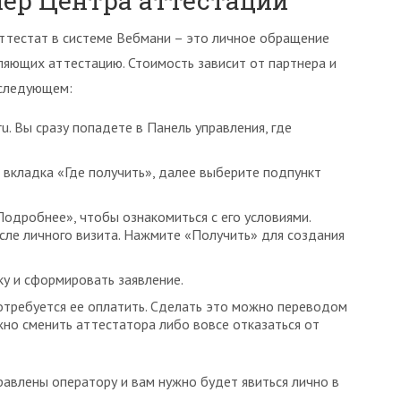
нер Центра аттестации
ттестат в системе Вебмани – это личное обращение
ляющих аттестацию. Стоимость зависит от партнера и
 следующем:
u. Вы сразу попадете в Панель управления, где
 вкладка «Где получить», далее выберите подпункт
Подробнее», чтобы ознакомиться с его условиями.
ле личного визита. Нажмите «Получить» для создания
у и сформировать заявление.
отребуется ее оплатить. Сделать это можно переводом
жно сменить аттестатора либо вовсе отказаться от
равлены оператору и вам нужно будет явиться лично в