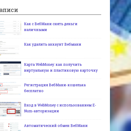
аписи
Как с ВебМани снять деньги
наличными
Как удалить аккаунт Вебмани
Карта WebMoney: как получить
виртуальную и пластиковую карточку
Регистрация ВебМани-кошелька
бесплатно
Вход в WebMoney с использованием E-
Num-авторизации
Автоматический обмен ВебМани