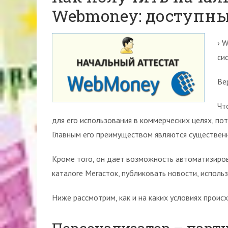
Webmoney: доступн
› 
си
Ве
Чт
для его использования в коммерческих целях, по
Главным его преимуществом являются существен
Кроме того, он дает возможность автоматизиров
каталоге Мегасток, публиковать новости, использо
Ниже рассмотрим, как и на каких условиях проис