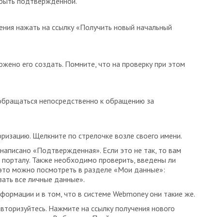
а быть подтвержденной.
ения нажать на ссылку «Получить новый начальный
жено его создать. Помните, что на проверку при этом
обращаться непосредственно к обращению за
оризацию. Щелкните по стрелочке возле своего имени.
написано «Подтвержденная». Если это не так, то вам
к порталу. Также необходимо проверить, введены ли
это можно посмотреть в разделе «Мои данные»:
зать все личные данные».
формации и в том, что в системе Webmoney они такие же.
авторизуйтесь. Нажмите на ссылку получения нового