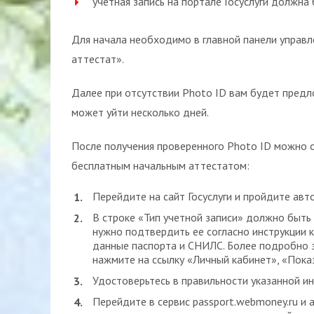
учетная запись на портале Госуслуги должн
Для начала необходимо в главной панели управл
аттестат».
Далее при отсутствии Photo ID вам будет предло
может уйти несколько дней.
После получения проверенного Photo ID можно 
бесплатным начальным аттестатом:
Перейдите на сайт Госуслуги и пройдите авт
В строке «Тип учетной записи» должно быть 
нужно подтвердить ее согласно инструкции 
данные паспорта и СНИЛС. Более подробно 
нажмите на ссылку «Личный кабинет», «Пока
Удостоверьтесь в правильности указанной ин
Перейдите в сервис passport.webmoney.ru и 