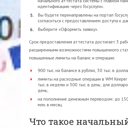
начального аттестата системы с главной па
идентификацию через Госуслуги».
Вы будете перенаправлены на портал Госусл
согласиться с предоставлением доступа к да
Выберите «Оформить заявку».
Срок предоставления аттестата достигает 3 раб
расширенными возможностями повышенного стату
повышенные лимиты на баланс и операции:
900 тыс. на балансе в рублях, 30 тыс. в долла
лимиты на расходные операции в WM Keeper St
тыс. в неделю и 300 тыс. в день; для долларо
день;
на пополнение денежным переводом: до 150 ты
млн. в месяц.
Что такое начальный