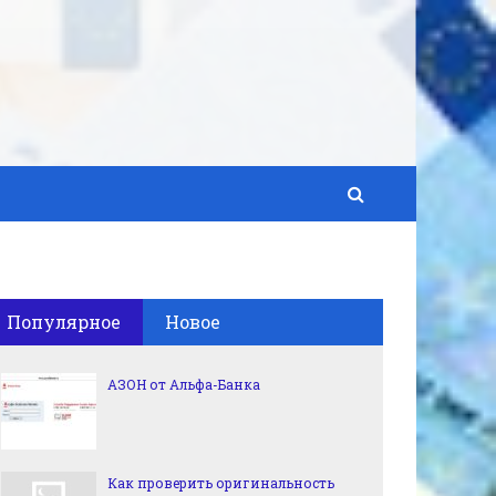
Популярное
Новое
АЗОН от Альфа-Банка
Как проверить оригинальность