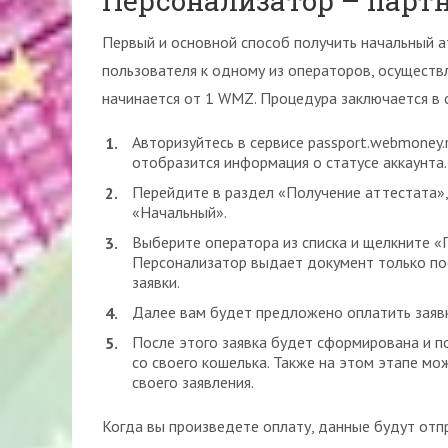
Персонализатор – парт
Первый и основной способ получить начальный а
пользователя к одному из операторов, осуществ
начинается от 1 WMZ. Процедура заключается в
Авторизуйтесь в сервисе passport.webmoney.r
отобразится информация о статусе аккаунта.
Перейдите в раздел «Получение аттестата»,
«Начальный».
Выберите оператора из списка и щелкните «
Персонализатор выдает документ только пос
заявки.
Далее вам будет предложено оплатить заявк
После этого заявка будет сформирована и п
со своего кошелька. Также на этом этапе мо
своего заявления.
Когда вы произведете оплату, данные будут отп