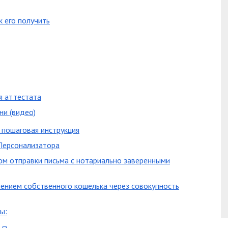
к его получить
я аттестата
ни (видео)
 пошаговая инструкция
 Персонализатора
ом отправки письма с нотариально заверенными
ением собственного кошелька через совокупность
ы: