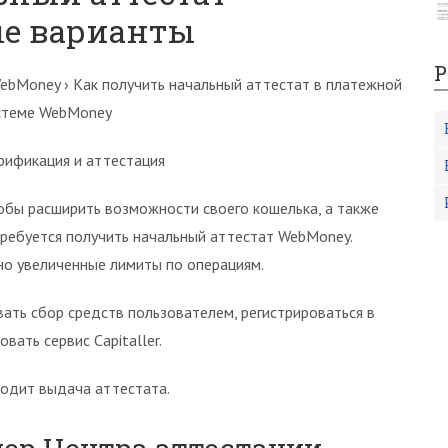
ые варианты
Р
WebMoney › Как получить начальный аттестат в платежной
стеме WebMoney
рификация и аттестация
обы расширить возможности своего кошелька, а также
требуется получить начальный аттестат WebMoney.
но увеличенные лимиты по операциям.
ать сбор средств пользователем, регистрироваться в
вать сервис Capitaller.
ходит выдача аттестата.