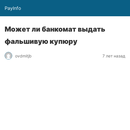
PayInfo
Может ли банкомат выдать
фальшивую купюру
ovdmitjb
7 лет назад