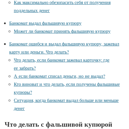
Как максимально обезопасить себя от получения
поддельных денег
Банкомат выдал фальшивую купюру
Может ли банкомат принять фальшивую купюру
Банкомат ошибся и выдал фальшивую купюру, зажевал
карту или деньги. Что делать?
Что делать, если банкомат зажевал карточку: где
ее забрать?
А если банкомат списал деньги, но не выдал?
Кто виноват и что делать, если получены фальшивые
купюры?
Ситуация, когда банкомат выдал больше или меньше
денег
Что делать с фальшивой купюрой