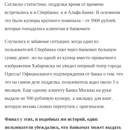
Согласно статистике, подделки время от времени
встречались и в Сбербанке, и в Альфа-Банке. В основном
это были купюры крупного номинала – от 5000 рублей,
которые попадались клиентам в банкомате.
Случались и забавные ситуации, когда один из
пользователей Сбербанка снял через банкомат большую
сумму денег, но на одной из купюр вместо привычного
изображения Хабаровска он увидел оперный театр города
Одессы! Официального подтверждения от банка о том, что
это на самом деле подделка, пользователь ждал около 3-х
месяцев. Еще одному клиенту Банка Москвы на руки
выдали не 500 рублевую купюру, а закладку для книг,
которую весьма сложно перепутать с оригиналом.
Финал у этих, и подобных им историй, один:
пользователи убеждались, что банкомат может выдать