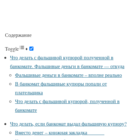
Содержание
Toggle
Что делать с фальшивой купюрой полученной в
банкомате. Фальшивые деньги в банкомате — откуда
Фальшивые деньги в банкомате – вполне реально
В банкомат фальшивые купюры попали от
плательщика
Что делать с фальшивой купюрой, полученной в
банкомате
Что делать, если банкомат выдал фальшивую купюру?
Вместо денег – книжная закладка