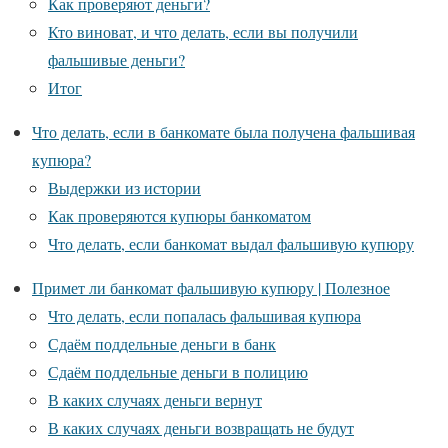
Как проверяют деньги?
Кто виноват, и что делать, если вы получили
фальшивые деньги?
Итог
Что делать, если в банкомате была получена фальшивая
купюра?
Выдержки из истории
Как проверяются купюры банкоматом
Что делать, если банкомат выдал фальшивую купюру
Примет ли банкомат фальшивую купюру | Полезное
Что делать, если попалась фальшивая купюра
Сдаём поддельные деньги в банк
Сдаём поддельные деньги в полицию
В каких случаях деньги вернут
В каких случаях деньги возвращать не будут