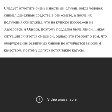
Следует отметить очень известный случай, когда человек
снимал денежные средства в банкомате, а после их
получения обнаружил, что на купюре изображен не
Хабаровск, а Одесса, поэтому подделка была явной. Такая
ситуация считается смешной, однако это говорит о том, что
оборудование различных банков не отличается высоким
качеством, поэтому допускаются такие казусы.