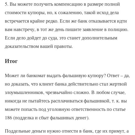
5. Вы можете получить компенсацию в размере полной
стоимости купюры, но, к сожалению, такой исход дела
встречается крайне редко. Если же банк отказывается идти
вам навстречу, в тот же день пишите заявление в полицию.
Если дело дойдет до суда, это станет дополнительным
доказательством вашей правоты.
Итог
Может ли банкомат выдать фальшивую купюру? Ответ – да,
но доказать, что клиент банка действительно стал жертвой
злоумышленников, чрезвычайно сложно. В любом случае,
никогда не пытайтесь расплачиваться фальшивкой, т. к. вы
можете попасть под уголовную ответственность по статье
186 (подделка и сбыт фальшивых денег).
Поддельные деньги нужно отнести в банк, где их примут, а