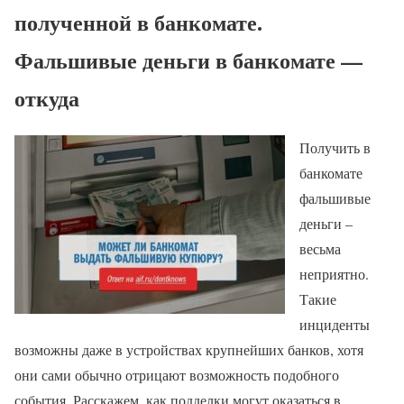
полученной в банкомате.
Фальшивые деньги в банкомате —
откуда
Получить в
банкомате
фальшивые
деньги –
весьма
неприятно.
Такие
инциденты
возможны даже в устройствах крупнейших банков, хотя
они сами обычно отрицают возможность подобного
события. Расскажем, как подделки могут оказаться в