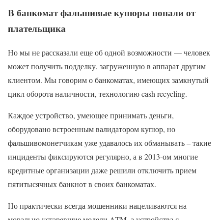
В банкомат фальшивые купюры попали от
плательщика
Но мы не рассказали еще об одной возможности — человек
может получить подделку, загруженную в аппарат другим
клиентом. Мы говорим о банкоматах, имеющих замкнутый
цикл оборота наличности, технологию cash recycling.
Каждое устройство, умеющее принимать деньги,
оборудовано встроенным валидатором купюр, но
фальшивомонетчикам уже удавалось их обманывать – такие
инциденты фиксируются регулярно, а в 2013-ом многие
кредитные организации даже решили отключить прием
пятитысячных банкнот в своих банкоматах.
Но практически всегда мошенники нацеливаются на
морально устаревшие модели ATM, а устройства с