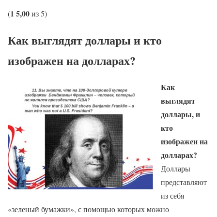
1
5,00
(
из 5)
Как выглядят доллары и кто
изображен на долларах?
Как
выглядят
доллары, и
кто
изображен на
долларах?
Доллары
представляют
из себя
«зеленый бумажки», с помощью которых можно