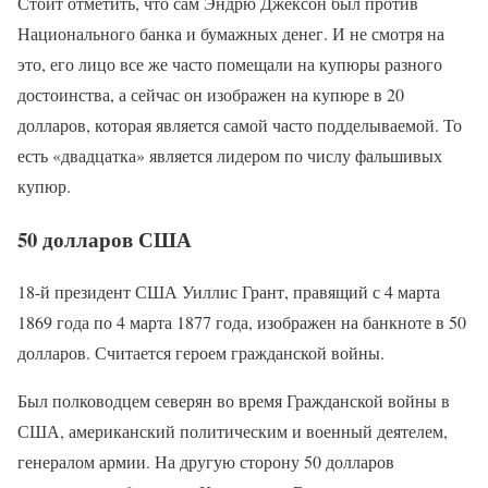
Стоит отметить, что сам Эндрю Джексон был против
Национального банка и бумажных денег. И не смотря на
это, его лицо все же часто помещали на купюры разного
достоинства, а сейчас он изображен на купюре в 20
долларов, которая является самой часто подделываемой. То
есть «двадцатка» является лидером по числу фальшивых
купюр.
50 долларов США
18-й президент США Уиллис Грант, правящий с 4 марта
1869 года по 4 марта 1877 года, изображен на банкноте в 50
долларов. Считается героем гражданской войны.
Был полководцем северян во время Гражданской войны в
США, американский политическим и военный деятелем,
генералом армии. На другую сторону 50 долларов