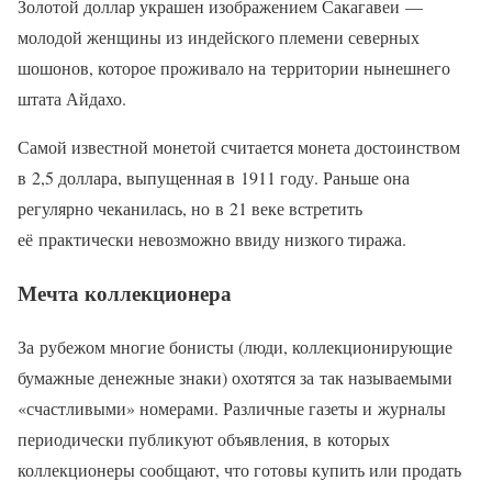
Золотой доллар украшен изображением Сакагавеи —
молодой женщины из индейского племени северных
шошонов, которое проживало на территории нынешнего
штата Айдахо.
Самой известной монетой считается монета достоинством
в 2,5 доллара, выпущенная в 1911 году. Раньше она
регулярно чеканилась, но в 21 веке встретить
её практически невозможно ввиду низкого тиража.
Мечта коллекционера
За рубежом многие бонисты (люди, коллекционирующие
бумажные денежные знаки) охотятся за так называемыми
«счастливыми» номерами. Различные газеты и журналы
периодически публикуют объявления, в которых
коллекционеры сообщают, что готовы купить или продать