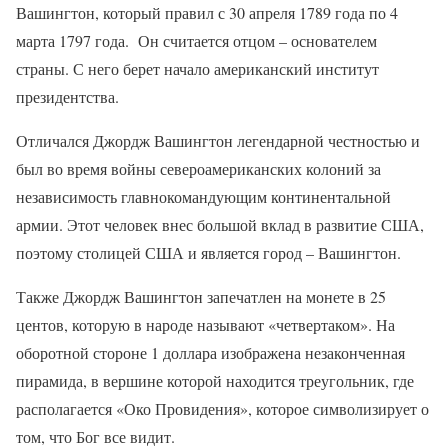
Вашингтон, который правил с 30 апреля 1789 года по 4
марта 1797 года. Он считается отцом – основателем
страны. С него берет начало американский институт
президентства.
Отличался Джордж Вашингтон легендарной честностью и
был во время войны североамериканских колоний за
независимость главнокомандующим континентальной
армии. Этот человек внес большой вклад в развитие США,
поэтому столицей США и является город – Вашингтон.
Также Джордж Вашингтон запечатлен на монете в 25
центов, которую в народе называют «четвертаком». На
оборотной стороне 1 доллара изображена незаконченная
пирамида, в вершине которой находится треугольник, где
располагается «Око Провидения», которое символизирует о
том, что Бог все видит.