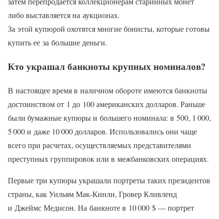
затем перепродаётся коллекционерам старинных монет
либо выставляется на аукционах.
За этой купюрой охотятся многие бонисты, которые готовы
купить ее за большие деньги.
Кто украшал банкноты крупных номиналов?
В настоящее время в наличном обороте имеются банкноты
достоинством от 1 до 100 американских долларов. Раньше
были бумажные купюры и большего номинала: в 500, 1 000,
5 000 и даже 10 000 долларов. Использовались они чаще
всего при расчетах, осуществляемых представителями
преступных группировок или в межбанковских операциях.
Первые три купюры украшали портреты таких президентов
страны, как Уильям Мак-Кинли, Гровер Кливленд
и Джеймс Медисон. На банкноте в 10 000 $ — портрет