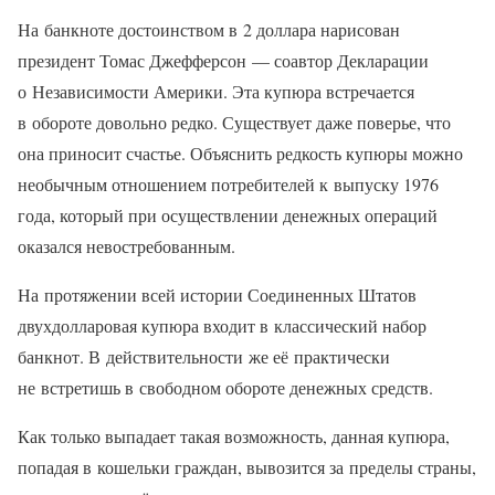
На банкноте достоинством в 2 доллара нарисован
президент Томас Джефферсон — соавтор Декларации
о Независимости Америки. Эта купюра встречается
в обороте довольно редко. Существует даже поверье, что
она приносит счастье. Объяснить редкость купюры можно
необычным отношением потребителей к выпуску 1976
года, который при осуществлении денежных операций
оказался невостребованным.
На протяжении всей истории Соединенных Штатов
двухдолларовая купюра входит в классический набор
банкнот. В действительности же её практически
не встретишь в свободном обороте денежных средств.
Как только выпадает такая возможность, данная купюра,
попадая в кошельки граждан, вывозится за пределы страны,