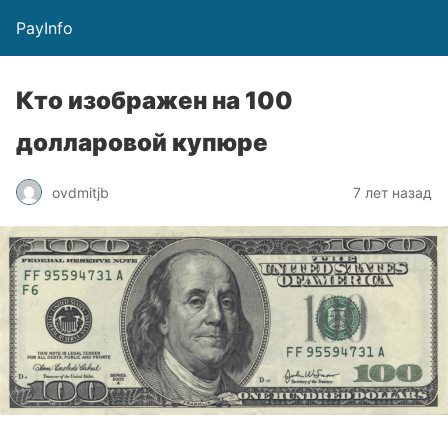
PayInfo
Кто изображен на 100
долларовой купюре
ovdmitjb
7 лет назад