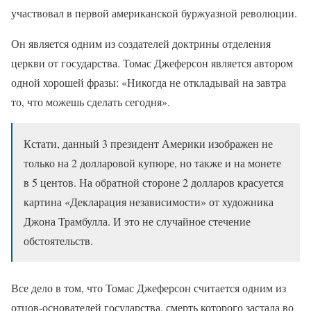
участвовал в первой американской буржуазной революции.
Он является одним из создателей доктрины отделения
церкви от государства. Томас Джеферсон является автором
одной хорошей фразы: «Никогда не откладывай на завтра
то, что можешь сделать сегодня».
Кстати, данный 3 президент Америки изображен не
только на 2 долларовой купюре, но также и на монете
в 5 центов. На обратной стороне 2 долларов красуется
картина «Декларация независимости» от художника
Джона Трамбулла. И это не случайное стечение
обстоятельств.
Все дело в том, что Томас Джеферсон считается одним из
отцов-основателей государства, смерть которого застала во