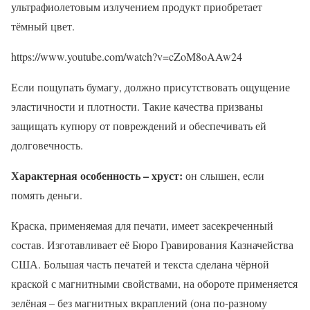
ультрафиолетовым излучением продукт приобретает
тёмный цвет.
https://www.youtube.com/watch?v=cZoM8oAAw24
Если пощупать бумагу, должно присутствовать ощущение
эластичности и плотности. Такие качества призваны
защищать купюру от повреждений и обеспечивать ей
долговечность.
Характерная особенность – хруст:
он слышен, если
помять деньги.
Краска, применяемая для печати, имеет засекреченный
состав. Изготавливает её Бюро Гравирования Казначейства
США. Большая часть печатей и текста сделана чёрной
краской с магнитными свойствами, на обороте применяется
зелёная – без магнитных вкраплений (она по-разному