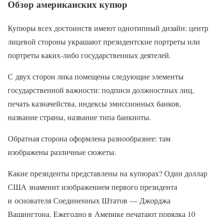
Обзор американских купюр
Купюры всех достоинств имеют однотипный дизайн: центр
лицевой стороны украшают президентские портреты или
портреты каких-либо государственных деятелей.
С двух сторон лика помещены следующие элементы
государственной важности: подписи должностных лиц,
печать казначейства, индексы эмиссионных банков,
название страны, название типа банкноты.
Обратная сторона оформлена разнообразнее: там
изображены различные сюжеты.
Какие президенты представлены на купюрах? Один доллар
США знаменит изображением первого президента
и основателя Соединенных Штатов — Джорджа
Вашингтона. Ежегодно в Америке печатают порядка 10