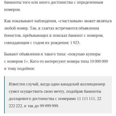
банкноты того или иного достоинства с определенным
номером.
Как показывают наблюдения, «счастливым» может являться
любой номер. Так, в газетах встречаются объявления
бонистов, пребывающих в поисках банкнот с номером,
совпадающим с годом их рождения: 1 923.
Бывают объявления и такого типа: «покупаю купюры
с номером 1». Кого-то интересуют номера типа 10 000 000
и тому подобное.
Известен случай, когда один канадский коллекционер
сумел осуществить свою мечту, подобрав банкноты
долларового достоинства с номерами 11 111 111, 22
222 222, и так до 99 999 999.