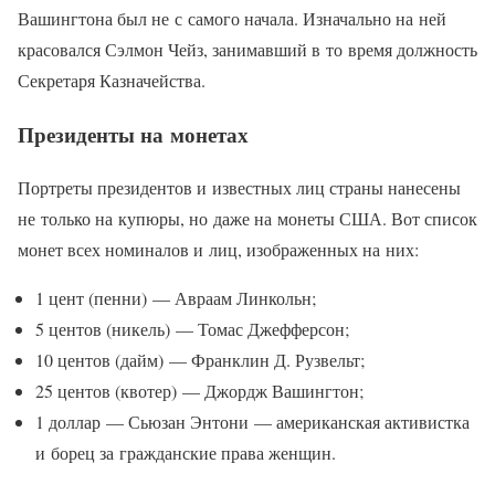
Вашингтона был не с самого начала. Изначально на ней
красовался Сэлмон Чейз, занимавший в то время должность
Секретаря Казначейства.
Президенты на монетах
Портреты президентов и известных лиц страны нанесены
не только на купюры, но даже на монеты США. Вот список
монет всех номиналов и лиц, изображенных на них:
1 цент (пенни) — Авраам Линкольн;
5 центов (никель) — Томас Джефферсон;
10 центов (дайм) — Франклин Д. Рузвельт;
25 центов (квотер) — Джордж Вашингтон;
1 доллар — Сьюзан Энтони — американская активистка
и борец за гражданские права женщин.