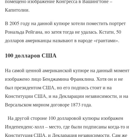
помещено изображение Конгресса в Вашингтоне –
Капитолии.
В 2005 году на данной купюре хотели поместить портрет
Рональда Рейгана, но затея тогда не удалась. Кстати, 50
долларов американцы называют в народе «грантами».
100 долларов США
На самой ценной американской купюре на данный момент
изображено лицо Бенджамина Франклина. Хотя он и не
был президентом США, но его подпись стоит и на
Конституции США, и на Декларации независимости, и на
Версальском мирном договоре 1873 года.
На другой стороне 100 долларовой купюры изображен
Индепенденс-холл – место, где были подписаны когда-то и
Конституция США, и Декларация независимости. Сам же