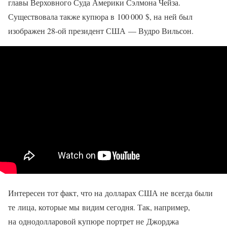
главы Верховного Суда Америки Сэлмона Чейза.
Существовала также купюра в 100 000 $, на ней был
изображен 28-ой президент США — Вудро Вильсон.
Интересен тот факт, что на долларах США не всегда были
те лица, которые мы видим сегодня. Так, например,
на однодолларовой купюре портрет не Джорджа