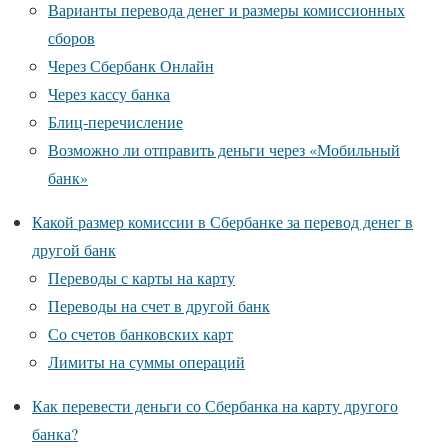
Варианты перевода денег и размеры комиссионных
сборов
Через Сбербанк Онлайн
Через кассу банка
Блиц-перечисление
Возможно ли отправить деньги через «Мобильный
банк»
Какой размер комиссии в Сбербанке за перевод денег в
другой банк
Переводы с карты на карту
Переводы на счет в другой банк
Со счетов банковских карт
Лимиты на суммы операций
Как перевести деньги со Сбербанка на карту другого
банка?