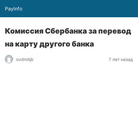
PayInfo
Комиссия Сбербанка за перевод
на карту другого банка
ovdmitjb
7 лет назад