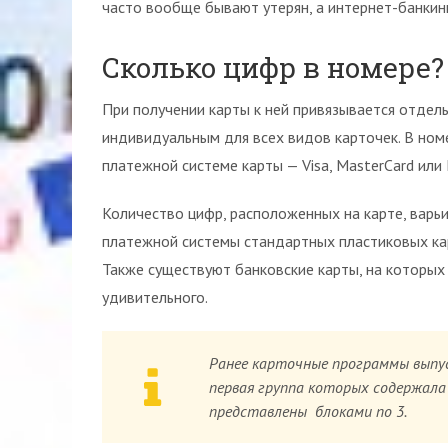
часто вообще бывают утерян, а интернет-банкин
Сколько цифр в номере?
При получении карты к ней привязывается отдел
индивидуальным для всех видов карточек. В но
платежной системе карты — Visa, MasterCard ил
Количество цифр, расположенных на карте, варьи
платежной системы стандартных пластиковых кар
Также существуют банковские карты, на которых 
удивительного.
Ранее карточные программы выпу
первая группа которых содержала
представлены блоками по 3.