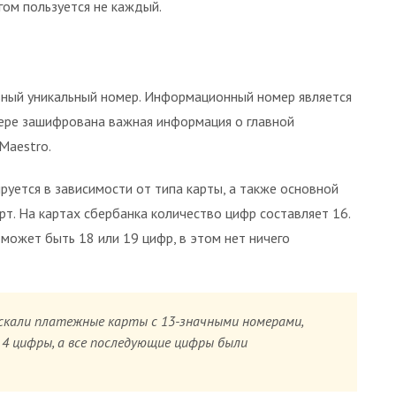
гом пользуется не каждый.
ьный уникальный номер. Информационный номер является
мере зашифрована важная информация о главной
и Maestro.
руется в зависимости от типа карты, а также основной
т. На картах сбербанка количество цифр составляет 16.
может быть 18 или 19 цифр, в этом нет ничего
скали платежные карты с 13-значными номерами,
 4 цифры, а все последующие цифры были