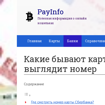
PayInfo
Полезная информация о онлайн
кошельках
Главная
Карты
Банки
Справочна
Какие бывают карт
выглядит номер
Содержание
Где смотреть номер карты Сбербанка?