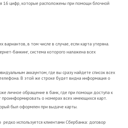
ся 16 цифр, которые расположены при помощи блочной
вариантов, в том числе в случае, если карта утеряна.
ернет-банкинг, система которого налажена всех
видуальным аккаунтом, где вы сразу найдете список всех
 телефона. В этой же строке будет видна информация о
же личное обращение в банк, где при помощи доступа к
т проинформировать о номерах всех имеющихся карт.
торый был оформлен при выдаче карты.
о редко используется клиентами Сбербанка: договор