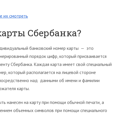
е их смотреть
карты Сбербанка?
дивидуальный банковский номер карты — это
енерированный порядок цифр, который присваивается
иенту Сбербанка. Каждая карта имеет свой специальный
мер, который располагается на лицевой стороне
посредственно над данными об имени и фамилии
ржателя карты.
ь нанесен на карту при помощи обычной печати, а
сением объемных символов при помощи специального