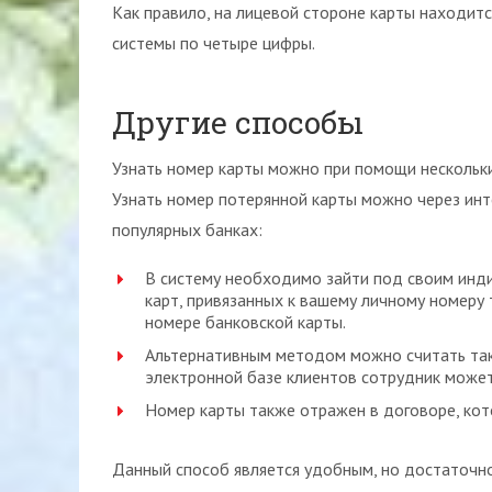
Как правило, на лицевой стороне карты находит
системы по четыре цифры.
Другие способы
Узнать номер карты можно при помощи нескольких 
Узнать номер потерянной карты можно через инт
популярных банках:
В систему необходимо зайти под своим инди
карт, привязанных к вашему личному номеру
номере банковской карты.
Альтернативным методом можно считать так
электронной базе клиентов сотрудник може
Номер карты также отражен в договоре, ко
Данный способ является удобным, но достаточн