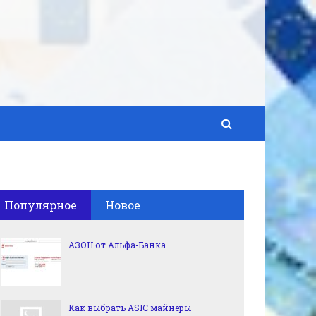
Популярное
Новое
АЗОН от Альфа-Банка
Как выбрать ASIC майнеры