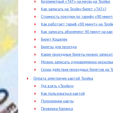
Безлимитный «ТАТ» на месяц на Тройке
Как записать на Тройку билет «ТАТ»?
Стоимость поездки по тарифу «90 минут
Как работает тариф «90 минут» на Трой
Как записать абонемент 90 минут на кар
Билет Кошелек
Билеты для проезда
Какие проездные билеты можно записат
Можно записать одновременно несколь
Сроки действия проездных билетов на Т
Оплата электричек картой Тройка
Где взять «Тройку»
Как пользоваться картой
Пополнение карты
Проверка баланса