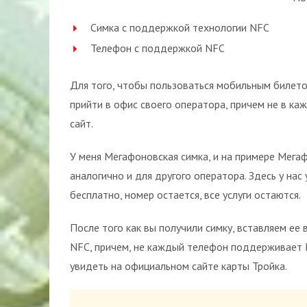
Симка с поддержкой технологии NFC
Телефон с поддержкой NFC
Для того, чтобы пользоваться мобильным билето
прийти в офис своего оператора, причем не в ка
сайт.
У меня Мегафоновская симка, и на примере Мегаф
аналогично и для другого оператора. Здесь у нас
бесплатно, номер остается, все услуги остаются.
После того как вы получили симку, вставляем ее
NFC, причем, не каждый телефон поддерживает
увидеть на официальном сайте карты Тройка.