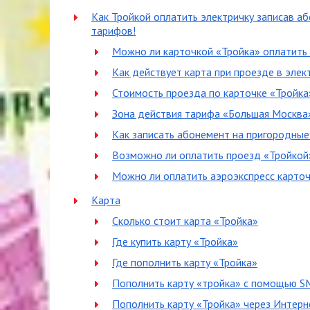
Как Тройкой оплатить электричку записав а
тарифов!
Можно ли карточкой «Тройка» оплатить 
Как действует карта при проезде в элек
Стоимость проезда по карточке «Тройка
Зона действия тарифа «Большая Москва
Как записать абонемент на пригородные
Возможно ли оплатить проезд «Тройкой
Можно ли оплатить аэроэкспресс карточ
Карта
Сколько стоит карта «Тройка»
Где купить карту «Тройка»
Где пополнить карту «Тройка»
Пополнить карту «тройка» с помощью S
Пополнить карту «Тройка» через Интерн