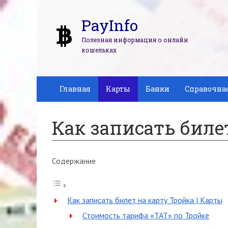
PayInfo
Полезная информация о онлайн
кошельках
Главная
Карты
Банки
Справочна
Как записать биле
Содержание
Как записать билет на карту Тройка | Карты
Стоимость тарифа «ТАТ» по Тройке