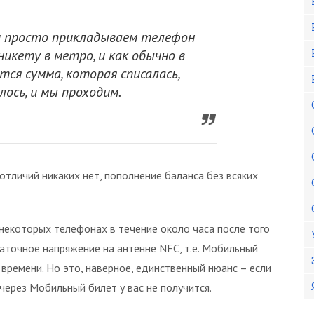
и просто прикладываем телефон
икету в метро, и как обычно в
ется сумма, которая списалась,
лось, и мы проходим.
. отличий никаких нет, пополнение баланса без всяких
а некоторых телефонах в течение около часа после того
статочное напряжение на антенне NFC, т.е. Мобильный
времени. Но это, наверное, единственный нюанс – если
 через Мобильный билет у вас не получится.