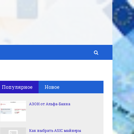
Популярное
Новое
АЗОН от Альфа-Банка
Как выбрать ASIC майнеры