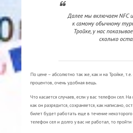
Далее мы включаем NFC 
к самому обычному турн
Тройке, у нас показыва
сколько оста
По цене – абсолютно так же, как и на Тройке, т.е
процентов, очень удобная вещь.
Что касается случаев, если у вас телефон сел. Н
как он разрядится, сохраняется, как написано, о
билет будет работать еще в течение некоторого 
телефон сел и долго у вас не работал, то пройти