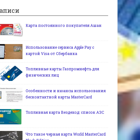
аписи
Карта постоянного покупателя Ашан
Использование сервиса Apple Pay c
картой Visa от Сбербанка
Топливные карты Газпромнефть для
физических лиц
Особенности и нюансы использования
бесконтактной карты MasterCard
Топливная карта Вездеход: список АЗС
Что такое черная карта World MasterCard