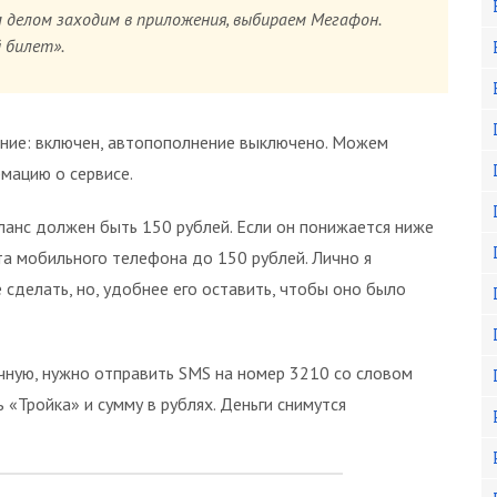
 делом заходим в приложения, выбираем Мегафон.
 билет».
яние: включен, автопополнение выключено. Можем
мацию о сервисе.
ланс должен быть 150 рублей. Если он понижается ниже
та мобильного телефона до 150 рублей. Лично я
сделать, но, удобнее его оставить, чтобы оно было
чную, нужно отправить SMS на номер 3210 со словом
ь «Тройка» и сумму в рублях. Деньги снимутся