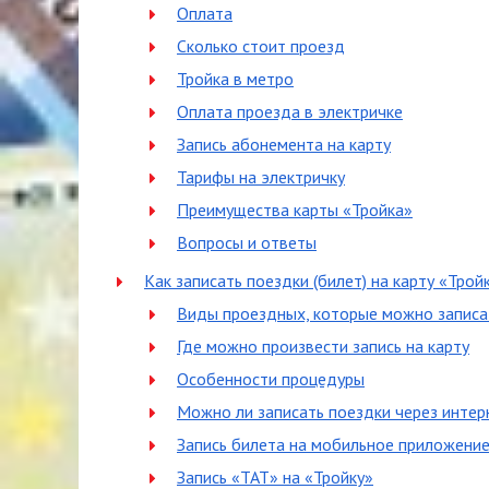
Оплата
Сколько стоит проезд
Тройка в метро
Оплата проезда в электричке
Запись абонемента на карту
Тарифы на электричку
Преимущества карты «Тройка»
Вопросы и ответы
Как записать поездки (билет) на карту «Трой
Виды проездных, которые можно записа
Где можно произвести запись на карту
Особенности процедуры
Можно ли записать поездки через интер
Запись билета на мобильное приложение
Запись «ТАТ» на «Тройку»