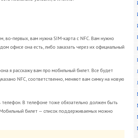
м, во-первых, вам нужна SIM-карта с NFC. Вам нужно
ждом офисе она есть, либо заказать через их официальный
она я расскажу вам про мобильный билет. Все будет
 указано NFC, соответственно, меняют вам симку на новую
 в телефон. В телефоне тоже обязательно должен быть
 Мобильный билет — список поддерживаемых можно