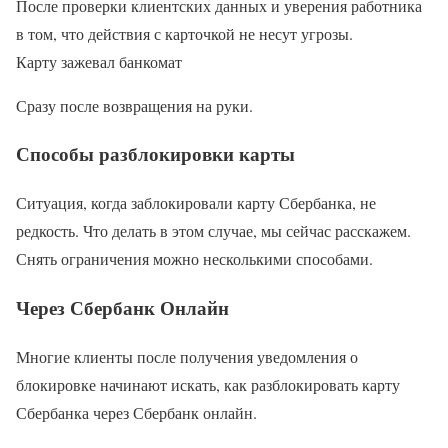
После проверки клиентских данных и уверения работника
в том, что действия с карточкой не несут угрозы.
Карту зажевал банкомат
Сразу после возвращения на руки.
Способы разблокировки карты
Ситуация, когда заблокировали карту Сбербанка, не
редкость. Что делать в этом случае, мы сейчас расскажем.
Снять ограничения можно несколькими способами.
Через Сбербанк Онлайн
Многие клиенты после получения уведомления о
блокировке начинают искать, как разблокировать карту
Сбербанка через Сбербанк онлайн.