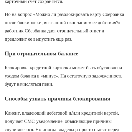
карточный счет сохраняется.
Но на вопрос «Можно ли разблокировать карту Сбербанка
после блокировки, вызванной окончанием ее действия?»
работник Сбербанка даст отрицательный ответ и
предложит ее выпустить еще раз.
При отрицательном балансе
Блокировка кредитной карточки может быть обусловлена
уходом баланса в «минус». На остаточную задолженность
будут начисляться пени.
Способы узнать причины блокирования
Клиент, владеющий дебетовой и/или кредитной картой,
получает СМС-уведомление, объясняющее причины
случившегося. Но иногда владельца просто ставят перед