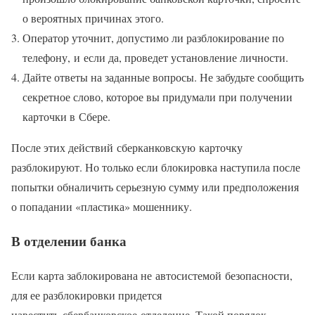
о вероятных причинах этого.
Оператор уточнит, допустимо ли разблокирование по
телефону, и если да, проведет установление личности.
Дайте ответы на заданные вопросы. Не забудьте сообщить
секретное слово, которое вы придумали при получении
карточки в Сбере.
После этих действий сберканковскую карточку
разблокируют. Но только если блокировка наступила после
попытки обналичить серьезную сумму или предположения
о попадании «пластика» мошеннику.
В отделении банка
Если карта заблокирована не автосистемой безопасности,
для ее разблокировки придется
навестить сбербанковское отделение. Такой порядок