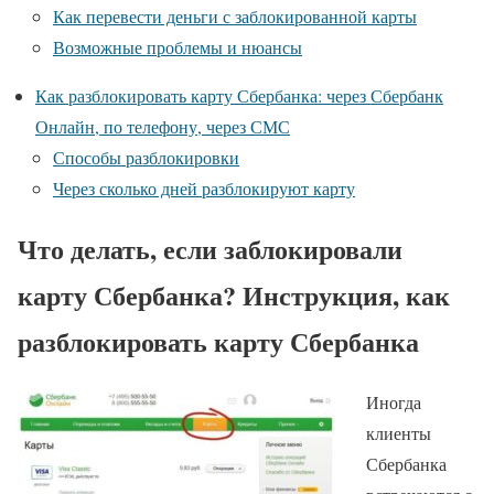
Как перевести деньги с заблокированной карты
Возможные проблемы и нюансы
Как разблокировать карту Сбербанка: через Сбербанк
Онлайн, по телефону, через СМС
Способы разблокировки
Через сколько дней разблокируют карту
Что делать, если заблокировали
карту Сбербанка? Инструкция, как
разблокировать карту Сбербанка
Иногда
клиенты
Сбербанка