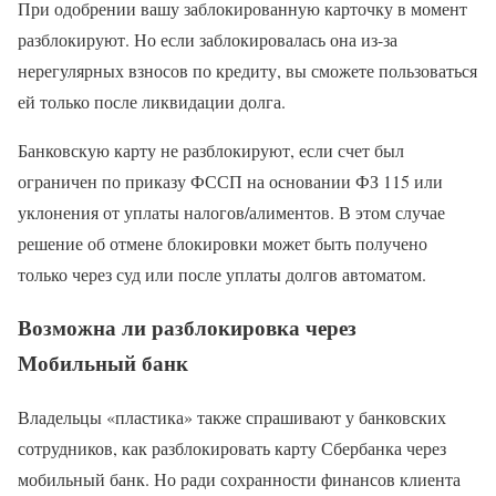
При одобрении вашу заблокированную карточку в момент
разблокируют. Но если заблокировалась она из-за
нерегулярных взносов по кредиту, вы сможете пользоваться
ей только после ликвидации долга.
Банковскую карту не разблокируют, если счет был
ограничен по приказу ФССП на основании ФЗ 115 или
уклонения от уплаты налогов/алиментов. В этом случае
решение об отмене блокировки может быть получено
только через суд или после уплаты долгов автоматом.
Возможна ли разблокировка через
Мобильный банк
Владельцы «пластика» также спрашивают у банковских
сотрудников, как разблокировать карту Сбербанка через
мобильный банк. Но ради сохранности финансов клиента