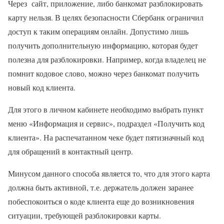
Через сайт, приложение, либо банкомат разблокировать
карту нельзя. В целях безопасности Сбербанк ограничил
доступ к таким операциям онлайн. Допустимо лишь
получить дополнительную информацию, которая будет
полезна для разблокировки. Например, когда владелец не
помнит кодовое слово, можно через банкомат получить
новый код клиента.
Для этого в личном кабинете необходимо выбрать пункт
меню «Информация и сервис», подраздел «Получить код
клиента». На распечатанном чеке будет пятизначный код
для обращений в контактный центр.
Минусом данного способа является то, что для этого карта
должна быть активной, т.е. держатель должен заранее
побеспокоиться о коде клиента еще до возникновения
ситуации, требующей разблокировки карты.