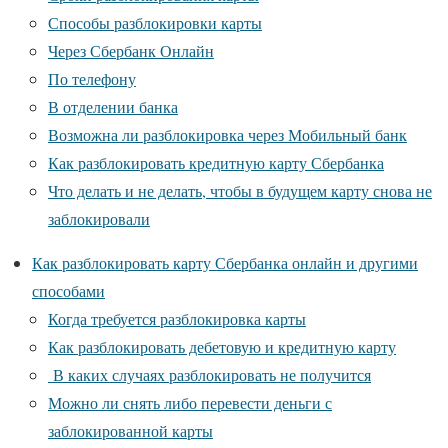
Способы разблокировки карты
Через Сбербанк Онлайн
По телефону
В отделении банка
Возможна ли разблокировка через Мобильный банк
Как разблокировать кредитную карту Сбербанка
Что делать и не делать, чтобы в будущем карту снова не
заблокировали
Как разблокировать карту Сбербанка онлайн и другими
способами
Когда требуется разблокировка карты
Как разблокировать дебетовую и кредитную карту
В каких случаях разблокировать не получится
Можно ли снять либо перевести деньги с
заблокированной карты