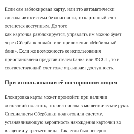
Если сам заблокировал карту, или это автоматически
сделала автосистема безопасности, то карточный счет
останется доступным. До того
как карточка разблокируется, управлять им можно будет
через Сбербанк онлайн или приложение «Мобильный
банк». Если же возможность ее использования
приостановлена представителем банка или ФССП, то и
соответствующий счет тоже утрачивает доступность.
При использовании её посторонним лицом
Блокировка карты может произойти при наличии
оснований полагать, что она попала в мошеннические руки.
Специалисты Сбербанки подготовили систему,
устанавливающую вероятность нахождения карточки во
владении у третьего лица. Так, если был неверно