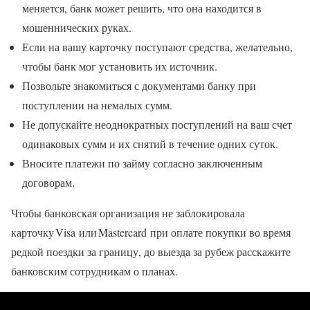
меняется, банк может решить, что она находится в
мошеннических руках.
Если на вашу карточку поступают средства, желательно,
чтобы банк мог установить их источник.
Позвольте знакомиться с документами банку при
поступлении на немалых сумм.
Не допускайте неоднократных поступлений на ваш счет
одинаковых сумм и их снятий в течение одних суток.
Вносите платежи по займу согласно заключенным
договорам.
Чтобы банковская организация не заблокировала
карточку Visa или Mastercard при оплате покупки во время
редкой поездки за границу, до выезда за рубеж расскажите
банковским сотрудникам о планах.