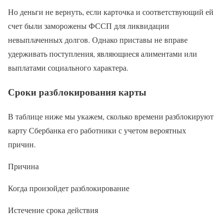
Но деньги не вернуть, если карточка и соответствующий ей
счет были заморожены ФССП для ликвидации
невыплаченных долгов. Однако приставы не вправе
удерживать поступления, являющиеся алиментами или
выплатами социального характера.
Сроки разблокирования карты
В таблице ниже мы укажем, сколько времени разблокируют
карту Сбербанка его работники с учетом вероятных
причин.
Причина
Когда произойдет разблокирование
Истечение срока действия