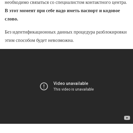
необходимо связаться со специалистом контактного центра.
В этот момент при себе надо иметь паспорт и кодовое
слово.
Без идентификационных данных процедура разблокировки
этим способом будет невозможна.