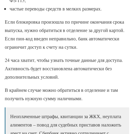
ФЗ-115;
частые переводы средств в мелких размерах.
Если блокировка произошла по причине окончания срока
выпуска, нужно обратиться в отделение за другой картой.
Если пин-код введен неправильно, банк автоматически
ограничит доступ к счету на сутки.
24 часа хватит, чтобы узнать точные данные для доступа.
Активность будет восстановлена автоматически без
дополнительных условий.
В крайнем случае можно обратиться в отделение и там
получить нужную сумму наличными.
Неоплаченные штрафы, квитанции за ЖКХ, неуплата
алиментов – повод для судебных приставов наложить
арест на счет. Сбербанк активно сотрудничает с