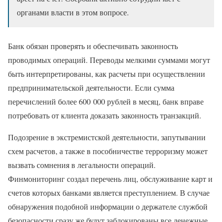
органами власти в этом вопросе.
Банк обязан проверять и обеспечивать законность
проводимых операций. Переводы мелкими суммами могут
быть интерпретированы, как расчеты при осуществлении
предпринимательской деятельности. Если сумма
перечислений более 600 000 рублей в месяц, банк вправе
потребовать от клиента доказать законность транзакций.
Подозрение в экстремистской деятельности, запутывании
схем расчетов, а также в пособничестве терроризму может
вызвать сомнения в легальности операций.
Финмониторинг создал перечень лиц, обслуживание карт и
счетов которых банками является преступлением. В случае
обнаружения подобной информации о держателе службой
безопасности сразу же будут заблокированы все денежные