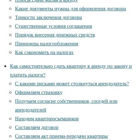
Какие документы нужны для оформления договора
Тонкости заключения договора
Существенные условия соглашения
Порядок внесения денежных средств
Принципы налогообложения
Как сэкономить на налогах
Как самостоятельно сдать квартиру в аренду по закону и
платить налоги?
С какими рисками может столкнуться арендодатель?
Оформляем страховку
Получаем согласие собственников, соседей или
арендодателей
Находим квартиросъемщиков
Составляем договор
Составляем акт приема-передачи квартиры