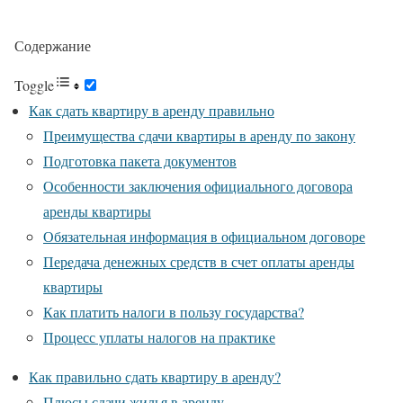
Содержание
Toggle
Как сдать квартиру в аренду правильно
Преимущества сдачи квартиры в аренду по закону
Подготовка пакета документов
Особенности заключения официального договора
аренды квартиры
Обязательная информация в официальном договоре
Передача денежных средств в счет оплаты аренды
квартиры
Как платить налоги в пользу государства?
Процесс уплаты налогов на практике
Как правильно сдать квартиру в аренду?
Плюсы сдачи жилья в аренду