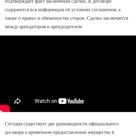
подтверждает факт заключения сделки. В договоре
содержится вся информация об условиях соглашения, а
также о правах и обязанностях сторон. Сделка заключается
между арендатором и арендодателем.
Сегодня существует две разновидности официального
договора о временном предоставлении имущества в