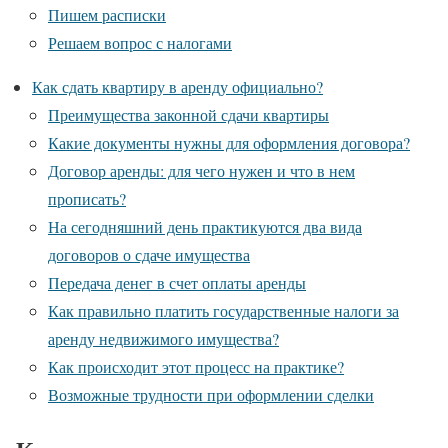
Пишем расписки
Решаем вопрос с налогами
Как сдать квартиру в аренду официально?
Преимущества законной сдачи квартиры
Какие документы нужны для оформления договора?
Договор аренды: для чего нужен и что в нем
прописать?
На сегодняшний день практикуются два вида
договоров о сдаче имущества
Передача денег в счет оплаты аренды
Как правильно платить государственные налоги за
аренду недвижимого имущества?
Как происходит этот процесс на практике?
Возможные трудности при оформлении сделки