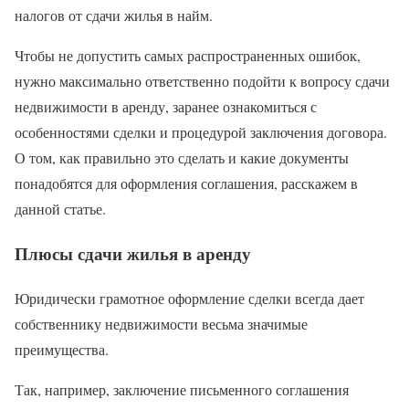
налогов от сдачи жилья в найм.
Чтобы не допустить самых распространенных ошибок,
нужно максимально ответственно подойти к вопросу сдачи
недвижимости в аренду, заранее ознакомиться с
особенностями сделки и процедурой заключения договора.
О том, как правильно это сделать и какие документы
понадобятся для оформления соглашения, расскажем в
данной статье.
Плюсы сдачи жилья в аренду
Юридически грамотное оформление сделки всегда дает
собственнику недвижимости весьма значимые
преимущества.
Так, например, заключение письменного соглашения