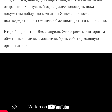
отправить их в нужный офис, далее подождать пока
документы дойдут до компании Яндекс, но после
подтверждения, вы сможете обменивать деньги мгновенно.
Второй вариант — Bestchange.ru. Это сервис мониторинга
обменников, где вы сможете выбрать себе подходящую
организацию.