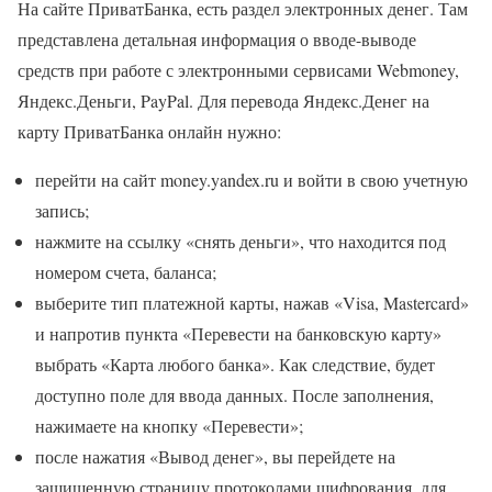
На сайте ПриватБанка, есть раздел электронных денег. Там
представлена детальная информация о вводе-выводе
средств при работе с электронными сервисами Webmoney,
Яндекс.Деньги, PayPal. Для перевода Яндекс.Денег на
карту ПриватБанка онлайн нужно:
перейти на сайт money.yandex.ru и войти в свою учетную
запись;
нажмите на ссылку «снять деньги», что находится под
номером счета, баланса;
выберите тип платежной карты, нажав «Visa, Mastercard»
и напротив пункта «Перевести на банковскую карту»
выбрать «Карта любого банка». Как следствие, будет
доступно поле для ввода данных. После заполнения,
нажимаете на кнопку «Перевести»;
после нажатия «Вывод денег», вы перейдете на
защищенную страницу протоколами шифрования, для