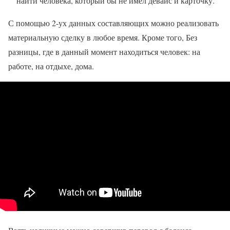
найти человека, который бы не имел девайс и карточку.
С помощью 2-ух данных составляющих можно реализовать
материальную сделку в любое время. Кроме того, Без
разницы, где в данный момент находиться человек: на
работе, на отдыхе, дома.