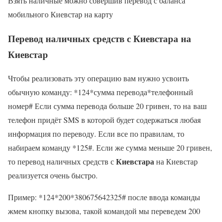
Взять наличные можно совершив перевод с баланса
мобильного Киевстар на карту
Перевод наличных средств с
Киевстара
на
Киевстар
Чтобы реализовать эту операцию вам нужно усвоить
обычную команду: *124*сумма перевода*телефонный
номер# Если сумма перевода больше 20 гривен, то на ваш
телефон придёт SMS в которой будет содержаться любая
информация по переводу. Если все по правилам, то
набираем команду *125#. Если же сумма меньше 20 гривен,
Киевстара
то перевод наличных средств с
на Киевстар
реализуется очень быстро.
Пример: *124*200*380675642325# после ввода команды
жмем кнопку вызова, такой командой мы переведем 200