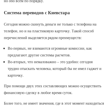
но обо всем по порядку.
Система переводов с Киевстара
Сегодня можно скинуть деньги не только с телефона на
телефон, но и на пластиковую карточку. Такой способ
перечислений выделяется рядом преимуществ:
Во-первых, не взимаются огромные комиссии, как
предлагают другие системы расчетов.
Во-вторых, что немаловажно – это удобно: сегодня
трудно отыскать человека, который бы не имел гаджет и
карточку.
При помощи двух этих составляющих можно осуществить
финансовую сделку в любое время суток.
Более того, не имеет значения, где в этот момент находиться