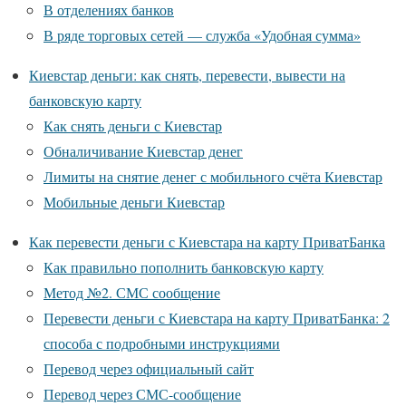
В отделениях банков
В ряде торговых сетей — служба «Удобная сумма»
Киевстар деньги: как снять, перевести, вывести на
банковскую карту
Как снять деньги с Киевстар
Обналичивание Киевстар денег
Лимиты на снятие денег с мобильного счёта Киевстар
Мобильные деньги Киевстар
Как перевести деньги с Киевстара на карту ПриватБанка
Как правильно пополнить банковскую карту
Метод №2. СМС сообщение
Перевести деньги с Киевстара на карту ПриватБанка: 2
способа с подробными инструкциями
Перевод через официальный сайт
Перевод через СМС-сообщение