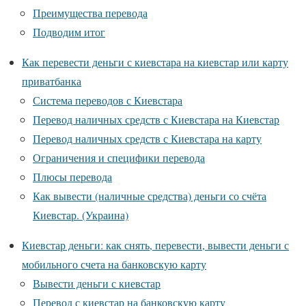
Преимущества перевода
Подводим итог
Как перевести деньги с киевстара на киевстар или карту
приватбанка
Система переводов с Киевстара
Перевод наличных средств с Киевстара на Киевстар
Перевод наличных средств с Киевстара на карту
Ограничения и специфики перевода
Плюсы перевода
Как вывести (наличные средства) деньги со счёта
Киевстар. (Украина)
Киевстар деньги: как снять, перевести, вывести деньги с
мобильного счета на банковскую карту
Вывести деньги с киевстар
Перевод с киевстар на банковскую карту