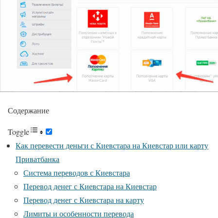
Содержание
Toggle
Как перевести деньги с Киевстара на Киевстар или карту
Приватбанка
Система переводов с Киевстара
Перевод денег с Киевстара на Киевстар
Перевод денег с Киевстара на карту
Лимиты и особенности перевода