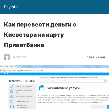
PayInfo
Как перевести деньги с
Киевстара на карту
ПриватБанка
ovdmitjb
7 лет назад