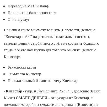
Перевод на МТС и Лайф
Пополнение банковских карт
Оплата услуг
На нашем сайте вы сможете снять (Перевести) деньги с
“Киевстар счёта” на различные платёжные системы,
вывести деньги с мобильного счёта не составит большого
труда, всё что вам нужно для того что бы снять деньги с
Киевстар:
Банковская карта
Сим-карта Киевстар
Положительный баланс на счету Киевстар
«Киевстáр»
(укр.
Київстар
англ.
Kyivstar
, дословно
Звезда
СМАРТ-ДЕНЬГИ
Киева
)
– это услуга от Киевстар, с
помощью которой вы сможете снять деньги (Вывести) на