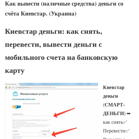
Как вывести (наличные средства) деньги со
счёта Киевстар. (Украина)
Киевстар деньги: как снять,
перевести, вывести деньги с
мобильного счета на банковскую
карту
Киевстар
деньги
СМАРТ-
(
ДЕНЬГИ
) ➥
как снять✅
Перевести✅