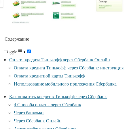
Содержание
Toggle
Оплата кредита Тинькофф через Сбербанк Онлайн
Оплата кредита Тинькофф через Сбербанк: инструкция
Оплата кредитной карты Тинькофф
Использование мобильного приложения Сбербанка
Как оплатить кредит в Тинькофф через Сбербанк
4 Способа оплаты через Сбербанк
Через банкомат
Через Сбербанк Онлайн
Автоплатёж с карты Сбербанка