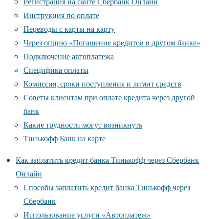
Регистрация на сайте Сбербанк Онлайн
Инструкция по оплате
Переводы с карты на карту
Через опцию «Погашение кредитов в другом банке»
Подключение автоплатежа
Специфика оплаты
Комиссия, сроки поступления и лимит средств
Советы клиентам при оплате кредита через другой
банк
Какие трудности могут возникнуть
Тинькофф Банк на карте
Как заплатить кредит банка Тинькофф через Сбербанк
Онлайн
Способы заплатить кредит банка Тинькофф через
Сбербанк
Использование услуги «Автоплатеж»